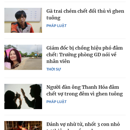
Gã trai chém chết đối thủ vì ghen
tuông
PHÁP LUẬT
Giám đốc bị chồng hiệu phó đâm
chết: Trưởng phòng GD nói về
nhân viên
THỜI SỰ
Người đàn ông Thanh Hóa đâm
chết vợ trong đêm vì ghen tuông
PHÁP LUẬT
Đánh vợ nhừ tử, nhốt 3 con nhỏ