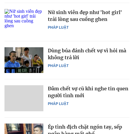
Nữ sinh viên đẹp như 'hot girl'
trải lòng sau cuồng ghen
PHÁP LUẬT
Dùng búa đánh chết vợ vì hỏi mà
không trả lời
PHÁP LUẬT
Đâm chết vợ cũ khi nghe tin quen
người tình mới
PHÁP LUẬT
Ép tình địch chặt ngón tay, sếp
ngân hàng mất ghế