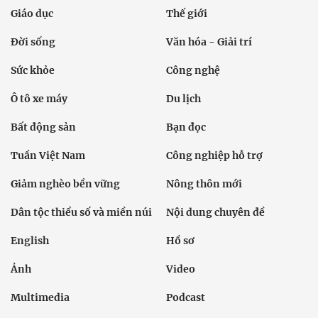
Giáo dục
Thế giới
Đời sống
Văn hóa - Giải trí
Sức khỏe
Công nghệ
Ô tô xe máy
Du lịch
Bất động sản
Bạn đọc
Tuần Việt Nam
Công nghiệp hỗ trợ
Giảm nghèo bền vững
Nông thôn mới
Dân tộc thiểu số và miền núi
Nội dung chuyên đề
English
Hồ sơ
Ảnh
Video
Multimedia
Podcast