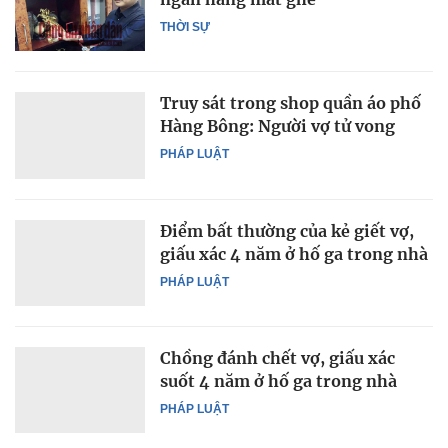
THỜI SỰ
Truy sát trong shop quần áo phố
Hàng Bông: Người vợ tử vong
PHÁP LUẬT
Điểm bất thường của kẻ giết vợ,
giấu xác 4 năm ở hố ga trong nhà
PHÁP LUẬT
Chồng đánh chết vợ, giấu xác
suốt 4 năm ở hố ga trong nhà
PHÁP LUẬT