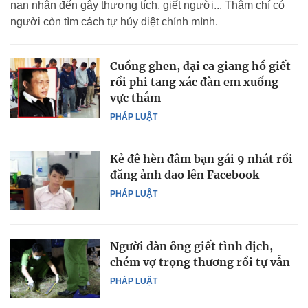
nạn nhân đến gây thương tích, giết người... Thậm chí có
người còn tìm cách tự hủy diệt chính mình.
Cuồng ghen, đại ca giang hồ giết
rồi phi tang xác đàn em xuống
vực thẳm
PHÁP LUẬT
Kẻ đê hèn đâm bạn gái 9 nhát rồi
đăng ảnh dao lên Facebook
PHÁP LUẬT
Người đàn ông giết tình địch,
chém vợ trọng thương rồi tự vẫn
PHÁP LUẬT