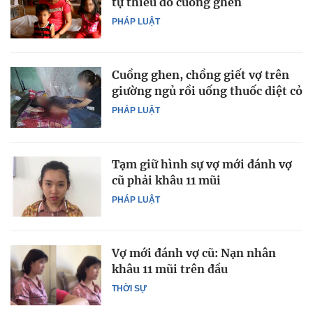
tự thiêu do cuồng ghen
PHÁP LUẬT
Cuồng ghen, chồng giết vợ trên
giường ngủ rồi uống thuốc diệt cỏ
PHÁP LUẬT
Tạm giữ hình sự vợ mới đánh vợ
cũ phải khâu 11 mũi
PHÁP LUẬT
Vợ mới đánh vợ cũ: Nạn nhân
khâu 11 mũi trên đầu
THỜI SỰ