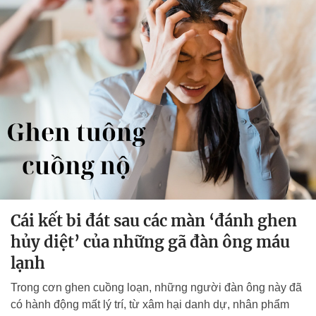
Cái kết bi đát sau các màn ‘đánh ghen
hủy diệt’ của những gã đàn ông máu
lạnh
Trong cơn ghen cuồng loạn, những người đàn ông này đã
có hành động mất lý trí, từ xâm hại danh dự, nhân phẩm