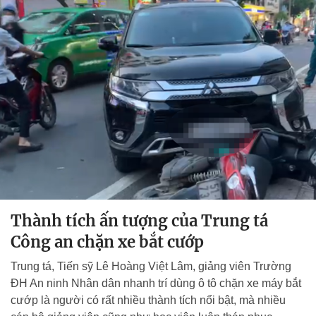
Thành tích ấn tượng của Trung tá
Công an chặn xe bắt cướp
Trung tá, Tiến sỹ Lê Hoàng Việt Lâm, giảng viên Trường
ĐH An ninh Nhân dân nhanh trí dùng ô tô chặn xe máy bắt
cướp là người có rất nhiều thành tích nổi bật, mà nhiều