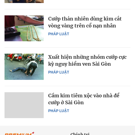
Cướp thản nhiên dùng kìm cắt
vòng vàng trên cổ nạn nhân
PHÁP LUẬT
Xuất hiện những nhóm cướp cực
kỳ nguy hiểm ven Sài Gòn
PHÁP LUẬT
Cầm kim tiêm xộc vào nhà để
cướp ở Sài Gòn
PHÁP LUẬT
Chính trị