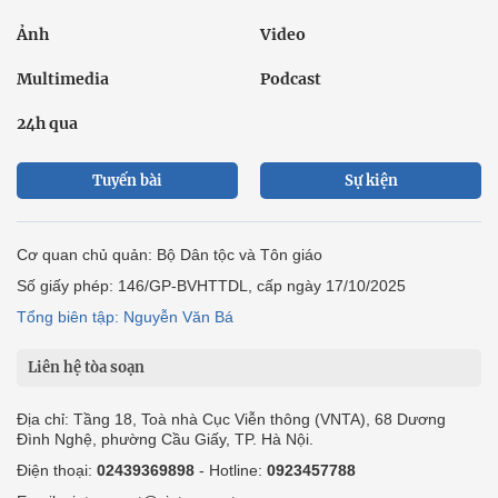
Ảnh
Video
Multimedia
Podcast
24h qua
Tuyến bài
Sự kiện
Cơ quan chủ quản: Bộ Dân tộc và Tôn giáo
Số giấy phép: 146/GP-BVHTTDL, cấp ngày 17/10/2025
Tổng biên tập: Nguyễn Văn Bá
Liên hệ tòa soạn
Địa chỉ: Tầng 18, Toà nhà Cục Viễn thông (VNTA), 68 Dương
Đình Nghệ, phường Cầu Giấy, TP. Hà Nội.
Điện thoại:
02439369898
- Hotline:
0923457788