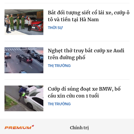
Bắt đối tượng siết cổ lái xe, cướp ô
tô và tiền tại Hà Nam
THỜI SỰ
Nghẹt thở truy bắt cướp xe Audi
trên đường phố
THỊ TRƯỜNG
Cướp dí súng đoạt xe BMW, bố
cầu xin cứu con 1 tuổi
THỊ TRƯỜNG
Chính trị