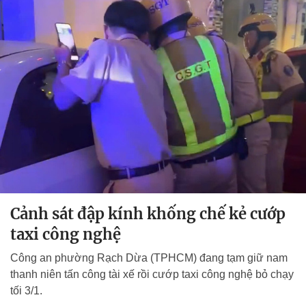
Cảnh sát đập kính khống chế kẻ cướp
taxi công nghệ
Công an phường Rạch Dừa (TPHCM) đang tạm giữ nam
thanh niên tấn công tài xế rồi cướp taxi công nghệ bỏ chạy
tối 3/1.