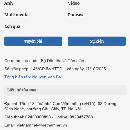
Ảnh
Video
Multimedia
Podcast
24h qua
Tuyến bài
Sự kiện
Cơ quan chủ quản: Bộ Dân tộc và Tôn giáo
Số giấy phép: 146/GP-BVHTTDL, cấp ngày 17/10/2025
Tổng biên tập: Nguyễn Văn Bá
Liên hệ tòa soạn
Địa chỉ: Tầng 18, Toà nhà Cục Viễn thông (VNTA), 68 Dương
Đình Nghệ, phường Cầu Giấy, TP. Hà Nội.
Điện thoại:
02439369898
- Hotline:
0923457788
Email: vietnamnet@vietnamnet.vn