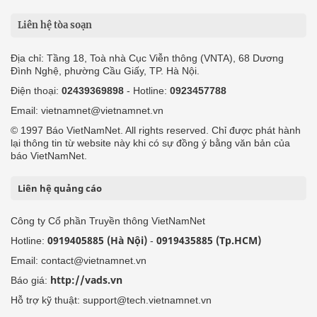
Liên hệ tòa soạn
Địa chỉ: Tầng 18, Toà nhà Cục Viễn thông (VNTA), 68 Dương
Đình Nghệ, phường Cầu Giấy, TP. Hà Nội.
Điện thoại:
02439369898
- Hotline:
0923457788
Email: vietnamnet@vietnamnet.vn
© 1997 Báo VietNamNet. All rights reserved. Chỉ được phát hành
lại thông tin từ website này khi có sự đồng ý bằng văn bản của
báo VietNamNet.
Liên hệ quảng cáo
Công ty Cổ phần Truyền thông VietNamNet
0919405885 (Hà Nội)
0919435885 (Tp.HCM)
Hotline:
-
Email: contact@vietnamnet.vn
http://vads.vn
Báo giá:
Hỗ trợ kỹ thuật: support@tech.vietnamnet.vn