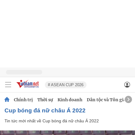
# ASEAN CUP 2026
Chính trị
Thời sự
Kinh doanh
Dân tộc và Tôn giáo
Cup bóng đá nữ châu Á 2022
Tin tức mới nhất về
Cup bóng đá nữ châu Á 2022