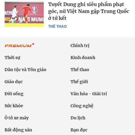
Tuyết Dung ghi siêu phẩm phạt
góc, nữ Việt Nam gặp Trung Quốc
ở tứ kết
THỂ THAO
Chính trị
Thời sự
Kinh doanh
Dân tộc và Tôn giáo
Thể thao
Giáo dục
Thế giới
Đời sống
Văn hóa - Giải trí
Sức khỏe
Công nghệ
Ô tô xe máy
Du lịch
Bất động sản
Bạn đọc