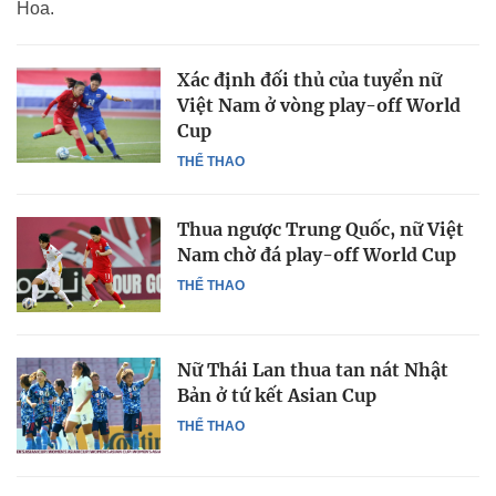
Hoa.
Xác định đối thủ của tuyển nữ
Việt Nam ở vòng play-off World
Cup
THỂ THAO
Thua ngược Trung Quốc, nữ Việt
Nam chờ đá play-off World Cup
THỂ THAO
Nữ Thái Lan thua tan nát Nhật
Bản ở tứ kết Asian Cup
THỂ THAO