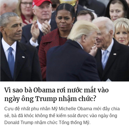
Vì sao bà Obama rơi nước mắt vào
ngày ông Trump nhậm chức?
Cựu đệ nhất phu nhân Mỹ Michelle Obama mới đây chia
sẻ, bà đã khóc không thể kiểm soát được vào ngày ông
Donald Trump nhậm chức Tổng thống Mỹ.