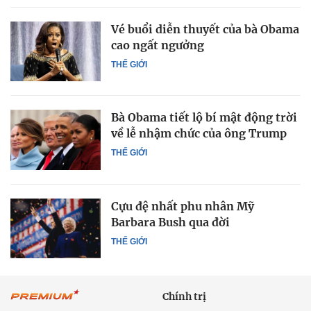
Vé buổi diễn thuyết của bà Obama
cao ngất ngưởng
THẾ GIỚI
Bà Obama tiết lộ bí mật động trời
về lễ nhậm chức của ông Trump
THẾ GIỚI
Cựu đệ nhất phu nhân Mỹ
Barbara Bush qua đời
THẾ GIỚI
Chính trị