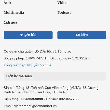
Ảnh
Video
Multimedia
Podcast
24h qua
Tuyến bài
Sự kiện
Cơ quan chủ quản: Bộ Dân tộc và Tôn giáo
Số giấy phép: 146/GP-BVHTTDL, cấp ngày 17/10/2025
Tổng biên tập: Nguyễn Văn Bá
Liên hệ tòa soạn
Địa chỉ: Tầng 18, Toà nhà Cục Viễn thông (VNTA), 68 Dương
Đình Nghệ, phường Cầu Giấy, TP. Hà Nội.
Điện thoại:
02439369898
- Hotline:
0923457788
Email: vietnamnet@vietnamnet.vn