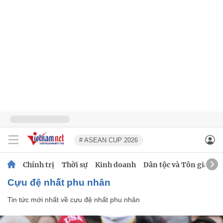
# ASEAN CUP 2026
Chính trị
Thời sự
Kinh doanh
Dân tộc và Tôn giáo
cựu đệ nhất phu nhân
Tin tức mới nhất về
cựu đệ nhất phu nhân