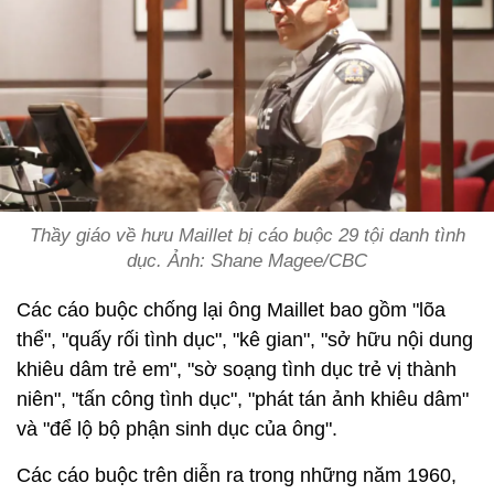
Thầy giáo về hưu Maillet bị cáo buộc 29 tội danh tình
dục. Ảnh: Shane Magee/CBC
Các cáo buộc chống lại ông Maillet bao gồm "lõa
thể", "quấy rối tình dục", "kê gian", "sở hữu nội dung
khiêu dâm trẻ em", "sờ soạng tình dục trẻ vị thành
niên", "tấn công tình dục", "phát tán ảnh khiêu dâm"
và "để lộ bộ phận sinh dục của ông".
Các cáo buộc trên diễn ra trong những năm 1960,