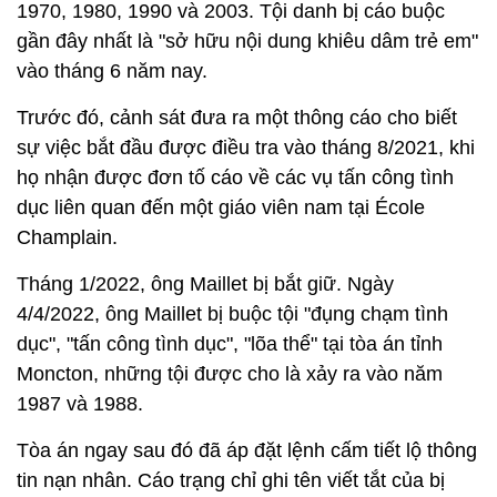
1970, 1980, 1990 và 2003. Tội danh bị cáo buộc
gần đây nhất là "sở hữu nội dung khiêu dâm trẻ em"
vào tháng 6 năm nay.
Trước đó, cảnh sát đưa ra một thông cáo cho biết
sự việc bắt đầu được điều tra vào tháng 8/2021, khi
họ nhận được đơn tố cáo về các vụ tấn công tình
dục liên quan đến một giáo viên nam tại École
Champlain.
Tháng 1/2022, ông Maillet bị bắt giữ. Ngày
4/4/2022, ông Maillet bị buộc tội "đụng chạm tình
dục", "tấn công tình dục", "lõa thể" tại tòa án tỉnh
Moncton, những tội được cho là xảy ra vào năm
1987 và 1988.
Tòa án ngay sau đó đã áp đặt lệnh cấm tiết lộ thông
tin nạn nhân. Cáo trạng chỉ ghi tên viết tắt của bị