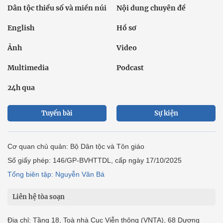
Dân tộc thiểu số và miền núi
Nội dung chuyên đề
English
Hồ sơ
Ảnh
Video
Multimedia
Podcast
24h qua
Tuyến bài
Sự kiện
Cơ quan chủ quản: Bộ Dân tộc và Tôn giáo
Số giấy phép: 146/GP-BVHTTDL, cấp ngày 17/10/2025
Tổng biên tập: Nguyễn Văn Bá
Liên hệ tòa soạn
Địa chỉ: Tầng 18, Toà nhà Cục Viễn thông (VNTA), 68 Dương