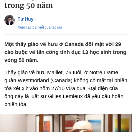
trong 50 năm
Tử Huy
Xem các bài viết của tác giả
Một thầy giáo về hưu ở Canada đối mặt với 29
cáo buộc về tấn công tình dục 13 học sinh trong
vòng 50 năm.
Thầy giáo về hưu Maillet, 76 tuổi, ở Notre-Dame,
quận Westmorland (Canada) không có mặt tại phiên
tòa xét xử vào hôm 27/10 vừa qua. Đại diện của
ông này là luật sư Gilles Lemieux đã yêu cầu hoãn
phiên tòa.