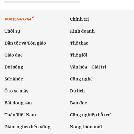
Chính trị
Thời sự
Kinh doanh
Dân tộc và Tôn giáo
Thể thao
Giáo dục
Thế giới
Đời sống
Văn hóa - Giải trí
Sức khỏe
Công nghệ
Ô tô xe máy
Du lịch
Bất động sản
Bạn đọc
Tuần Việt Nam
Công nghiệp hỗ trợ
Giảm nghèo bền vững
Nông thôn mới