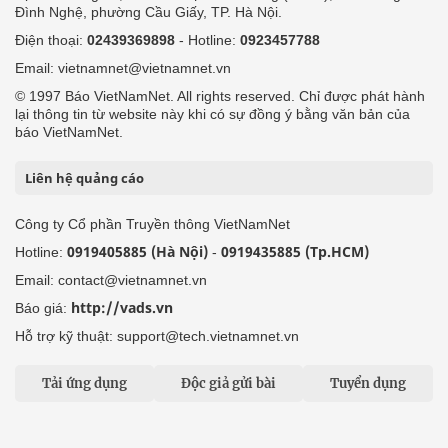
Đình Nghệ, phường Cầu Giấy, TP. Hà Nội.
Điện thoại:
02439369898
- Hotline:
0923457788
Email: vietnamnet@vietnamnet.vn
© 1997 Báo VietNamNet. All rights reserved. Chỉ được phát hành
lại thông tin từ website này khi có sự đồng ý bằng văn bản của
báo VietNamNet.
Liên hệ quảng cáo
Công ty Cổ phần Truyền thông VietNamNet
0919405885 (Hà Nội)
0919435885 (Tp.HCM)
Hotline:
-
Email: contact@vietnamnet.vn
http://vads.vn
Báo giá:
Hỗ trợ kỹ thuật: support@tech.vietnamnet.vn
Tải ứng dụng
Độc giả gửi bài
Tuyển dụng