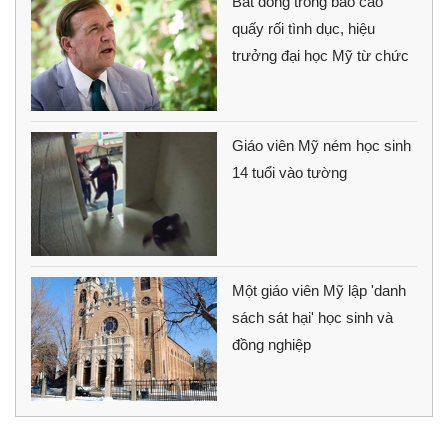
Bất đồng trong báo cáo
quấy rối tình dục, hiệu
trưởng đại học Mỹ từ chức
Giáo viên Mỹ ném học sinh
14 tuổi vào tường
Một giáo viên Mỹ lập 'danh
sách sát hại' học sinh và
đồng nghiệp