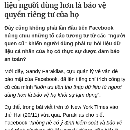
liệu người dùng hơn là bảo vệ
quyền riêng tư của họ
Đây cũng không phải lần đầu tiên Facebook
hứng chịu những tố cáo tương tự từ các "người
quen cũ" khiến người dùng phải tự hỏi liệu dữ
liệu cá nhân của họ có thực sự được đảm bảo
an toàn?
Mới đây, Sandy Parakilas, cựu quản lý về vấn đề
bảo mật của Facebook, đã lên tiếng chỉ trích công ty
cũ của mình “
luôn ưu tiên thu thập dữ liệu từ người
dùng hơn là bảo vệ họ khỏi sự lạm dụng
”.
Cụ thể, trong bài viết trên tờ New York Times vào
thứ Hai (20/11) vừa qua, Parakilas cho biết
Facebook “
không hề có ý định kiểm soát và bảo vệ