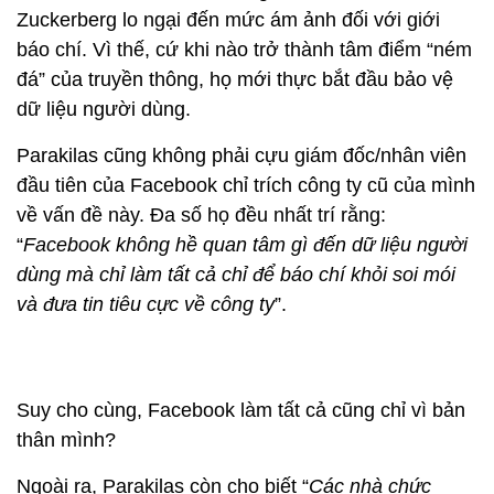
Zuckerberg lo ngại đến mức ám ảnh đối với giới
báo chí. Vì thế, cứ khi nào trở thành tâm điểm “ném
đá” của truyền thông, họ mới thực bắt đầu bảo vệ
dữ liệu người dùng.
Parakilas cũng không phải cựu giám đốc/nhân viên
đầu tiên của Facebook chỉ trích công ty cũ của mình
về vấn đề này. Đa số họ đều nhất trí rằng:
“
Facebook không hề quan tâm gì đến dữ liệu người
dùng mà chỉ làm tất cả chỉ để báo chí khỏi soi mói
và đưa tin tiêu cực về công ty
”.
Suy cho cùng, Facebook làm tất cả cũng chỉ vì bản
thân mình?
Ngoài ra, Parakilas còn cho biết “
Các nhà chức