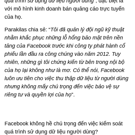
quá trình sử dụng dữ liệu người dùng
”, đặc biệt là
với mô hình kinh doanh bán quảng cáo trực tuyến
của họ.
Parakilas chia sẻ: “
Tôi đã quản lý đội ngũ kỹ thuật
nhằm khắc phục những lỗ hổng bảo mật trên nền
tảng của Facebook trước khi công ty phát hành cổ
phiếu lần đầu ra công chúng vào năm 2012. Tuy
nhiên, những gì tôi chứng kiến từ bên trong nội bộ
của họ lại không như là mơ. Có thể nói, Facebook
luôn ưu tiên cho việc thu thập dữ liệu từ người dùng
nhưng không mấy chú trọng đến việc bảo vệ sự
riêng tư và quyền lợi của họ
”.
Facebook không hề chú trọng đến việc kiểm soát
quá trình sử dụng dữ liệu người dùng?