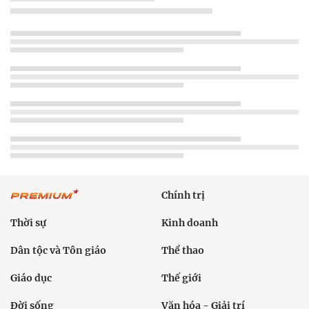
Chính trị
Thời sự
Kinh doanh
Dân tộc và Tôn giáo
Thể thao
Giáo dục
Thế giới
Đời sống
Văn hóa - Giải trí