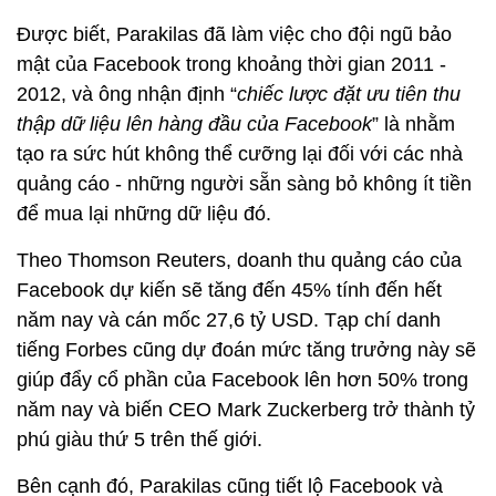
Được biết, Parakilas đã làm việc cho đội ngũ bảo
mật của Facebook trong khoảng thời gian 2011 -
2012, và ông nhận định “
chiếc lược đặt ưu tiên thu
thập dữ liệu lên hàng đầu của Facebook
” là nhằm
tạo ra sức hút không thể cưỡng lại đối với các nhà
quảng cáo - những người sẵn sàng bỏ không ít tiền
để mua lại những dữ liệu đó.
Theo Thomson Reuters, doanh thu quảng cáo của
Facebook dự kiến sẽ tăng đến 45% tính đến hết
năm nay và cán mốc 27,6 tỷ USD. Tạp chí danh
tiếng Forbes cũng dự đoán mức tăng trưởng này sẽ
giúp đẩy cổ phần của Facebook lên hơn 50% trong
năm nay và biến CEO Mark Zuckerberg trở thành tỷ
phú giàu thứ 5 trên thế giới.
Bên cạnh đó, Parakilas cũng tiết lộ Facebook và