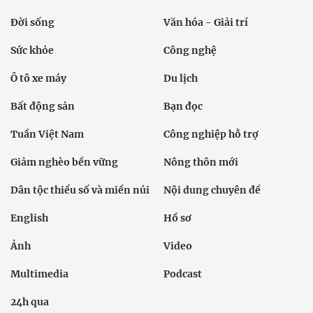
Đời sống
Văn hóa - Giải trí
Sức khỏe
Công nghệ
Ô tô xe máy
Du lịch
Bất động sản
Bạn đọc
Tuần Việt Nam
Công nghiệp hỗ trợ
Giảm nghèo bền vững
Nông thôn mới
Dân tộc thiểu số và miền núi
Nội dung chuyên đề
English
Hồ sơ
Ảnh
Video
Multimedia
Podcast
24h qua