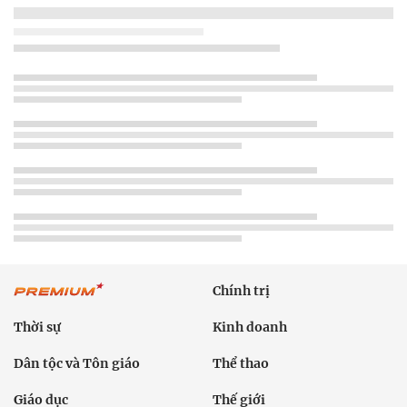
Chính trị
Thời sự
Kinh doanh
Dân tộc và Tôn giáo
Thể thao
Giáo dục
Thế giới