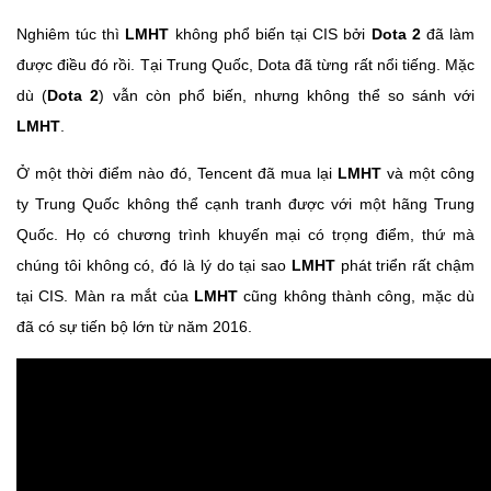
Nghiêm túc thì
LMHT
không phổ biến tại CIS bởi
Dota 2
đã làm
được điều đó rồi. Tại Trung Quốc, Dota đã từng rất nổi tiếng. Mặc
dù (
Dota 2
) vẫn còn phổ biến, nhưng không thể so sánh với
LMHT
.
Ở một thời điểm nào đó, Tencent đã mua lại
LMHT
và một công
ty Trung Quốc không thể cạnh tranh được với một hãng Trung
Quốc. Họ có chương trình khuyến mại có trọng điểm, thứ mà
chúng tôi không có, đó là lý do tại sao
LMHT
phát triển rất chậm
tại CIS. Màn ra mắt của
LMHT
cũng không thành công, mặc dù
đã có sự tiến bộ lớn từ năm 2016.