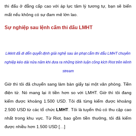
thi đấu ở đẳng cấp cao với áp lực tâm lý tương tự, bạn sẽ biến
mất nếu không có sự đam mê lớn lao.
Sự nghiệp sau lệnh cấm thi đấu LMHT
Likkrit đã đi đến quyết định giải nghệ sau án phạt cấm thi đấu LMHT chuyên
nghiệp kéo dài nửa năm khi đưa ra những bình luận công kích Riot trên kênh
stream
Giờ thì tôi đã chuyển sang làm bàn giấy tại một văn phòng. Tiền
điện tử. Nó mang lại ít tiền hơn so với LMHT. Giờ thì tôi đang
kiếm được khoảng 1.500 USD. Tôi đã từng kiếm được khoảng
2.500 USD từ các tổ chức
LMHT
. Tôi là tuyển thủ có thu cập cao
nhất trong khu vực. Từ Riot, bao gồm tiền thưởng, tôi đã kiếm
được nhiều hơn 1.500 USD […]