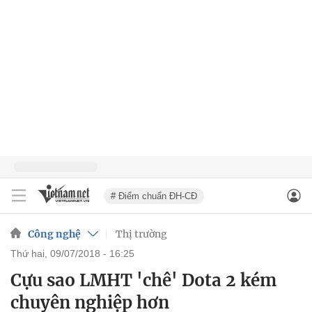
# Điểm chuẩn ĐH-CĐ
Công nghệ
Thị trường
thứ hai, 09/07/2018 - 16:25
Cựu sao LMHT 'chê' Dota 2 kém
chuyên nghiệp hơn