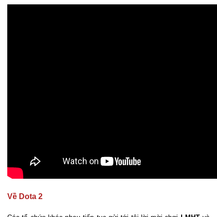
Về Dota 2