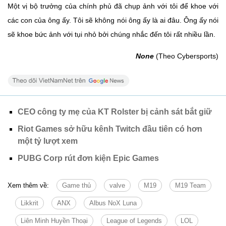
Một vị bộ trưởng của chính phủ đã chụp ảnh với tôi để khoe với
các con của ông ấy. Tôi sẽ không nói ông ấy là ai đâu. Ông ấy nói
sẽ khoe bức ảnh với tụi nhỏ bởi chúng nhắc đến tôi rất nhiều lần.
None
(Theo Cybersports)
CEO công ty mẹ của KT Rolster bị cảnh sát bắt giữ
Riot Games sở hữu kênh Twitch đầu tiên có hơn
một tỷ lượt xem
PUBG Corp rút đơn kiện Epic Games
Xem thêm về:
Game thủ
valve
M19
M19 Team
Likkrit
ANX
Albus NoX Luna
Liên Minh Huyền Thoại
League of Legends
LOL