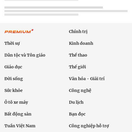
Chính trị
Thời sự
Kinh doanh
Dân tộc và Tôn giáo
Thể thao
Giáo dục
Thế giới
Đời sống
Văn hóa - Giải trí
Sức khỏe
Công nghệ
Ô tô xe máy
Du lịch
Bất động sản
Bạn đọc
Tuần Việt Nam
Công nghiệp hỗ trợ