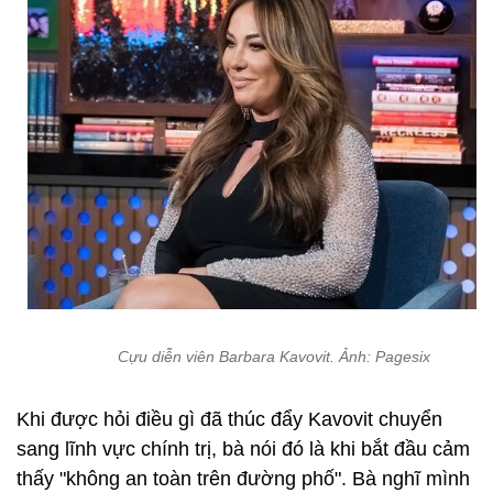
Cựu diễn viên Barbara Kavovit. Ảnh: Pagesix
Khi được hỏi điều gì đã thúc đẩy Kavovit chuyển
sang lĩnh vực chính trị, bà nói đó là khi bắt đầu cảm
thấy "không an toàn trên đường phố". Bà nghĩ mình