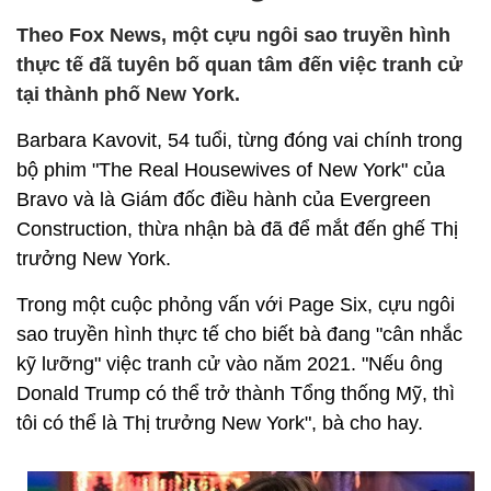
Theo Fox News, một cựu ngôi sao truyền hình
thực tế đã tuyên bố quan tâm đến việc tranh cử
tại thành phố New York.
Barbara Kavovit, 54 tuổi, từng đóng vai chính trong
bộ phim "The Real Housewives of New York" của
Bravo và là Giám đốc điều hành của Evergreen
Construction, thừa nhận bà đã để mắt đến ghế Thị
trưởng New York.
Trong một cuộc phỏng vấn với Page Six, cựu ngôi
sao truyền hình thực tế cho biết bà đang "cân nhắc
kỹ lưỡng" việc tranh cử vào năm 2021. "Nếu ông
Donald Trump có thể trở thành Tổng thống Mỹ, thì
tôi có thể là Thị trưởng New York", bà cho hay.