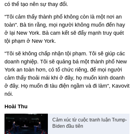
có thể tạo nên sự thay đổi.
"Tôi cảm thấy thành phố không còn là một nơi an
toàn". Bà tin rằng, mọi người không muốn đến hay
ở lại New York. Bà cam kết sẽ đẩy mạnh truy quét
tội phạm ở New York.
"Tôi sẽ không chấp nhận tội phạm. Tôi sẽ giúp các
doanh nghiệp. Tôi sẽ quảng bá một thành phố New
York an toàn hơn, có tổ chức riêng, để mọi người
cảm thấy thoải mái khi ở đây, họ muốn kinh doanh
ở đây. Họ muốn đi tàu điện ngầm và đi làm", Kavovit
nói.
Hoài Thu
Cảm xúc từ cuộc tranh luận Trump-
Biden đầu tiên