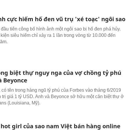
h cực hiếm hố đen vũ trụ 'xé toạc' ngôi sao
đầu tiên công bố hình ảnh một ngôi sao bị hố đen phá hủy.
 kiện siêu hiếm chỉ xảy ra 1 lần trong vòng từ 10.000 đến
năm.
ong biệt thự nguy nga của vợ chồng tỷ phú
và Beyonce
 có tên trong hàng ngũ tỷ phú của Forbes vào tháng 6/2019
ản trị giá 1 tỷ USD. Anh và Beyonce sở hữu một căn biệt thự ở
ns (Louisiana, Mỹ).
 hot girl của sao nam Việt bán hàng online