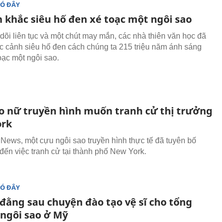
ĐÓ ĐÂY
 khắc siêu hố đen xé toạc một ngôi sao
dõi liên tục và một chút may mắn, các nhà thiên văn học đã
 cảnh siêu hố đen cách chúng ta 215 triệu năm ánh sáng
oạc một ngôi sao.
o nữ truyền hình muốn tranh cử thị trưởng
ork
News, một cựu ngôi sao truyền hình thực tế đã tuyên bố
đến việc tranh cử tại thành phố New York.
ĐÓ ĐÂY
 đằng sau chuyện đào tạo vệ sĩ cho tổng
 ngôi sao ở Mỹ