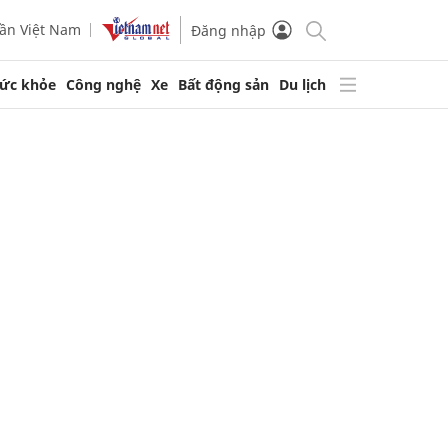
ần Việt Nam
Đăng nhập
ức khỏe
Công nghệ
Xe
Bất động sản
Du lịch