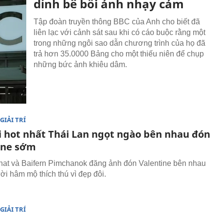
dính bê bối ảnh nhạy cảm
Tập đoàn truyền thông BBC của Anh cho biết đã
liên lạc với cảnh sát sau khi có cáo buộc rằng một
trong những ngôi sao dẫn chương trình của họ đã
trả hơn 35.0000 Bảng cho một thiếu niên để chụp
những bức ảnh khiêu dâm.
GIẢI TRÍ
i hot nhất Thái Lan ngọt ngào bên nhau đón
ine sớm
at và Baifern Pimchanok đăng ảnh đón Valentine bên nhau
ời hâm mộ thích thú vì đẹp đôi.
GIẢI TRÍ