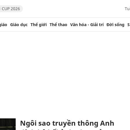
 CUP 2026
Tu
giáo
Giáo dục
Thế giới
Thể thao
Văn hóa - Giải trí
Đời sống
S
Ngôi sao truyền thông Anh