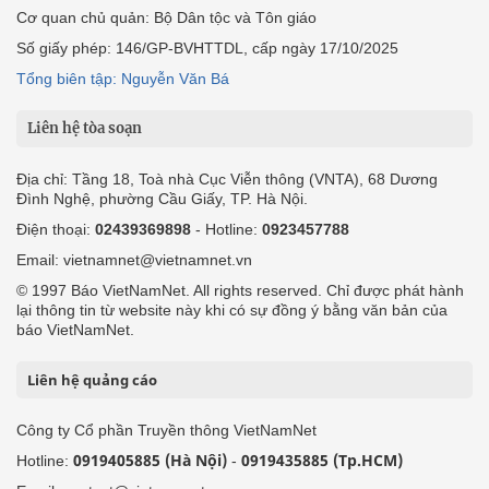
Cơ quan chủ quản: Bộ Dân tộc và Tôn giáo
Số giấy phép: 146/GP-BVHTTDL, cấp ngày 17/10/2025
Tổng biên tập: Nguyễn Văn Bá
Liên hệ tòa soạn
Địa chỉ: Tầng 18, Toà nhà Cục Viễn thông (VNTA), 68 Dương
Đình Nghệ, phường Cầu Giấy, TP. Hà Nội.
Điện thoại:
02439369898
- Hotline:
0923457788
Email: vietnamnet@vietnamnet.vn
© 1997 Báo VietNamNet. All rights reserved. Chỉ được phát hành
lại thông tin từ website này khi có sự đồng ý bằng văn bản của
báo VietNamNet.
Liên hệ quảng cáo
Công ty Cổ phần Truyền thông VietNamNet
0919405885 (Hà Nội)
0919435885 (Tp.HCM)
Hotline:
-