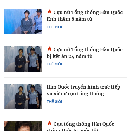
Cựu nữ Tổng thống Hàn Quốc
lĩnh thêm 8 năm tù
THẾ GIỚI
Cựu nữ Tổng thống Hàn Quốc
bị kết án 24 năm tù
THẾ GIỚI
Hàn Quốc truyền hình trực tiếp
vụ xử nữ cựu tổng thống
THẾ GIỚI
Cựu tổng thống Hàn Quốc
chính thức bị buộc tội