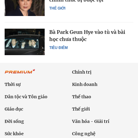
THẾ GIỚI
Bà Park Geun Hye vào tù và bài
học chưa thuộc
TIÊU ĐIỂM
Chính trị
Thời sự
Kinh doanh
Dân tộc và Tôn giáo
Thể thao
Giáo dục
Thế giới
Đời sống
Văn hóa - Giải trí
Sức khỏe
Công nghệ