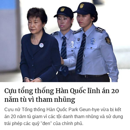
Cựu tổng thống Hàn Quốc lĩnh án 20
năm tù vì tham nhũng
Cựu nữ Tổng thống Hàn Quốc Park Geun-hye vừa bị kết
án 20 năm tù giam vì các tội danh tham nhũng và sử dụng
trái phép các quỹ "đen" của chính phủ.