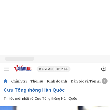
# ASEAN CUP 2026
Chính trị
Thời sự
Kinh doanh
Dân tộc và Tôn giáo
Cựu Tổng thống Hàn Quốc
Tin tức mới nhất về
Cựu Tổng thống Hàn Quốc