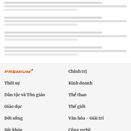
Chính trị
Thời sự
Kinh doanh
Dân tộc và Tôn giáo
Thể thao
Giáo dục
Thế giới
Đời sống
Văn hóa - Giải trí
Sức khỏe
Công nghệ