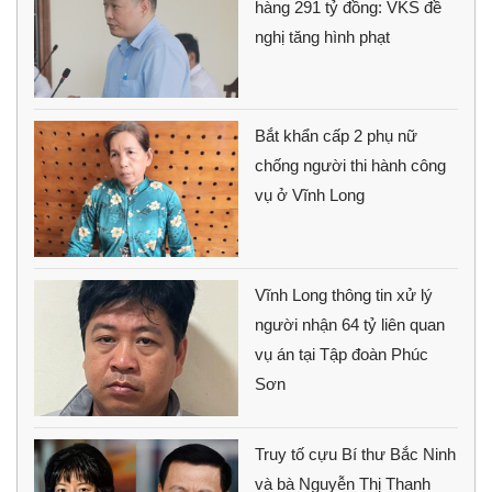
hàng 291 tỷ đồng: VKS đề
nghị tăng hình phạt
Bắt khẩn cấp 2 phụ nữ
chống người thi hành công
vụ ở Vĩnh Long
Vĩnh Long thông tin xử lý
người nhận 64 tỷ liên quan
vụ án tại Tập đoàn Phúc
Sơn
Truy tố cựu Bí thư Bắc Ninh
và bà Nguyễn Thị Thanh