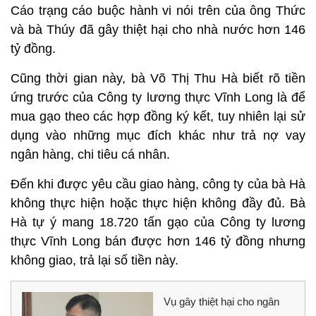
Cáo trạng cáo buộc hành vi nói trên của ông Thức
và bà Thúy đã gây thiệt hại cho nhà nước hơn 146
tỷ đồng.
Cũng thời gian này, bà Võ Thị Thu Hà biết rõ tiền
ứng trước của Công ty lương thực Vĩnh Long là để
mua gạo theo các hợp đồng ký kết, tuy nhiên lại sử
dụng vào những mục đích khác như trả nợ vay
ngân hàng, chi tiêu cá nhân.
Đến khi được yêu cầu giao hàng, công ty của bà Hà
không thực hiện hoặc thực hiện không đầy đủ. Bà
Hà tự ý mang 18.720 tấn gạo của Công ty lương
thực Vĩnh Long bán được hơn 146 tỷ đồng nhưng
không giao, trả lại số tiền này.
Vụ gây thiệt hại cho ngân