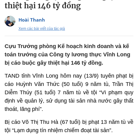
thiệt hại 146 tỷ đồng
Hoài Thanh
Xem các bài viết của tác giả
Cựu Trưởng phòng Kế hoạch kinh doanh và kế
toán trưởng của Công ty lương thực Vĩnh Long
bị cáo buộc gây thiệt hại 146 tỷ đồng.
TAND tỉnh Vĩnh Long hôm nay (13/9) tuyên phạt bị
cáo Huỳnh Văn Thức (50 tuổi) 9 năm tù, Trần Thị
Diễm Thúy (51 tuổi) 7 năm tù về tội “Vi phạm quy
định về quản lý, sử dụng tài sản nhà nước gây thất
thoát, lãng phí”.
Bị cáo Võ Thị Thu Hà (67 tuổi) bị phạt 13 năm tù về
tội “Lạm dụng tín nhiệm chiếm đoạt tài sản”.