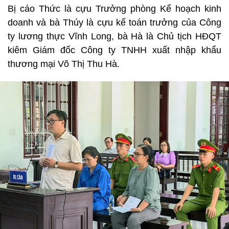
Bị cáo Thức là cựu Trưởng phòng Kế hoạch kinh
doanh và bà Thúy là cựu kế toán trưởng của Công
ty lương thực Vĩnh Long, bà Hà là Chủ tịch HĐQT
kiêm Giám đốc Công ty TNHH xuất nhập khẩu
thương mại Võ Thị Thu Hà.