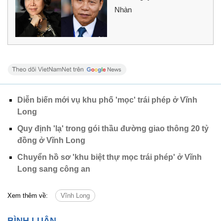
Nhàn
Diễn biến mới vụ khu phố 'mọc' trái phép ở Vĩnh
Long
Quy định 'lạ' trong gói thầu đường giao thông 20 tỷ
đồng ở Vĩnh Long
Chuyển hồ sơ 'khu biệt thự mọc trái phép' ở Vĩnh
Long sang công an
Xem thêm về:
Vĩnh Long