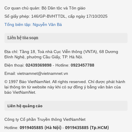
Cơ quan chủ quản: Bộ Dân tộc và Tôn giáo
Số giấy phép: 146/GP-BVHTTDL, cấp ngày 17/10/2025
Tổng biên tập: Nguyễn Văn Bá
Liên hệ tòa soạn
Địa chỉ: Tầng 18, Toà nhà Cục Viễn thông (VNTA), 68 Dương
Đình Nghệ, phường Cầu Giấy, TP. Hà Nội.
Điện thoại:
02439369898
- Hotline:
0923457788
Email: vietnamnet@vietnamnet.vn
© 1997 Báo VietNamNet. All rights reserved. Chỉ được phát hành
lại thông tin từ website này khi có sự đồng ý bằng văn bản của
báo VietNamNet.
Liên hệ quảng cáo
Công ty Cổ phần Truyền thông VietNamNet
0919405885 (Hà Nội)
0919435885 (Tp.HCM)
Hotline:
-