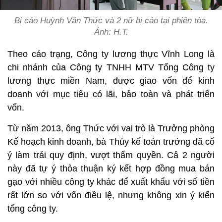
Bị cáo Huỳnh Văn Thức và 2 nữ bị cáo tại phiên tòa.
Ảnh: H.T.
Theo cáo trạng, Công ty lương thực Vĩnh Long là
chi nhánh của Công ty TNHH MTV Tổng Công ty
lương thực miền Nam, được giao vốn để kinh
doanh với mục tiêu có lãi, bảo toàn và phát triển
vốn.
Từ năm 2013, ông Thức với vai trò là Trưởng phòng
Kế hoạch kinh doanh, bà Thúy kế toán trưởng đã cố
ý làm trái quy định, vượt thẩm quyền. Cả 2 người
này đã tự ý thỏa thuận ký kết hợp đồng mua bán
gạo với nhiều công ty khác để xuất khẩu với số tiền
rất lớn so với vốn điều lệ, nhưng không xin ý kiến
tổng công ty.