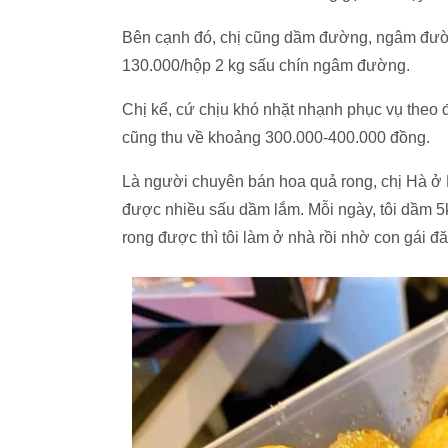
Bên cạnh đó, chị cũng dầm đường, ngâm đườn
130.000/hộp 2 kg sấu chín ngâm đường.
Chị kể, cứ chịu khó nhặt nhạnh phục vụ theo đ
cũng thu về khoảng 300.000-400.000 đồng.
Là người chuyên bán hoa quả rong, chị Hà ở 
được nhiều sấu dầm lắm. Mỗi ngày, tôi dầm 5k
rong được thì tôi làm ở nhà rồi nhờ con gái đ