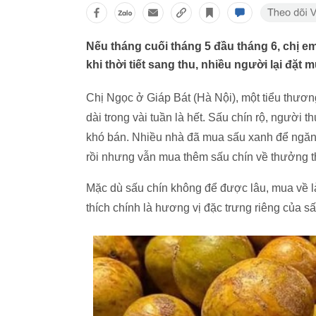
Nếu tháng cuối tháng 5 đầu tháng 6, chị e
khi thời tiết sang thu, nhiều người lại đặt
Chị Ngọc ở Giáp Bát (Hà Nội), một tiểu thươn
dài trong vài tuần là hết. Sấu chín rộ, người 
khó bán. Nhiều nhà đã mua sấu xanh để ngăn 
rồi nhưng vẫn mua thêm sấu chín về thưởng t
Mặc dù sấu chín không để được lâu, mua về 
thích chính là hương vị đặc trưng riêng của 