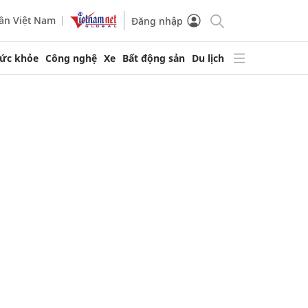
ần Việt Nam
Đăng nhập
ức khỏe
Công nghệ
Xe
Bất động sản
Du lịch