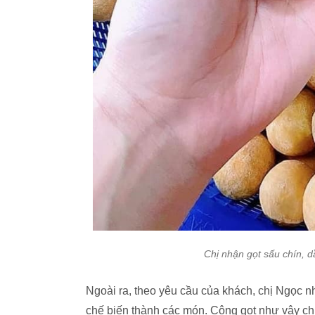
Chị nhận gọt sấu chín,
Ngoài ra, theo yêu cầu của khách, chị Ngọc n
chế biến thành các món. Công gọt như vậy chị