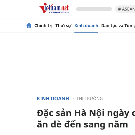
# ASEAN
Chính trị
Thời sự
Kinh doanh
Dân tộc và Tôn 
KINH DOANH
THỊ TRƯỜNG
Đặc sản Hà Nội ngày 
ăn dè đến sang năm