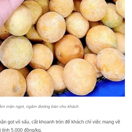
 dầm mặn ngọt, ngâm đường bán cho khách
hận gọt vỏ sấu, cắt khoanh tròn để khách chỉ việc mang về
 tính 5.000 đồng/kg.