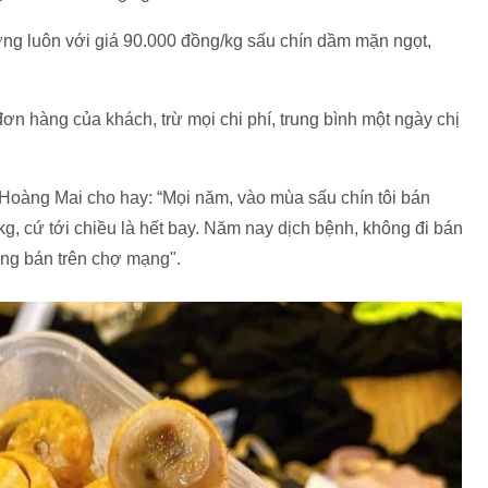
g luôn với giá 90.000 đồng/kg sấu chín dầm mặn ngọt,
ơn hàng của khách, trừ mọi chi phí, trung bình một ngày chị
Hoàng Mai cho hay: “Mọi năm, vào mùa sấu chín tôi bán
g, cứ tới chiều là hết bay. Năm nay dịch bệnh, không đi bán
ăng bán trên chợ mạng".