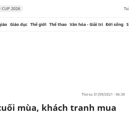
 CUP 2026
Tu
giáo
Giáo dục
Thế giới
Thể thao
Văn hóa - Giải trí
Đời sống
S
thứ tư, 01/09/2021 - 06:30
cuối mùa, khách tranh mua