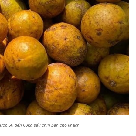
 được 50 đến 60kg sấu chín bán cho khách