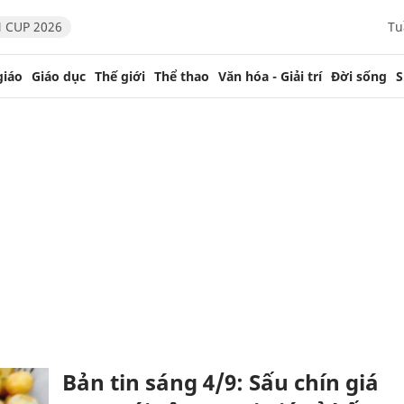
 CUP 2026
Tu
giáo
Giáo dục
Thế giới
Thể thao
Văn hóa - Giải trí
Đời sống
S
Bản tin sáng 4/9: Sấu chín giá