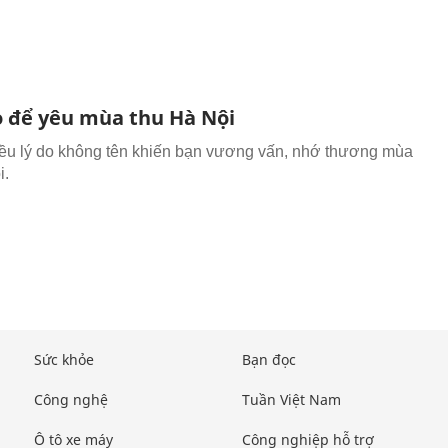
do để yêu mùa thu Hà Nội
iều lý do không tên khiến bạn vương vấn, nhớ thương mùa
i.
Sức khỏe
Bạn đọc
Công nghệ
Tuần Việt Nam
Ô tô xe máy
Công nghiệp hỗ trợ