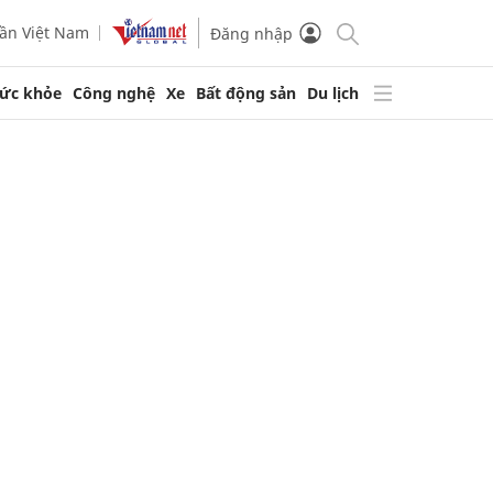
ần Việt Nam
Đăng nhập
ức khỏe
Công nghệ
Xe
Bất động sản
Du lịch