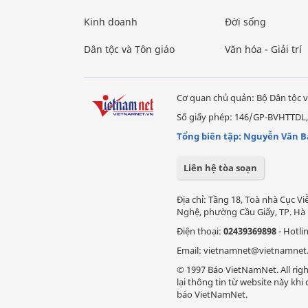
Kinh doanh
Đời sống
Dân tộc và Tôn giáo
Văn hóa - Giải trí
Cơ quan chủ quản: Bộ Dân tộc v
Số giấy phép: 146/GP-BVHTTDL,
Tổng biên tập: Nguyễn Văn B
Liên hệ tòa soạn
Địa chỉ: Tầng 18, Toà nhà Cục 
Nghệ, phường Cầu Giấy, TP. Hà 
Điện thoại:
02439369898
- Hotli
Email: vietnamnet@vietnamnet
© 1997 Báo VietNamNet. All righ
lại thông tin từ website này kh
báo VietNamNet.