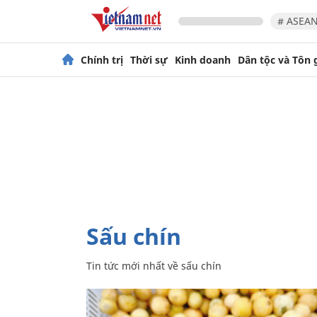
# ASEAN
Chính trị
Thời sự
Kinh doanh
Dân tộc và Tôn 
sấu chín
Tin tức mới nhất về
sấu chín