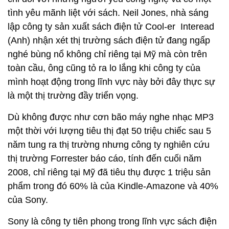
tình yêu mãnh liệt với sách. Neil Jones, nhà sáng
lập công ty sản xuất sách điện tử Cool-er Interead
(Anh) nhận xét thị trường sách điện tử đang ngấp
nghé bùng nổ không chỉ riêng tại Mỹ mà còn trên
toàn cầu, ông cũng tỏ ra lo lắng khi công ty của
mình hoạt động trong lĩnh vực này bởi đây thực sự
là một thị trường đầy triển vọng.
Dù không được như cơn bão máy nghe nhạc MP3
một thời với lượng tiêu thị đạt 50 triệu chiếc sau 5
năm tung ra thị trường nhưng công ty nghiên cứu
thị trường Forrester báo cáo, tính đến cuối năm
2008, chỉ riêng tại Mỹ đã tiêu thụ được 1 triệu sản
phẩm trong đó 60% là của Kindle-Amazone và 40%
của Sony.
Sony là công ty tiên phong trong lĩnh vực sách điện