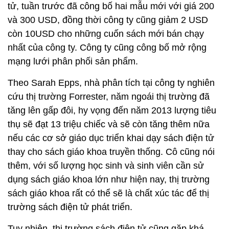
tử, tuần trước đã công bố hai mẫu mới với giá 200
và 300 USD, đồng thời công ty cũng giảm 2 USD
còn 10USD cho những cuốn sách mới bán chạy
nhất của công ty. Công ty cũng công bố mở rộng
mạng lưới phân phối sản phẩm.
Theo Sarah Epps, nhà phân tích tại công ty nghiên
cứu thị trường Forrester, năm ngoái thị trường đã
tăng lên gấp đôi, hy vọng đến năm 2013 lượng tiêu
thụ sẽ đạt 13 triệu chiếc và sẽ còn tăng thêm nữa
nếu các cơ sở giáo dục triển khai dạy sách điện tử
thay cho sách giáo khoa truyền thống. Cô cũng nói
thêm, với số lượng học sinh và sinh viên cần sử
dụng sách giáo khoa lớn như hiện nay, thị trường
sách giáo khoa rất có thể sẽ là chất xúc tác để thị
trường sách điện tử phát triển.
Tuy nhiên, thị trường sách điện tử cũng gặp khá