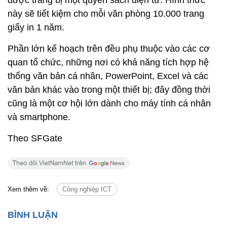
được trang bị một quyển sách điện tử. Hình thức
này sẽ tiết kiệm cho mỗi văn phòng 10.000 trang
giấy in 1 năm.
Phần lớn kế hoạch trên đều phụ thuộc vào các cơ
quan tổ chức, những nơi có khả năng tích hợp hệ
thống văn bản cá nhân, PowerPoint, Excel và các
văn bản khác vào trong một thiết bị; đây đồng thời
cũng là một cơ hội lớn dành cho máy tính cá nhân
và smartphone.
Theo SFGate
Xem thêm về:
Công nghiệp ICT