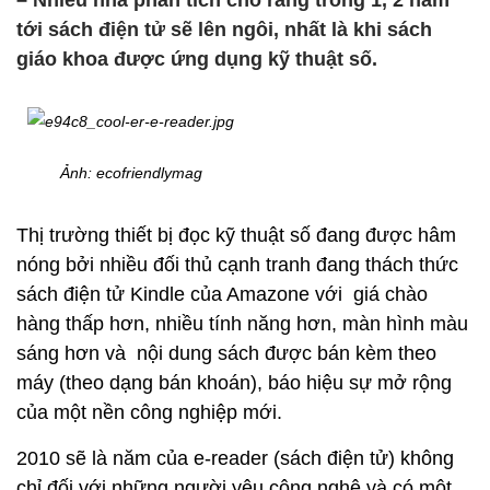
– Nhiều nhà phân tích cho rằng trong 1, 2 năm
tới sách điện tử sẽ lên ngôi, nhất là khi sách
giáo khoa được ứng dụng kỹ thuật số.
Ảnh: ecofriendlymag
Thị trường thiết bị đọc kỹ thuật số đang được hâm
nóng bởi nhiều đối thủ cạnh tranh đang thách thức
sách điện tử Kindle của Amazone với giá chào
hàng thấp hơn, nhiều tính năng hơn, màn hình màu
sáng hơn và nội dung sách được bán kèm theo
máy (theo dạng bán khoán), báo hiệu sự mở rộng
của một nền công nghiệp mới.
2010 sẽ là năm của e-reader (sách điện tử) không
chỉ đối với những người yêu công nghệ và có một