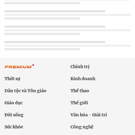
Chính trị
Thời sự
Kinh doanh
Dân tộc và Tôn giáo
Thể thao
Giáo dục
Thế giới
Đời sống
Văn hóa - Giải trí
Sức khỏe
Công nghệ