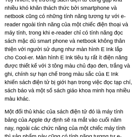
nhiều khó khăn thách thức bởi smartphone và
netbook cũng có những tính năng tương tự với e-
reader ngoài tính năng của một chiếc điện thoại và
máy tính, trong khi e-reader chỉ có tính năng đọc
sách mặc dù smart phone và netbook không thân
thiện với người sử dụng như màn hình E Ink lắp
cho Cool-er. Màn hình E Ink tiêu tụ rất ít điện năng
được thiết kế với 3 tông màu chủ đạo đen, trắng và
ghi, chính sự hạn chế trong màu sắc của E Ink
khiến sách điện tử bị giới hạn trong việc đọc tạp chí,
sách báo và một số sách giáo khoa minh họa nhiều
màu khác.
Một đối thủ khác của sách điện tử đó là máy tính
bảng của Apple dự định sẽ ra mắt vào cuối năm
nay, ngoài các chức năng của một chiếc máy tính
thì sản phẩm này cũng có tính năng tương tự e-