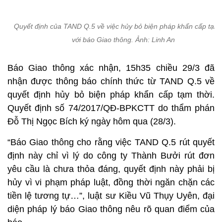
Quyết định của TAND Q.5 về việc hủy bỏ biện pháp khẩn cấp tạm 
với báo Giao thông. Ảnh: Linh An
Báo Giao thông xác nhận, 15h35 chiều 29/3 đã
nhận được thông báo chính thức từ TAND Q.5 về
quyết định hủy bỏ biện pháp khẩn cấp tạm thời.
Quyết định số 74/2017/QĐ-BPKCTT do thẩm phán
Đỗ Thị Ngọc Bích ký ngày hôm qua (28/3).
“Báo Giao thông cho rằng việc TAND Q.5 rút quyết
định này chỉ vì lý do
công ty Thành Bưởi
rút đơn
yêu cầu là chưa thỏa đáng, quyết định này phải bị
hủy vì vi phạm pháp luật, đồng thời ngăn chặn các
tiền lệ tương tự…”, luật sư Kiều Vũ Thụy Uyên, đại
diện pháp lý báo Giao thông nêu rõ quan điểm của