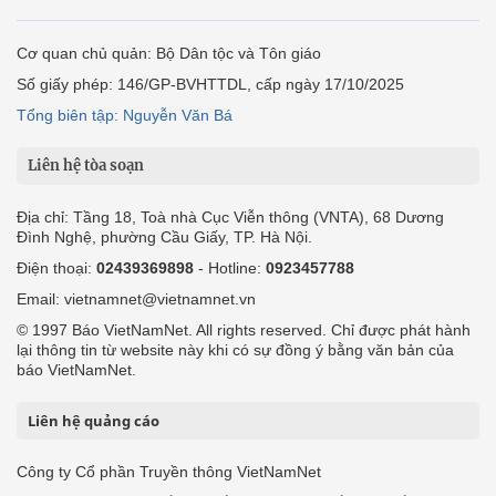
Cơ quan chủ quản: Bộ Dân tộc và Tôn giáo
Số giấy phép: 146/GP-BVHTTDL, cấp ngày 17/10/2025
Tổng biên tập: Nguyễn Văn Bá
Liên hệ tòa soạn
Địa chỉ: Tầng 18, Toà nhà Cục Viễn thông (VNTA), 68 Dương
Đình Nghệ, phường Cầu Giấy, TP. Hà Nội.
Điện thoại:
02439369898
- Hotline:
0923457788
Email: vietnamnet@vietnamnet.vn
© 1997 Báo VietNamNet. All rights reserved. Chỉ được phát hành
lại thông tin từ website này khi có sự đồng ý bằng văn bản của
báo VietNamNet.
Liên hệ quảng cáo
Công ty Cổ phần Truyền thông VietNamNet