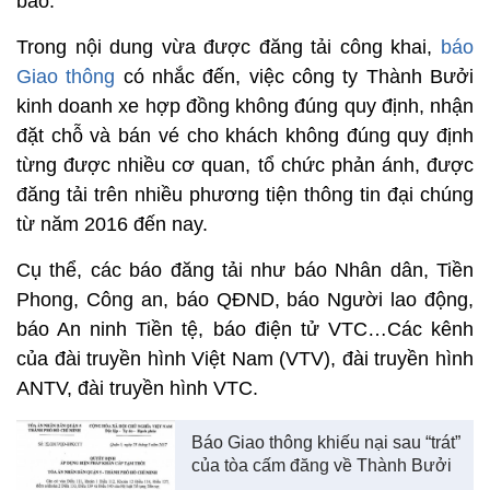
báo.
Trong nội dung vừa được đăng tải công khai,
báo
Giao thông
có nhắc đến, việc công ty Thành Bưởi
kinh doanh xe hợp đồng không đúng quy định, nhận
đặt chỗ và bán vé cho khách không đúng quy định
từng được nhiều cơ quan, tổ chức phản ánh, được
đăng tải trên nhiều phương tiện thông tin đại chúng
từ năm 2016 đến nay.
Cụ thể, các báo đăng tải như báo Nhân dân, Tiền
Phong, Công an, báo QĐND, báo Người lao động,
báo An ninh Tiền tệ, báo điện tử VTC…Các kênh
của đài truyền hình Việt Nam (VTV), đài truyền hình
ANTV, đài truyền hình VTC.
Báo Giao thông khiếu nại sau “trát”
của tòa cấm đăng về Thành Bưởi