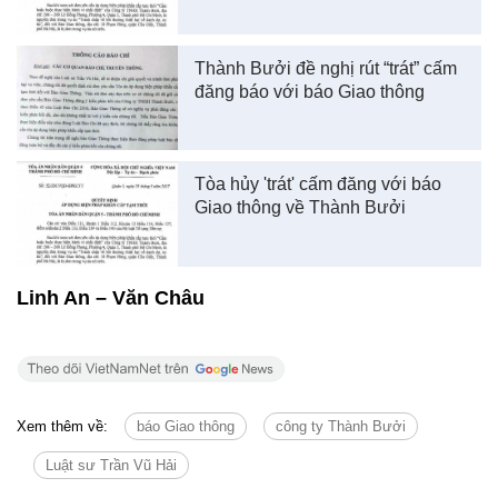
Thành Bưởi đề nghị rút “trát” cấm
đăng báo với báo Giao thông
Tòa hủy 'trát' cấm đăng với báo
Giao thông về Thành Bưởi
Linh An – Văn Châu
Xem thêm về:
báo Giao thông
công ty Thành Bưởi
Luật sư Trần Vũ Hải