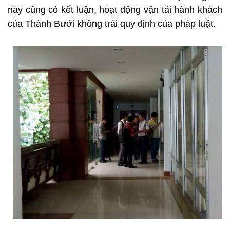
này cũng có kết luận, hoạt động vận tải hành khách
của Thành Bưởi không trái quy định của pháp luật.