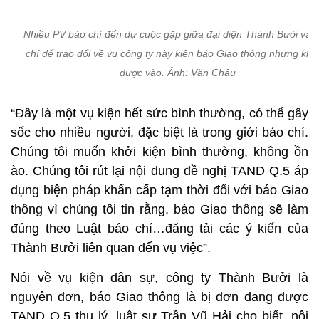
Nhiều PV báo chí đến dự cuộc gặp giữa đại diện Thành Bưởi và 
chí để trao đổi về vụ công ty này kiện báo Giao thông nhưng kh
được vào. Ảnh: Văn Châu
“Đây là một vụ kiện hết sức bình thường, có thể gây
sốc cho nhiều người, đặc biệt là trong giới báo chí.
Chúng tôi muốn khởi kiện bình thường, không ồn
ào. Chúng tôi rút lại nội dung đề nghị TAND Q.5 áp
dụng biện pháp khẩn cấp tạm thời đối với báo Giao
thông vì chúng tôi tin rằng, báo Giao thông sẽ làm
đúng theo Luật báo chí…đăng tải các ý kiến của
Thành Bưởi liên quan đến vụ việc”.
Nói về vụ kiện dân sự, công ty Thành Bưởi là
nguyên đơn, báo Giao thông là bị đơn đang được
TAND Q.5 thụ lý, luật sư Trần Vũ Hải cho biết, nội