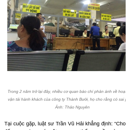
Trong 2 năm trở lại đây, nhiều cơ quan báo chí phản ánh về hoạt 
vận tải hành khách của công ty Thành Bưởi, họ cho rằng có sai p
Ảnh: Thảo Nguyên
Tại cuộc gặp, luật sư Trần Vũ Hải khẳng định: “Cho