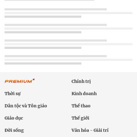
Chính trị
Thời sự
Kinh doanh
Dân tộc và Tôn giáo
Thể thao
Giáo dục
Thế giới
Đời sống
Văn hóa - Giải trí