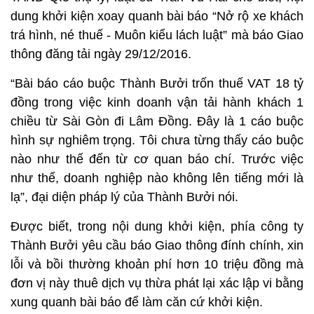
dung khởi kiện xoay quanh bài báo “Nở rộ xe khách
trá hình, né thuế - Muôn kiểu lách luật” mà báo Giao
thông đăng tải ngày 29/12/2016.
“Bài báo cáo buộc Thành Bưởi trốn thuế VAT 18 tỷ
đồng trong việc kinh doanh vận tải hành khách 1
chiều từ Sài Gòn đi Lâm Đồng. Đây là 1 cáo buộc
hình sự nghiêm trọng. Tôi chưa từng thấy cáo buộc
nào như thế đến từ cơ quan báo chí. Trước việc
như thế, doanh nghiệp nào không lên tiếng mới là
lạ”, đại diện pháp lý của Thành Bưởi nói.
Được biết, trong nội dung khởi kiện, phía công ty
Thành Bưởi yêu cầu báo Giao thông đính chính, xin
lỗi và bồi thường khoản phí hơn 10 triệu đồng mà
đơn vị này thuê dịch vụ thừa phát lại xác lập vi bằng
xung quanh bài báo để làm căn cứ khởi kiện.