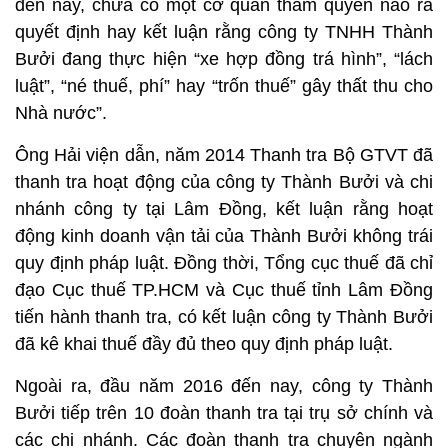
đến nay, chưa có một cơ quan thẩm quyền nào ra
quyết định hay kết luận rằng công ty TNHH Thành
Bưởi đang thực hiện “xe hợp đồng trá hình”, “lách
luật”, “né thuế, phí” hay “trốn thuế” gây thất thu cho
Nhà nước”.
Ông Hải viện dẫn, năm 2014 Thanh tra Bộ GTVT đã
thanh tra hoạt động của công ty Thành Bưởi và chi
nhánh công ty tại Lâm Đồng, kết luận rằng hoạt
động kinh doanh vận tải của Thành Bưởi không trái
quy định pháp luật. Đồng thời, Tổng cục thuế đã chỉ
đạo Cục thuế TP.HCM và Cục thuế tỉnh Lâm Đồng
tiến hành thanh tra, có kết luận công ty Thành Bưởi
đã kê khai thuế đầy đủ theo quy định pháp luật.
Ngoài ra, đầu năm 2016 đến nay, công ty Thành
Bưởi tiếp trên 10 đoàn thanh tra tại trụ sở chính và
các chi nhánh. Các đoàn thanh tra chuyên ngành