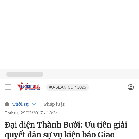
# ASEAN CUP 2026
Thời sự
Pháp luật
thứ tư, 29/03/2017 - 18:34
Đại diện Thành Bưởi: Ưu tiên giải
quyết dân sự vụ kiện báo Giao