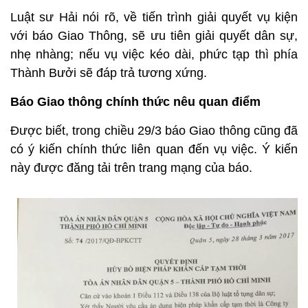
Luật sư Hải nói rõ, về tiến trình giải quyết vụ kiện
với báo Giao Thông, sẽ ưu tiên giải quyết dân sự,
nhẹ nhàng; nếu vụ việc kéo dài, phức tạp thì phía
Thành Bưởi sẽ đáp trả tương xứng.
Báo Giao thông chính thức nêu quan điểm
Được biết, trong chiều 29/3 báo Giao thông cũng đã
có ý kiến chính thức liên quan đến vụ việc. Ý kiến
này được đăng tải trên trang mạng của báo.