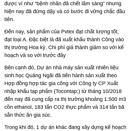
được ví như “bệnh nhân đã chết lâm sàng” nhưng
hiện nay đã đứng dậy và có bước đi vững chắc đầu
tiên.
Đến nay, sản phẩm của Pvtex đạt chất lượng tốt,
đạt loại A. Đặc biệt là đã xuất khẩu thành Công vào
thị trường Hoa kỳ. Chi phí giá thành giảm so với kế
hoạch và so với trước đây
Bên cạnh đó, Dự án nhà máy sản xuất nhiên liệu
sinh học Quảng Ngãi đã tiến hành sản xuất theo
Hợp đồng hợp tác gia công với Công ty CP Xuất
nhập khẩu tạp phẩm (Tocontap;) từ tháng 10/2018
đến nay đã cung cấp ra thị trường khoảng 1.500 m3
cồn ethanol, 183 tấn CO2 thực phẩm và 314 tấn bã
sắn thức ăn gia súc.
Trong khi đó, 1 dự án khác đang xây dựng kế hoạch