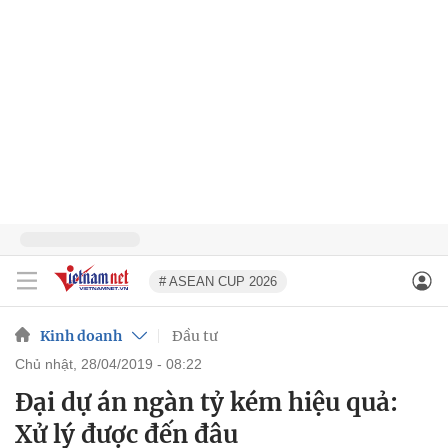
# ASEAN CUP 2026
Kinh doanh
Đầu tư
chủ nhật, 28/04/2019 - 08:22
Đại dự án ngàn tỷ kém hiệu quả:
Xử lý được đến đâu