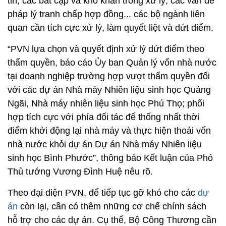
tin, các bất cập và khó khăn trong xử lý, các vấn đề
pháp lý tranh chấp hợp đồng... các bộ ngành liên
quan cần tích cực xử lý, làm quyết liệt và dứt điểm.
“PVN lựa chọn và quyết định xử lý dứt điểm theo
thẩm quyền, báo cáo Ủy ban Quản lý vốn nhà nước
tại doanh nghiệp trường hợp vượt thẩm quyền đối
với các dự án Nhà máy Nhiên liệu sinh học Quảng
Ngãi, Nhà máy nhiên liệu sinh học Phú Thọ; phối
hợp tích cực với phía đối tác để thống nhất thời
điểm khởi động lại nhà máy và thực hiện thoái vốn
nhà nước khỏi dự án Dự án Nhà máy Nhiên liệu
sinh học Bình Phước”, thông báo Kết luận của Phó
Thủ tướng Vương Đình Huệ nêu rõ.
Theo đại diện PVN, để tiếp tục gỡ khó cho các
dự
án
còn lại, cần có thêm những cơ chế chính sách
hỗ trợ cho các dự án. Cụ thể, Bộ Công Thương cần