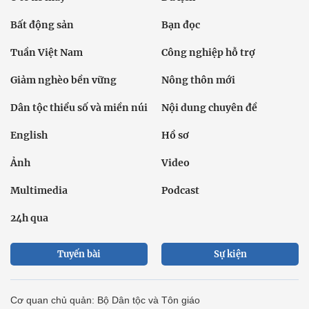
Bất động sản
Bạn đọc
Tuần Việt Nam
Công nghiệp hỗ trợ
Giảm nghèo bền vững
Nông thôn mới
Dân tộc thiểu số và miền núi
Nội dung chuyên đề
English
Hồ sơ
Ảnh
Video
Multimedia
Podcast
24h qua
Tuyến bài
Sự kiện
Cơ quan chủ quản: Bộ Dân tộc và Tôn giáo