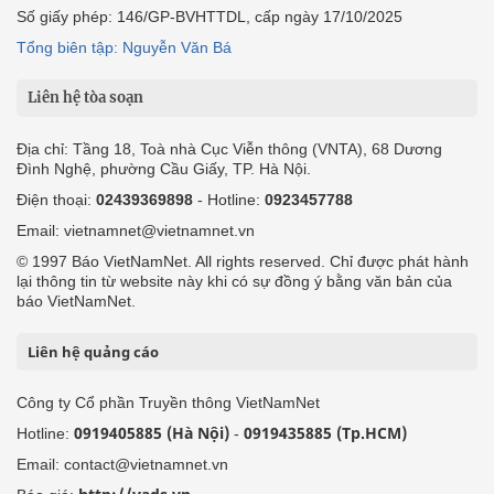
Số giấy phép: 146/GP-BVHTTDL, cấp ngày 17/10/2025
Tổng biên tập: Nguyễn Văn Bá
Liên hệ tòa soạn
Địa chỉ: Tầng 18, Toà nhà Cục Viễn thông (VNTA), 68 Dương
Đình Nghệ, phường Cầu Giấy, TP. Hà Nội.
Điện thoại:
02439369898
- Hotline:
0923457788
Email: vietnamnet@vietnamnet.vn
© 1997 Báo VietNamNet. All rights reserved. Chỉ được phát hành
lại thông tin từ website này khi có sự đồng ý bằng văn bản của
báo VietNamNet.
Liên hệ quảng cáo
Công ty Cổ phần Truyền thông VietNamNet
0919405885 (Hà Nội)
0919435885 (Tp.HCM)
Hotline:
-
Email: contact@vietnamnet.vn