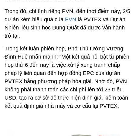
Trong đó, chỉ tính riêng PVN, đến thời điểm này, 2/5
dự án kém hiệu quả của
PVN
là PVTEX và Dự án
Nhiên liệu sinh học Dung Quất đã được vận hành
trở lại.
Trong kết luận phiên họp, Phó Thủ tướng Vương
Đình Huệ nhấn mạnh: “Một kết quả nổi bật từ phiên
họp thứ 6 đến nay là việc xử lý xong tranh chấp
pháp lý liên quan đến hợp đồng EPC của dự án
PVTEX bằng phương pháp hòa giải. Nhờ đó, PVN
không phải thanh toán các chi phí lên tới 23 triệu
USD, tạo ra cơ sở để thực hiện định giá, kiểm toán
kết quả định giá nhà máy và cơ cấu lại PVTEX.