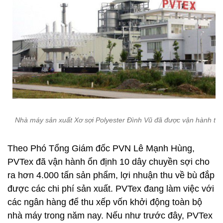
Nhà máy sản xuất Xơ sợi Polyester Đình Vũ đã được vận hành trở 
Theo Phó Tổng Giám đốc PVN Lê Mạnh Hùng,
PVTex đã vận hành ổn định 10 dây chuyền sợi cho
ra hơn 4.000 tấn sản phẩm, lợi nhuận thu về bù đắp
được các chi phí sản xuất. PVTex đang làm việc với
các ngân hàng để thu xếp vốn khởi động toàn bộ
nhà máy trong năm nay. Nếu như trước đây, PVTex