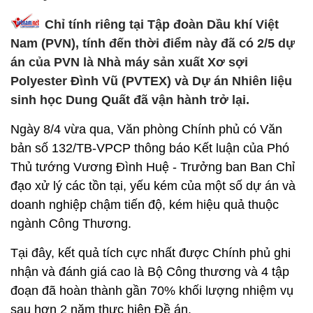
Chỉ tính riêng tại Tập đoàn Dầu khí Việt
Nam (PVN), tính đến thời điểm này đã có 2/5 dự
án của PVN là Nhà máy sản xuất Xơ sợi
Polyester Đình Vũ (PVTEX) và Dự án Nhiên liệu
sinh học Dung Quất đã vận hành trở lại.
Ngày 8/4 vừa qua, Văn phòng Chính phủ có Văn
bản số 132/TB-VPCP thông báo Kết luận của Phó
Thủ tướng Vương Đình Huệ - Trưởng ban Ban Chỉ
đạo xử lý các tồn tại, yếu kém của một số dự án và
doanh nghiệp chậm tiến độ, kém hiệu quả thuộc
ngành Công Thương.
Tại đây, kết quả tích cực nhất được Chính phủ ghi
nhận và đánh giá cao là Bộ Công thương và 4 tập
đoạn đã hoàn thành gần 70% khối lượng nhiệm vụ
sau hơn 2 năm thực hiện Đề án.