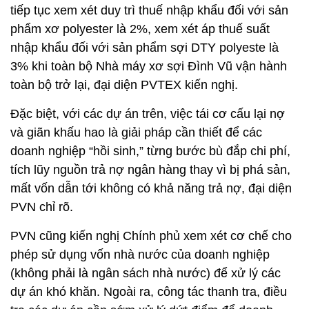
tiếp tục xem xét duy trì thuế nhập khẩu đối với sản
phẩm xơ polyester là 2%, xem xét áp thuế suất
nhập khẩu đối với sản phẩm sợi DTY polyeste là
3% khi toàn bộ Nhà máy xơ sợi Đình Vũ vận hành
toàn bộ trở lại, đại diện PVTEX kiến nghị.
Đặc biệt, với các dự án trên, việc tái cơ cấu lại nợ
và giãn khấu hao là giải pháp cần thiết để các
doanh nghiệp “hồi sinh,” từng bước bù đắp chi phí,
tích lũy nguồn trả nợ ngân hàng thay vì bị phá sản,
mất vốn dẫn tới không có khả năng trả nợ, đại diện
PVN chỉ rõ.
PVN cũng kiến nghị Chính phủ xem xét cơ chế cho
phép sử dụng vốn nhà nước của doanh nghiệp
(không phải là ngân sách nhà nước) để xử lý các
dự án khó khăn. Ngoài ra, công tác thanh tra, điều