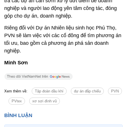
tra các dự án cần sớm xử lý dứt điểm để doanh
nghiệp và người lao động yên tâm công tác, đóng
góp cho dự án, doanh nghiệp.
Riêng đối với Dự án Nhiên liệu sinh học Phú Thọ,
PVN sẽ làm việc với các cổ đông để tìm phương án
tối ưu, bao gồm cả phương án phá sản doanh
nghiệp.
Minh Sơn
Xem thêm về:
Tập đoàn dầu khí
dự án đắp chiếu
PVN
PVtex
xơ sợi đình vũ