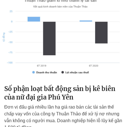
Số phận loạt bất động sản bị kê biên
của nữ đại gia Phú Yên
Đơn vị đấu giá nhiều lần hạ giá rao bán các tài sản thế
chấp vay vốn của công ty Thuận Thảo để xử lý nợ nhưng
vẫn không có người mua. Doanh nghiệp hiện lỗ lũy kế gần