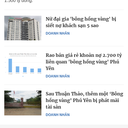
1.500 tỷ đồng.
Nữ đại gia 'bông hồng vàng' bị
siết nợ khách sạn 5 sao
DOANH NHÂN
Rao bán giá rẻ khoản nợ 2.700 tỷ
liên quan 'bông hồng vàng' Phú
Yên
DOANH NHÂN
Sau Thuận Thảo, thêm một ‘Bông
hồng vàng’ Phú Yên bị phát mãi
tài sản
DOANH NHÂN