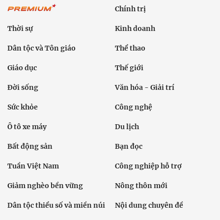
Chính trị
Thời sự
Kinh doanh
Dân tộc và Tôn giáo
Thể thao
Giáo dục
Thế giới
Đời sống
Văn hóa - Giải trí
Sức khỏe
Công nghệ
Ô tô xe máy
Du lịch
Bất động sản
Bạn đọc
Tuần Việt Nam
Công nghiệp hỗ trợ
Giảm nghèo bền vững
Nông thôn mới
Dân tộc thiểu số và miền núi
Nội dung chuyên đề