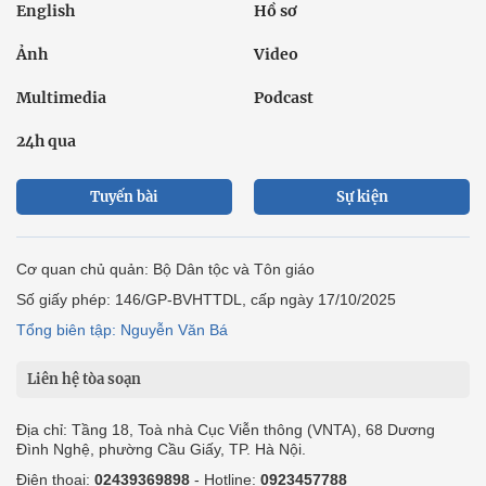
English
Hồ sơ
Ảnh
Video
Multimedia
Podcast
24h qua
Tuyến bài
Sự kiện
Cơ quan chủ quản: Bộ Dân tộc và Tôn giáo
Số giấy phép: 146/GP-BVHTTDL, cấp ngày 17/10/2025
Tổng biên tập: Nguyễn Văn Bá
Liên hệ tòa soạn
Địa chỉ: Tầng 18, Toà nhà Cục Viễn thông (VNTA), 68 Dương
Đình Nghệ, phường Cầu Giấy, TP. Hà Nội.
Điện thoại:
02439369898
- Hotline:
0923457788