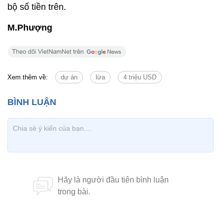
bộ số tiền trên.
M.Phượng
Xem thêm về:
dự án
lừa
4 triệu USD