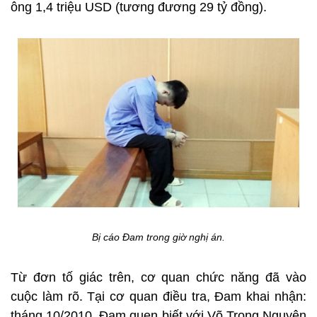
ông 1,4 triệu USD (tương đương 29 tỷ đồng).
Bị cáo Đam trong giờ nghị án.
Từ đơn tố giác trên, cơ quan chức năng đã vào
cuộc làm rõ. Tại cơ quan điều tra, Đam khai nhận:
tháng 10/2010, Đam quen biết với Võ Trọng Nguyên