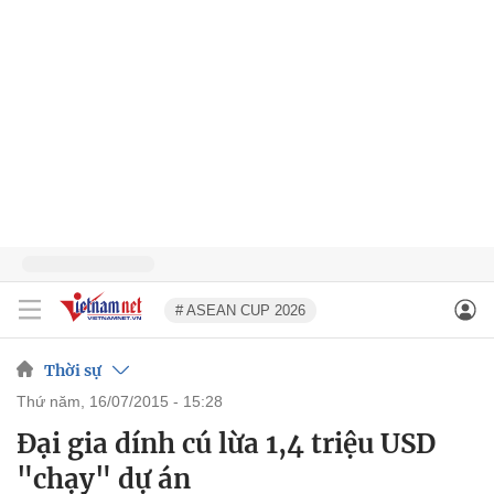
# ASEAN CUP 2026
Thời sự
thứ năm, 16/07/2015 - 15:28
Đại gia dính cú lừa 1,4 triệu USD
"chạy" dự án