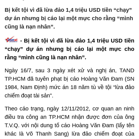
Bị kết tội vì đã lừa đảo 1,4 triệu USD tiền “chạy”
dự án nhưng bị cáo lại một mực cho rằng “mình
cũng là nạn nhân”.
- Bị kết tội vì đã lừa đảo 1,4 triệu USD tiền
“chạy” dự án nhưng bị cáo lại một mực cho
rằng “mình cũng là nạn nhân”.
Ngày 16/7, sau 3 ngày xét xử và nghị án, TAND
TP.HCM đã tuyên phạt bị cáo Hoàng Văn Đam (SN
1984, Nam Định) mức án 18 năm tù về tội “lừa đảo
chiếm đoạt tài sản”.
Theo cáo trạng, ngày 12/11/2012, cơ quan an ninh
điều tra công an TP.HCM nhận được đơn của ông
T.V.Q. với nội dung tố cáo Hoàng Văn Đam (lấy tên
khác là Võ Thanh Sang) lừa đảo chiếm đoạt của