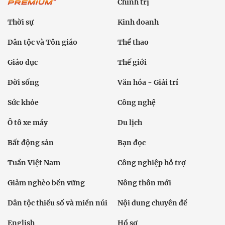
Chính trị
Thời sự
Kinh doanh
Dân tộc và Tôn giáo
Thể thao
Giáo dục
Thế giới
Đời sống
Văn hóa - Giải trí
Sức khỏe
Công nghệ
Ô tô xe máy
Du lịch
Bất động sản
Bạn đọc
Tuần Việt Nam
Công nghiệp hỗ trợ
Giảm nghèo bền vững
Nông thôn mới
Dân tộc thiểu số và miền núi
Nội dung chuyên đề
English
Hồ sơ