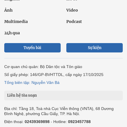
Ảnh
Video
Multimedia
Podcast
24h qua
Tuyến bài
Sự kiện
Cơ quan chủ quản: Bộ Dân tộc và Tôn giáo
Số giấy phép: 146/GP-BVHTTDL, cấp ngày 17/10/2025
Tổng biên tập: Nguyễn Văn Bá
Liên hệ tòa soạn
Địa chỉ: Tầng 18, Toà nhà Cục Viễn thông (VNTA), 68 Dương
Đình Nghệ, phường Cầu Giấy, TP. Hà Nội.
Điện thoại:
02439369898
- Hotline:
0923457788