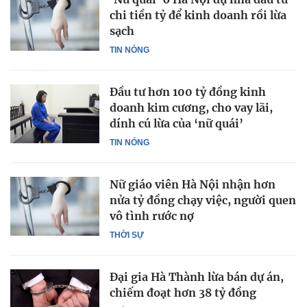
chi tiền tỷ để kinh doanh rồi lừa
sạch
TIN NÓNG
Đầu tư hơn 100 tỷ đồng kinh
doanh kim cương, cho vay lãi,
dính cú lừa của ‘nữ quái’
TIN NÓNG
Nữ giáo viên Hà Nội nhận hơn
nửa tỷ đồng chạy việc, người quen
vô tình rước nợ
THỜI SỰ
Đại gia Hà Thành lừa bán dự án,
chiếm đoạt hơn 38 tỷ đồng