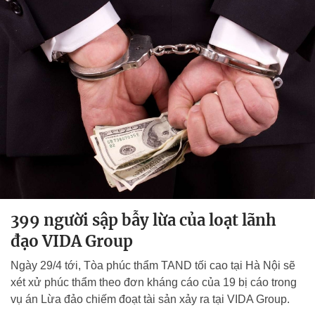
399 người sập bẫy lừa của loạt lãnh
đạo VIDA Group
Ngày 29/4 tới, Tòa phúc thẩm TAND tối cao tại Hà Nội sẽ
xét xử phúc thẩm theo đơn kháng cáo của 19 bị cáo trong
vụ án Lừa đảo chiếm đoạt tài sản xảy ra tại VIDA Group.