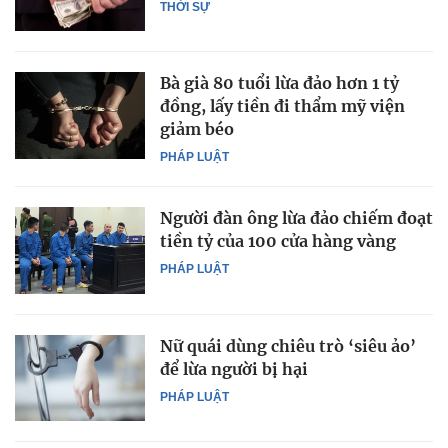
THỜI SỰ
Bà già 80 tuổi lừa đảo hơn 1 tỷ
đồng, lấy tiền đi thẩm mỹ viện
giảm béo
PHÁP LUẬT
Người đàn ông lừa đảo chiếm đoạt
tiền tỷ của 100 cửa hàng vàng
PHÁP LUẬT
Nữ quái dùng chiêu trò ‘siêu ảo’
để lừa người bị hại
PHÁP LUẬT