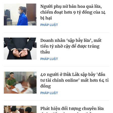
Người phụ nữ bán hoa quả lừa,
chiếm đoạt hơn 9 tỷ đồng của 14
bị hại
PHÁP LUẬT
Doanh nhân ‘sập bẫy lừa’, mất
tiền tỷ nhờ cậy để được trúng
thầu
PHÁP LUẬT
40 người ở Đắk Lắk sập bẫy 'đầu
tư tài chính online' mất hơn 64 tỉ
đồng
PHÁP LUẬT
Phát hiện đối tượng chuyên lừa