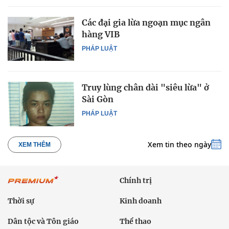
Các đại gia lừa ngoạn mục ngân
hàng VIB
PHÁP LUẬT
Truy lùng chân dài "siêu lừa" ở
Sài Gòn
PHÁP LUẬT
Xem tin theo ngày
XEM THÊM
Chính trị
Thời sự
Kinh doanh
Dân tộc và Tôn giáo
Thể thao