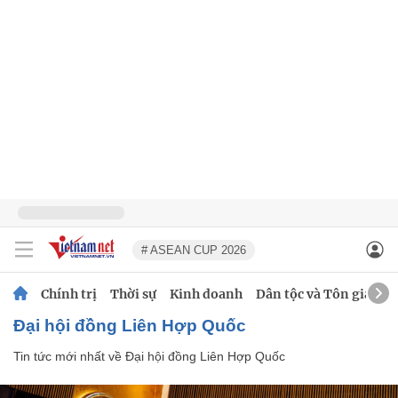
# ASEAN CUP 2026
Chính trị
Thời sự
Kinh doanh
Dân tộc và Tôn giáo
Đại hội đồng Liên Hợp Quốc
Tin tức mới nhất về
Đại hội đồng Liên Hợp Quốc