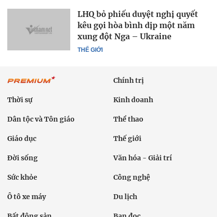
LHQ bỏ phiếu duyệt nghị quyết
kêu gọi hòa bình dịp một năm
xung đột Nga – Ukraine
THẾ GIỚI
Chính trị
Thời sự
Kinh doanh
Dân tộc và Tôn giáo
Thể thao
Giáo dục
Thế giới
Đời sống
Văn hóa - Giải trí
Sức khỏe
Công nghệ
Ô tô xe máy
Du lịch
Bất động sản
Bạn đọc