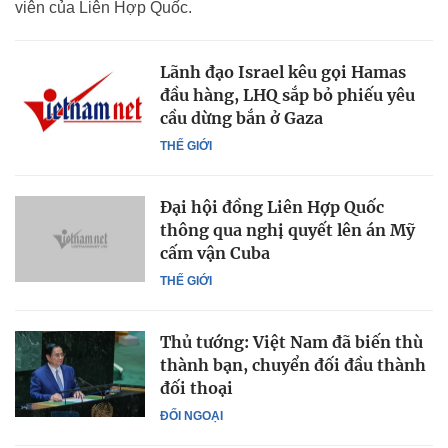
viên của Liên Hợp Quốc.
Lãnh đạo Israel kêu gọi Hamas
đầu hàng, LHQ sắp bỏ phiếu yêu
cầu dừng bắn ở Gaza
THẾ GIỚI
Đại hội đồng Liên Hợp Quốc
thông qua nghị quyết lên án Mỹ
cấm vận Cuba
THẾ GIỚI
Thủ tướng: Việt Nam đã biến thù
thành bạn, chuyển đối đầu thành
đối thoại
ĐỐI NGOẠI