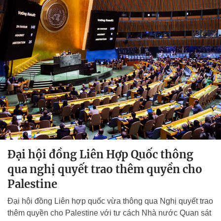
Đại hội đồng Liên Hợp Quốc thông
qua nghị quyết trao thêm quyền cho
Palestine
Đại hội đồng Liên hợp quốc vừa thông qua Nghị quyết trao
thêm quyền cho Palestine với tư cách Nhà nước Quan sát