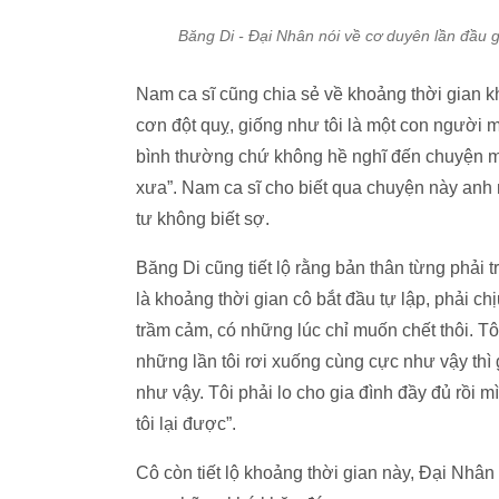
Băng Di - Đại Nhân nói về cơ duyên lần đầu g
Nam ca sĩ cũng chia sẻ về khoảng thời gian kh
cơn đột quỵ, giống như tôi là một con người mớ
bình thường chứ không hề nghĩ đến chuyện mìn
xưa”. Nam ca sĩ cho biết qua chuyện này anh 
tư không biết sợ.
Băng Di cũng tiết lộ rằng bản thân từng phải 
là khoảng thời gian cô bắt đầu tự lập, phải chị
trầm cảm, có những lúc chỉ muốn chết thôi. Tôi
những lần tôi rơi xuống cùng cực như vậy thì 
như vậy. Tôi phải lo cho gia đình đầy đủ rồ
tôi lại được”.
Cô còn tiết lộ khoảng thời gian này, Đại Nhân