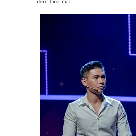
được thoải mái.