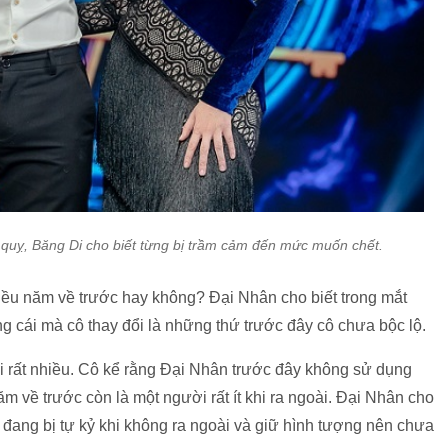
ột quỵ, Băng Di cho biết từng bị trầm cảm đến mức muốn chết.
hiều năm về trước hay không? Đại Nhân cho biết trong mắt
g cái mà cô thay đổi là những thứ trước đây cô chưa bộc lộ.
ổi rất nhiều. Cô kể rằng Đại Nhân trước đây không sử dụng
ăm về trước còn là một người rất ít khi ra ngoài. Đại Nhân cho
 đang bị tự kỷ khi không ra ngoài và giữ hình tượng nên chưa