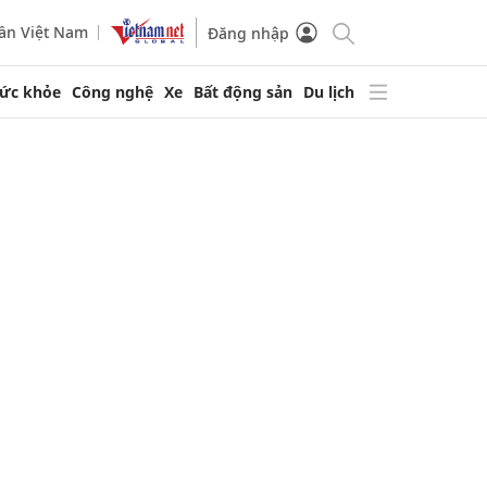
ần Việt Nam
Đăng nhập
ức khỏe
Công nghệ
Xe
Bất động sản
Du lịch