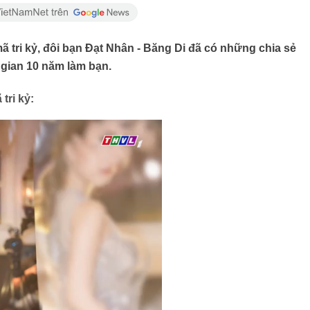
mã tri kỷ, đôi bạn Đạt Nhân - Băng Di đã có những chia sẻ
gian 10 năm làm bạn.
tri kỷ: