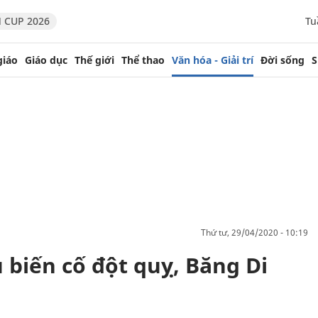
 CUP 2026
Tu
giáo
Giáo dục
Thế giới
Thể thao
Văn hóa - Giải trí
Đời sống
S
thứ tư, 29/04/2020 - 10:19
 biến cố đột quỵ, Băng Di