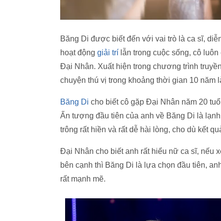
Băng Di được biết đến với vai trò là ca sĩ, di
hoạt động
giải trí
lẫn trong cuộc sống, cô luôn
Đại Nhân. Xuất hiện trong chương trình truyề
chuyện thú vị trong khoảng thời gian 10 năm 
Băng Di
cho biết cô gặp Đại Nhân năm 20 tuổi
Ấn tượng đầu tiên của anh về Băng Di là lạnh
trông rất hiền và rất dễ hài lòng, cho dù kết 
Đại Nhân cho biết anh rất hiểu nữ ca sĩ, nếu 
bên cạnh thì Băng Di là lựa chọn đầu tiên, a
rất mạnh mẽ.