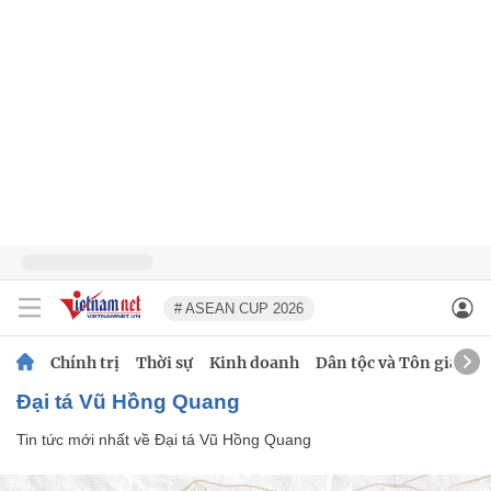
# ASEAN CUP 2026
Chính trị
Thời sự
Kinh doanh
Dân tộc và Tôn giáo
Đại tá Vũ Hồng Quang
Tin tức mới nhất về
Đại tá Vũ Hồng Quang