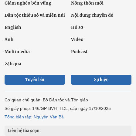
Giảm nghèo bền vững
Nông thôn mới
Dân tộc thiểu số và miền núi
Nội dung chuyên đề
English
Hồ sơ
Ảnh
Video
Multimedia
Podcast
24h qua
Tuyến bài
Sự kiện
Cơ quan chủ quản: Bộ Dân tộc và Tôn giáo
Số giấy phép: 146/GP-BVHTTDL, cấp ngày 17/10/2025
Tổng biên tập: Nguyễn Văn Bá
Liên hệ tòa soạn