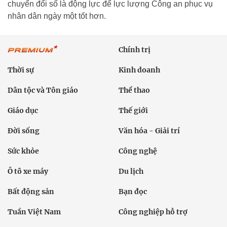
chuyển đổi số là động lực để lực lượng Công an phục vụ
nhân dân ngày một tốt hơn.
Chính trị
Thời sự
Kinh doanh
Dân tộc và Tôn giáo
Thể thao
Giáo dục
Thế giới
Đời sống
Văn hóa - Giải trí
Sức khỏe
Công nghệ
Ô tô xe máy
Du lịch
Bất động sản
Bạn đọc
Tuần Việt Nam
Công nghiệp hỗ trợ