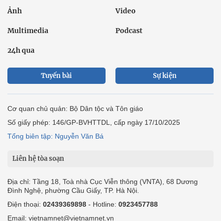
Ảnh
Video
Multimedia
Podcast
24h qua
Tuyến bài
Sự kiện
Cơ quan chủ quản: Bộ Dân tộc và Tôn giáo
Số giấy phép: 146/GP-BVHTTDL, cấp ngày 17/10/2025
Tổng biên tập: Nguyễn Văn Bá
Liên hệ tòa soạn
Địa chỉ: Tầng 18, Toà nhà Cục Viễn thông (VNTA), 68 Dương
Đình Nghệ, phường Cầu Giấy, TP. Hà Nội.
Điện thoại:
02439369898
- Hotline:
0923457788
Email: vietnamnet@vietnamnet.vn