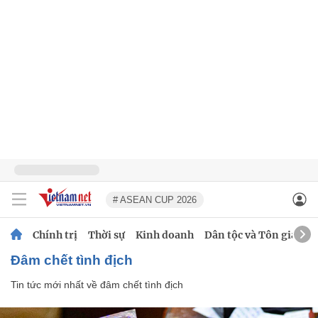
# ASEAN CUP 2026
Chính trị
Thời sự
Kinh doanh
Dân tộc và Tôn giáo
đâm chết tình địch
Tin tức mới nhất về
đâm chết tình địch