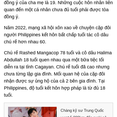
đồng ý của cha mẹ là 19. Những cuộc hôn nhân liên
quan đến một cá nhân chưa đủ tuổi phải được tòa
đồng ý.
Năm 2022, mạng xã hội xôn xao về chuyện cặp đôi
người Philippines kết hôn bất chấp tuổi tác cô dâu
chú rể hơn nhau 60.
Chú rể Rashed Mangacop 78 tuổi và cô dâu Halima
Abdullah 18 tuổi quen nhau qua một bữa tiệc tối
diễn ra tại tỉnh Cagayan. Chú rể tuổi đã cao nhưng
chưa từng lập gia đình. Mối quan hệ của cặp đôi
nhận được sự ủng hộ của cả 2 bên gia đình. Tại
Philippines, độ tuổi kết hôn hợp pháp là từ đủ 18
tuổi.
Chàng kỹ sư Trung Quốc