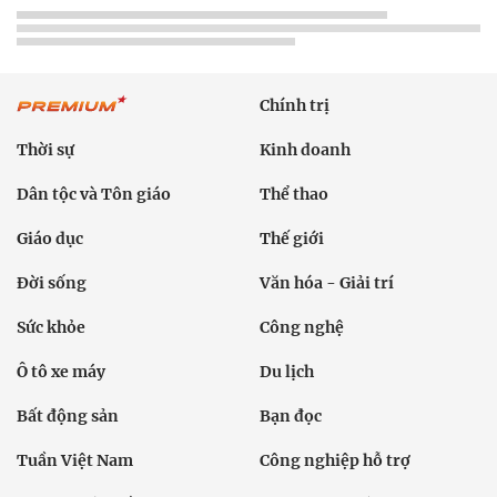
Chính trị
Thời sự
Kinh doanh
Dân tộc và Tôn giáo
Thể thao
Giáo dục
Thế giới
Đời sống
Văn hóa - Giải trí
Sức khỏe
Công nghệ
Ô tô xe máy
Du lịch
Bất động sản
Bạn đọc
Tuần Việt Nam
Công nghiệp hỗ trợ