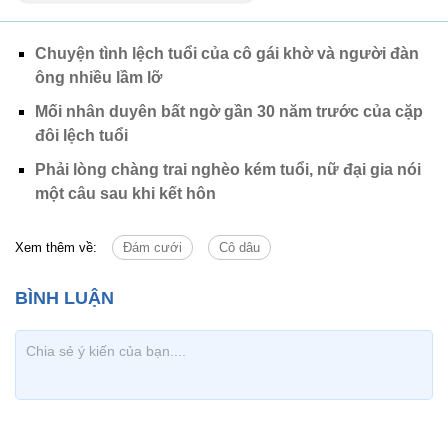
Chuyện tình lệch tuổi của cô gái khờ và người đàn
ông nhiều lầm lỡ
Mối nhân duyên bất ngờ gần 30 năm trước của cặp
đôi lệch tuổi
Phải lòng chàng trai nghèo kém tuổi, nữ đại gia nói
một câu sau khi kết hôn
Xem thêm về:
Đám cưới
Cô dâu