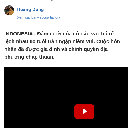
Hoàng Dung
Xem các bài viết của tác giả
INDONESIA - Đám cưới của cô dâu và chú rể
lệch nhau 60 tuổi tràn ngập niềm vui. Cuộc hôn
nhân đã được gia đình và chính quyền địa
phương chấp thuận.