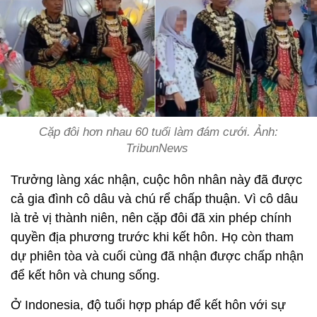
Cặp đôi hơn nhau 60 tuổi làm đám cưới. Ảnh:
TribunNews
Trưởng làng xác nhận, cuộc hôn nhân này đã được
cả gia đình cô dâu và chú rể chấp thuận. Vì cô dâu
là trẻ vị thành niên, nên cặp đôi đã xin phép chính
quyền địa phương trước khi kết hôn. Họ còn tham
dự phiên tòa và cuối cùng đã nhận được chấp nhận
để kết hôn và chung sống.
Ở Indonesia, độ tuổi hợp pháp để kết hôn với sự