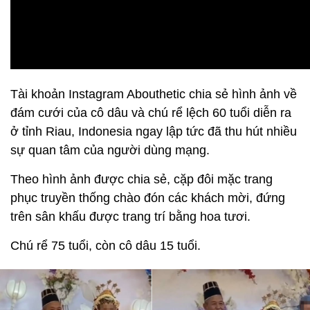
Tài khoản Instagram Abouthetic chia sẻ hình ảnh về
đám cưới của cô dâu và chú rể lệch 60 tuổi diễn ra
ở tỉnh Riau, Indonesia ngay lập tức đã thu hút nhiều
sự quan tâm của người dùng mạng.
Theo hình ảnh được chia sẻ, cặp đôi mặc trang
phục truyền thống chào đón các khách mời, đứng
trên sân khấu được trang trí bằng hoa tươi.
Chú rể 75 tuổi, còn cô dâu 15 tuổi.