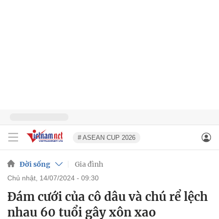
# ASEAN CUP 2026
Đời sống
Gia đình
chủ nhật, 14/07/2024 - 09:30
Đám cưới của cô dâu và chú rể lệch
nhau 60 tuổi gây xôn xao