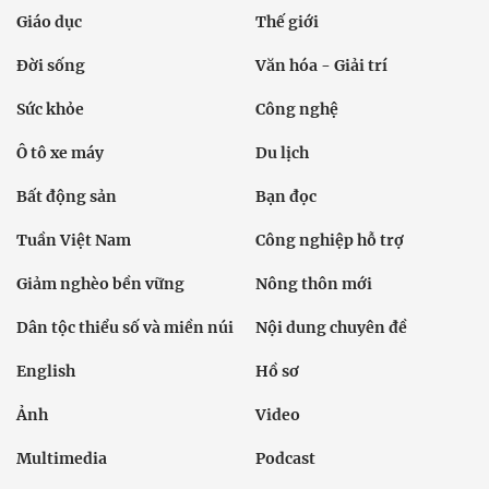
Giáo dục
Thế giới
Đời sống
Văn hóa - Giải trí
Sức khỏe
Công nghệ
Ô tô xe máy
Du lịch
Bất động sản
Bạn đọc
Tuần Việt Nam
Công nghiệp hỗ trợ
Giảm nghèo bền vững
Nông thôn mới
Dân tộc thiểu số và miền núi
Nội dung chuyên đề
English
Hồ sơ
Ảnh
Video
Multimedia
Podcast