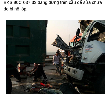
BKS 90C-037.33 đang dừng trên cầu để sửa chữa
do bị nổ lốp.