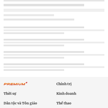
Chính trị
Thời sự
Kinh doanh
Dân tộc và Tôn giáo
Thể thao