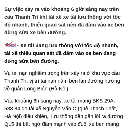
Sự việc xảy ra vào khoảng 6 giờ sáng nay trên
cầu Thanh Trì khi tài xế xe tải lưu thông với tốc
độ nhanh, thiếu quan sát nên đã đâm vào xe ben
dừng sửa xe bên đường.
- Xe tải đang lưu thông với tốc độ nhanh,
tài xế thiếu quan sát đã đâm vào xe ben đang
dừng sửa bên đường.
Vụ tai nạn nghiêm trọng trên xảy ra ở khu vực cầu
Thanh Trì, vị trí tai nạn nằm bên làn đường hướng
về quận Long Biên (Hà Nội).
Vào khoảng 6h sáng nay, xe tải mang BKS 29A-
533.84 do tài xế Nguyễn Văn C (quê Thạch Thất,
Hà Nội) điều khiển, lưu thông đến gần lối ra đường
QL5 thì bất ngờ đâm mạnh vào đuôi xe ben mang