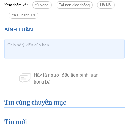
Xem thêm về:
tử vong
Tai nạn giao thông
Hà Nội
cầu Thanh Trì
Tin cùng chuyên mục
Tin mới