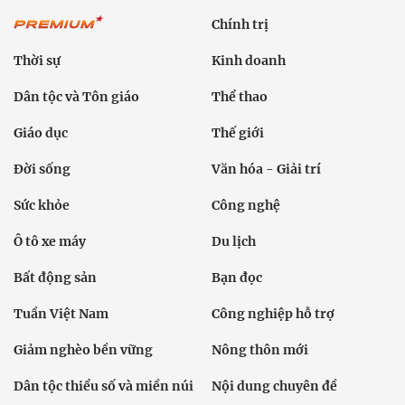
Chính trị
Thời sự
Kinh doanh
Dân tộc và Tôn giáo
Thể thao
Giáo dục
Thế giới
Đời sống
Văn hóa - Giải trí
Sức khỏe
Công nghệ
Ô tô xe máy
Du lịch
Bất động sản
Bạn đọc
Tuần Việt Nam
Công nghiệp hỗ trợ
Giảm nghèo bền vững
Nông thôn mới
Dân tộc thiểu số và miền núi
Nội dung chuyên đề