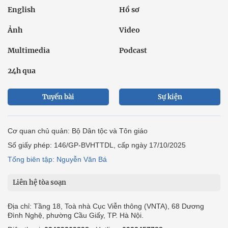
English
Hồ sơ
Ảnh
Video
Multimedia
Podcast
24h qua
Tuyến bài
Sự kiện
Cơ quan chủ quản: Bộ Dân tộc và Tôn giáo
Số giấy phép: 146/GP-BVHTTDL, cấp ngày 17/10/2025
Tổng biên tập: Nguyễn Văn Bá
Liên hệ tòa soạn
Địa chỉ: Tầng 18, Toà nhà Cục Viễn thông (VNTA), 68 Dương
Đình Nghệ, phường Cầu Giấy, TP. Hà Nội.