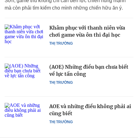
Sơn, game thủ không chỉ cần đến lực chiến hùng mạnh
mà còn phải tìm kiếm cho mình những chiến hữu ăn ý.
Khâm phục với thanh niên vừa
chơi game vừa ôn thi đại học
THỊ TRƯỜNG
(AOE) Những điều bạn chưa biết
về lực tấn công
THỊ TRƯỜNG
AOE và những điều không phải ai
cũng biết
THỊ TRƯỜNG