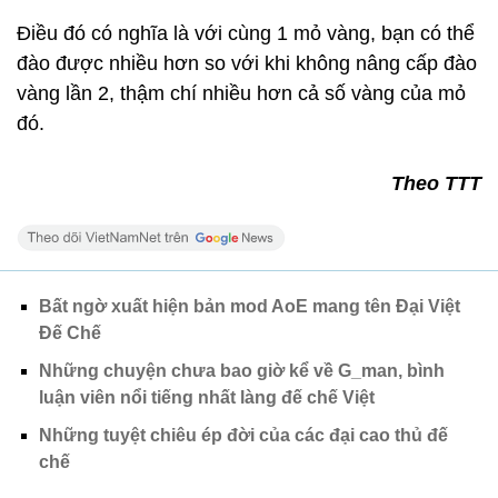
Điều đó có nghĩa là với cùng 1 mỏ vàng, bạn có thể
đào được nhiều hơn so với khi không nâng cấp đào
vàng lần 2, thậm chí nhiều hơn cả số vàng của mỏ
đó.
Theo TTT
Bất ngờ xuất hiện bản mod AoE mang tên Đại Việt
Đế Chế
Những chuyện chưa bao giờ kể về G_man, bình
luận viên nổi tiếng nhất làng đế chế Việt
Những tuyệt chiêu ép đời của các đại cao thủ đế
chế