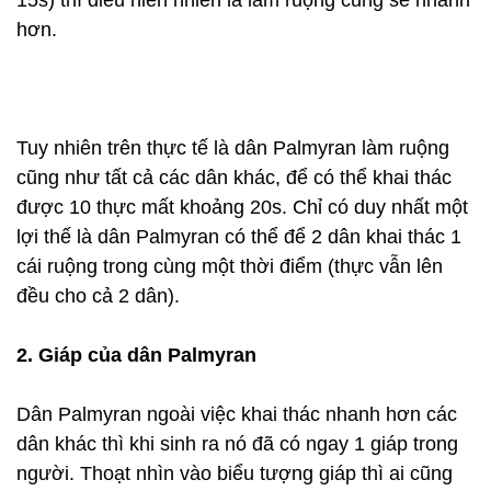
15s) thì điều hiển nhiên là làm ruộng cũng sẽ nhanh
hơn.
Tuy nhiên trên thực tế là dân Palmyran làm ruộng
cũng như tất cả các dân khác, để có thể khai thác
được 10 thực mất khoảng 20s. Chỉ có duy nhất một
lợi thế là dân Palmyran có thể để 2 dân khai thác 1
cái ruộng trong cùng một thời điểm (thực vẫn lên
đều cho cả 2 dân).
2. Giáp của dân Palmyran
Dân Palmyran ngoài việc khai thác nhanh hơn các
dân khác thì khi sinh ra nó đã có ngay 1 giáp trong
người. Thoạt nhìn vào biểu tượng giáp thì ai cũng