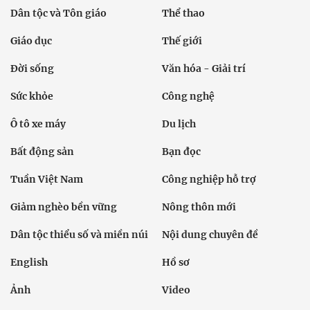
Dân tộc và Tôn giáo
Thể thao
Giáo dục
Thế giới
Đời sống
Văn hóa - Giải trí
Sức khỏe
Công nghệ
Ô tô xe máy
Du lịch
Bất động sản
Bạn đọc
Tuần Việt Nam
Công nghiệp hỗ trợ
Giảm nghèo bền vững
Nông thôn mới
Dân tộc thiểu số và miền núi
Nội dung chuyên đề
English
Hồ sơ
Ảnh
Video