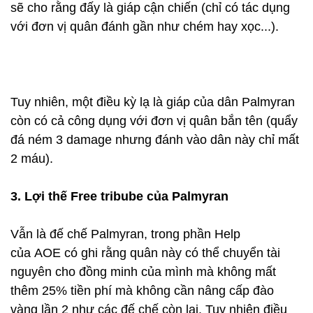
sẽ cho rằng đấy là giáp cận chiến (chỉ có tác dụng
với đơn vị quân đánh gần như chém hay xọc...).
Tuy nhiên, một điều kỳ lạ là giáp của dân Palmyran
còn có cả công dụng với đơn vị quân bắn tên (quẩy
đá ném 3 damage nhưng đánh vào dân này chỉ mất
2 máu).
3. Lợi thế Free tribube của Palmyran
Vẫn là đế chế Palmyran, trong phần Help
của AOE có ghi rằng quân này có thể chuyển tài
nguyên cho đồng minh của mình mà không mất
thêm 25% tiền phí mà không cần nâng cấp đào
vàng lần 2 như các đế chế còn lại. Tuy nhiên điều