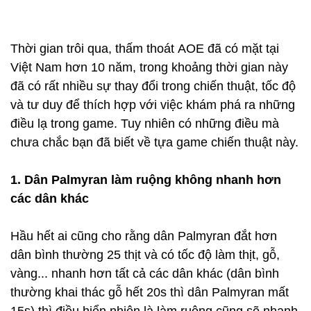
Thời gian trôi qua, thấm thoát AOE đã có mặt tại
Việt Nam hơn 10 năm, trong khoảng thời gian này
đã có rất nhiều sự thay đổi trong chiến thuật, tốc độ
và tư duy để thích hợp với việc khám phá ra những
điều lạ trong game. Tuy nhiên có những điều mà
chưa chắc bạn đã biết về tựa game chiến thuật này.
1. Dân Palmyran làm ruộng không nhanh hơn
các dân khác
Hầu hết ai cũng cho rằng dân Palmyran đắt hơn
dân bình thường 25 thịt và có tốc độ làm thịt, gỗ,
vàng... nhanh hơn tất cả các dân khác (dân bình
thường khai thác gỗ hết 20s thì dân Palmyran mất