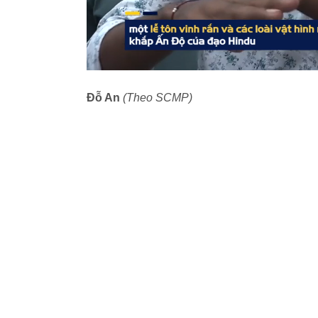
Đỗ An
(Theo SCMP)