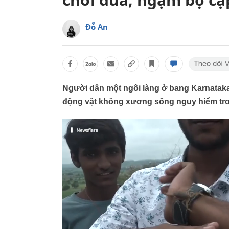
Đỗ An
Người dân một ngôi làng ở bang Karnataka
động vật không xương sống nguy hiểm tron