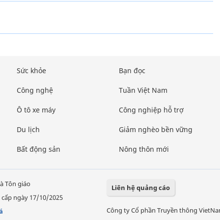
Sức khỏe
Bạn đọc
Công nghệ
Tuần Việt Nam
Ô tô xe máy
Công nghiệp hỗ trợ
Du lịch
Giảm nghèo bền vững
Bất động sản
Nông thôn mới
à Tôn giáo
Liên hệ quảng cáo
 cấp ngày 17/10/2025
Công ty Cổ phần Truyền thông VietN
á