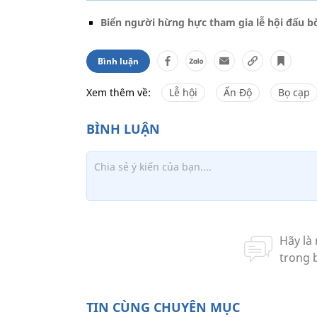
Biển người hừng hực tham gia lễ hội đấu b
Bình luận
Xem thêm về:
Lễ hội
Ấn Độ
Bọ cạp
TIN CÙNG CHUYÊN MỤC