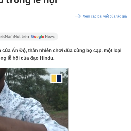
Xem các bài viết của tác giả
 của Ấn Độ, thản nhiên chơi đùa cùng bọ cạp, một loại
g lễ hội của đạo Hindu.