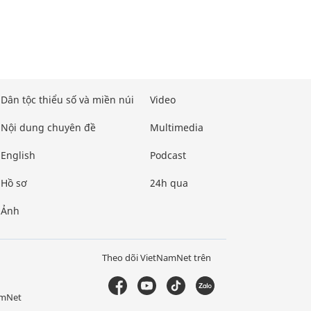
Dân tộc thiểu số và miền núi
Video
Nội dung chuyên đề
Multimedia
English
Podcast
Hồ sơ
24h qua
Ảnh
Theo dõi VietNamNet trên
amNet