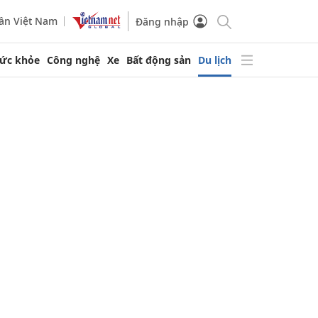
ần Việt Nam
Đăng nhập
ức khỏe
Công nghệ
Xe
Bất động sản
Du lịch