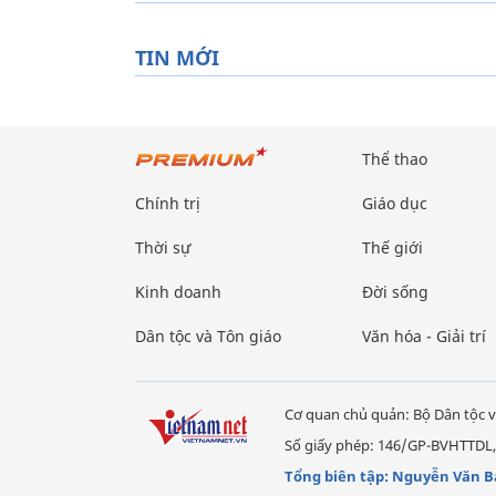
TIN MỚI
Thể thao
Chính trị
Giáo dục
Thời sự
Thế giới
Kinh doanh
Đời sống
Dân tộc và Tôn giáo
Văn hóa - Giải trí
Cơ quan chủ quản: Bộ Dân tộc v
Số giấy phép: 146/GP-BVHTTDL,
Tổng biên tập: Nguyễn Văn B