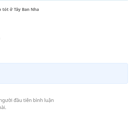
ò tót ở Tây Ban Nha