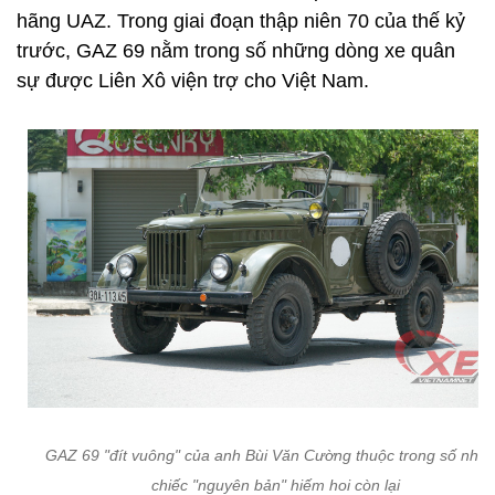
hãng UAZ. Trong giai đoạn thập niên 70 của thế kỷ
trước, GAZ 69 nằm trong số những dòng xe quân
sự được Liên Xô viện trợ cho Việt Nam.
GAZ 69 "đít vuông" của anh Bùi Văn Cường thuộc trong số nhữ
chiếc "nguyên bản" hiếm hoi còn lại