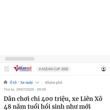
# ASEAN CUP 2026
Ô tô - Xe máy
Khám phá
thứ tư, 29/07/2020 - 09:09
Dân chơi chi 400 triệu, xe Liên Xô
48 năm tuổi hồi sinh như mới