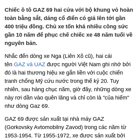
Chiếc ô tô GAZ 69 hai cửa với bộ khung vỏ hoàn
toàn bằng sắt, dáng cổ điển có giá lên tới gần
400 triệu đồng. Chủ xe tốn khá nhiều công sức
gần 10 năm để phục chế chiếc xe 48 năm tuổi về
nguyên bản.
Nhắc đến dòng xe Nga (Liên Xô cũ), hai cái
tên
GAZ và UAZ
được người Việt Nam ghi nhớ bởi
đó là hai thương hiệu xe gắn liền với cuộc chiến
tranh chống Mỹ cứu nước trong thế kỷ 20. Tuy
nhiên, sau hàng chục năm, giờ đây, những dòng xe
này rơi dần vào quên lãng và chỉ còn là "của hiếm"
như dòng Gaz 69.
GAZ 69 được sản xuất tại nhà máy GAZ
(Gorkovsky Avtomobilny Zavod) trong các năm từ
1953-1954. Từ 1955-1972, xe được sản xuất bởi