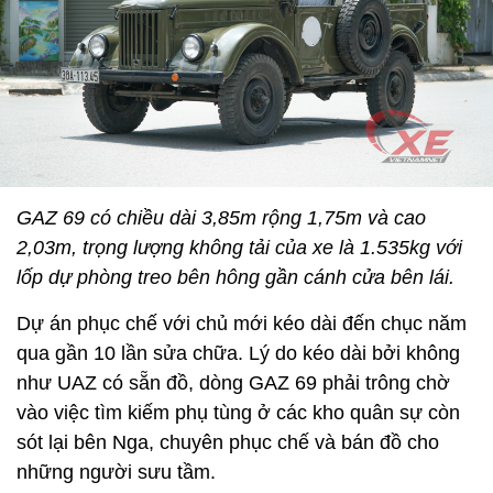
GAZ 69 có chiều dài 3,85m rộng 1,75m và cao
2,03m, trọng lượng không tải của xe là 1.535kg với
lốp dự phòng treo bên hông gần cánh cửa bên lái.
Dự án phục chế với chủ mới kéo dài đến chục năm
qua gần 10 lần sửa chữa. Lý do kéo dài bởi không
như UAZ có sẵn đồ, dòng GAZ 69 phải trông chờ
vào việc tìm kiếm phụ tùng ở các kho quân sự còn
sót lại bên Nga, chuyên phục chế và bán đồ cho
những người sưu tầm.