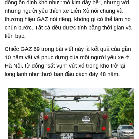
động ổn định khó như “mò kim đáy bể”, nhưng với
những người yêu thích xe Liên Xô nói chung và
thương hiệu GAZ nói riêng, không gì có thể làm họ
chùn bước. Tất cả đều được tính bằng thời gian và
tiền bạc.
Chiếc GAZ 69 trong bài viết này là kết quả của gần
10 năm vất vả phục dựng của một người yêu xe ở
Hà Nội, từ đống “sắt vụn” vứt xó trong kho trở lại
long lanh như thưở ban đầu cách đây 48 năm.