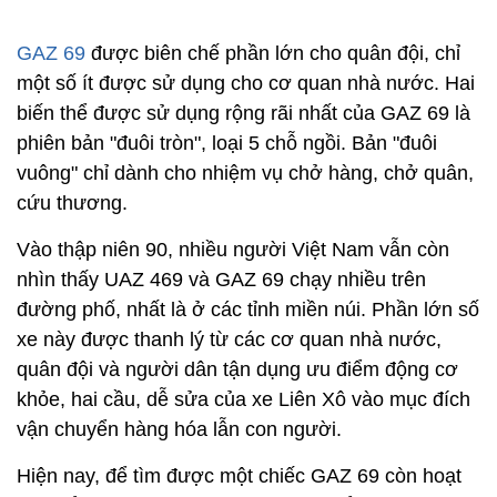
GAZ 69
được biên chế phần lớn cho quân đội, chỉ
một số ít được sử dụng cho cơ quan nhà nước. Hai
biến thể được sử dụng rộng rãi nhất của GAZ 69 là
phiên bản "đuôi tròn", loại 5 chỗ ngồi. Bản "đuôi
vuông" chỉ dành cho nhiệm vụ chở hàng, chở quân,
cứu thương.
Vào thập niên 90, nhiều người Việt Nam vẫn còn
nhìn thấy UAZ 469 và GAZ 69 chạy nhiều trên
đường phố, nhất là ở các tỉnh miền núi. Phần lớn số
xe này được thanh lý từ các cơ quan nhà nước,
quân đội và người dân tận dụng ưu điểm động cơ
khỏe, hai cầu, dễ sửa của xe Liên Xô vào mục đích
vận chuyển hàng hóa lẫn con người.
Hiện nay, để tìm được một chiếc GAZ 69 còn hoạt