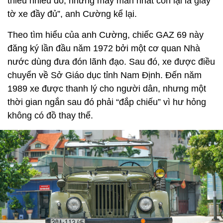
thiếu nhiều đồ, nhưng may mắn nhất còn lại là giấy
tờ xe đầy đủ”, anh Cường kể lại.
Theo tìm hiểu của anh Cường, chiếc GAZ 69 này
đăng ký lần đầu năm 1972 bởi một cơ quan Nhà
nước dùng đưa đón lãnh đạo. Sau đó, xe được điều
chuyển về Sở Giáo dục tỉnh Nam Định. Đến năm
1989 xe được thanh lý cho người dân, nhưng một
thời gian ngắn sau đó phải “đắp chiếu” vì hư hỏng
không có đồ thay thế.