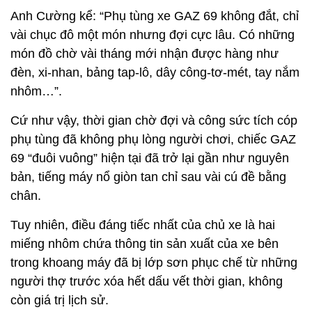
Anh Cường kể: “Phụ tùng xe GAZ 69 không đắt, chỉ
vài chục đô một món nhưng đợi cực lâu. Có những
món đồ chờ vài tháng mới nhận được hàng như
đèn, xi-nhan, bảng tap-lô, dây công-tơ-mét, tay nắm
nhôm…”.
Cứ như vậy, thời gian chờ đợi và công sức tích cóp
phụ tùng đã không phụ lòng người chơi, chiếc GAZ
69 “đuôi vuông” hiện tại đã trở lại gần như nguyên
bản, tiếng máy nổ giòn tan chỉ sau vài cú đề bằng
chân.
Tuy nhiên, điều đáng tiếc nhất của chủ xe là hai
miếng nhôm chứa thông tin sản xuất của xe bên
trong khoang máy đã bị lớp sơn phục chế từ những
người thợ trước xóa hết dấu vết thời gian, không
còn giá trị lịch sử.