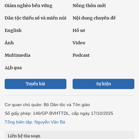
Giảm nghèo bền vững
Nông thôn mới
Dân tộc thiểu số và miền núi
Nội dung chuyên đề
English
Hồ sơ
Ảnh
Video
Multimedia
Podcast
24h qua
Tuyến bài
Sự kiện
Cơ quan chủ quản: Bộ Dân tộc và Tôn giáo
Số giấy phép: 146/GP-BVHTTDL, cấp ngày 17/10/2025
Tổng biên tập: Nguyễn Văn Bá
Liên hệ tòa soạn