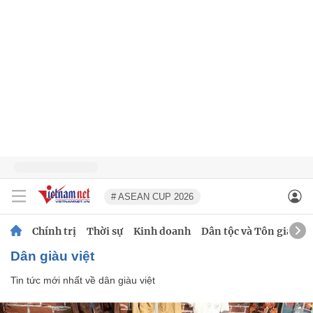
# ASEAN CUP 2026
Chính trị
Thời sự
Kinh doanh
Dân tộc và Tôn giáo
dân giàu việt
Tin tức mới nhất về
dân giàu việt