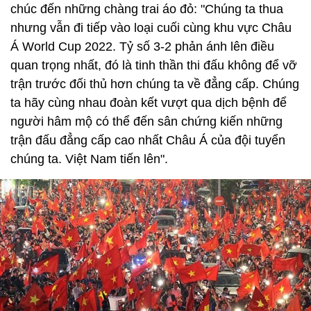
chúc đến những chàng trai áo đỏ: "Chúng ta thua
nhưng vẫn đi tiếp vào loại cuối cùng khu vực Châu
Á World Cup 2022. Tỷ số 3-2 phản ánh lên điều
quan trọng nhất, đó là tinh thần thi đấu không để vỡ
trận trước đối thủ hơn chúng ta về đẳng cấp. Chúng
ta hãy cùng nhau đoàn kết vượt qua dịch bệnh để
người hâm mộ có thể đến sân chứng kiến những
trận đấu đẳng cấp cao nhất Châu Á của đội tuyển
chúng ta. Việt Nam tiến lên".