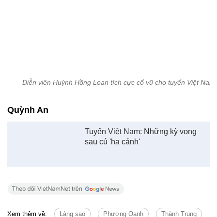
Diễn viên Huỳnh Hồng Loan tích cực cổ vũ cho tuyển Việt Nam
Quỳnh An
Tuyển Việt Nam: Những kỳ vọng
sau cú 'hạ cánh'
Xem thêm về:
Làng sao
Phương Oanh
Thành Trung