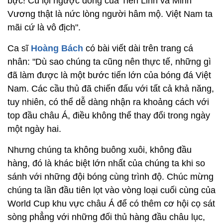
bực! Cú lội ngược dòng của Tiến Linh và Minh
Vương thật là nức lòng người hâm mộ. Việt Nam ta
mãi cứ là vô địch".
Ca sĩ
Hoàng Bách
có bài viết dài trên trang cá
nhân: "Dù sao chúng ta cũng nên thực tế, những gì
đã làm được là một bước tiến lớn của bóng đá Việt
Nam. Các cầu thủ đã chiến đấu với tất cả khả năng,
tuy nhiên, có thể dễ dàng nhận ra khoảng cách với
top đầu châu Á, điều không thể thay đổi trong ngày
một ngày hai.
Nhưng chúng ta không buông xuôi, không đầu
hàng, đó là khác biệt lớn nhất của chúng ta khi so
sánh với những đội bóng cùng trình độ. Chúc mừng
chúng ta lần đầu tiên lọt vào vòng loại cuối cùng của
World Cup khu vực châu Á để có thêm cơ hội cọ sát
sòng phẳng với những đối thủ hàng đầu châu lục,