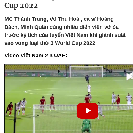
Cup 2022
MC Thành Trung, Vũ Thu Hoài, ca sĩ Hoàng
Bách, Minh Quân cùng nhiều diễn viên vỡ òa
trước kỳ tích của tuyển Việt Nam khi giành suất
vào vòng loại thứ 3 World Cup 2022.
Video Việt Nam 2-3 UAE: