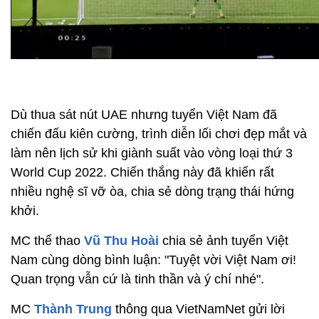
Dù thua sát nút UAE nhưng tuyển Việt Nam đã
chiến đấu kiên cường, trình diễn lối chơi đẹp mắt và
làm nên lịch sử khi giành suất vào vòng loại thứ 3
World Cup 2022. Chiến thắng này đã khiến rất
nhiều nghệ sĩ vỡ òa, chia sẻ dòng trạng thái hứng
khởi.
MC thể thao
Vũ Thu Hoài
chia sẻ ảnh tuyển Việt
Nam cùng dòng bình luận: "Tuyệt vời Việt Nam ơi!
Quan trọng vẫn cứ là tinh thần và ý chí nhé".
MC
Thành Trung
thông qua VietNamNet gửi lời