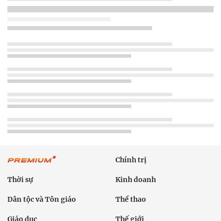
Chính trị
Thời sự
Kinh doanh
Dân tộc và Tôn giáo
Thể thao
Giáo dục
Thế giới