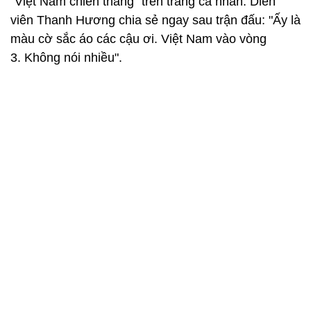
"Việt Nam chiến thắng" trên trang cá nhân. Diễn
viên Thanh Hương chia sẻ ngay sau trận đấu: "Ấy là
màu cờ sắc áo các cậu ơi. Việt Nam vào vòng
3. Không nói nhiều".