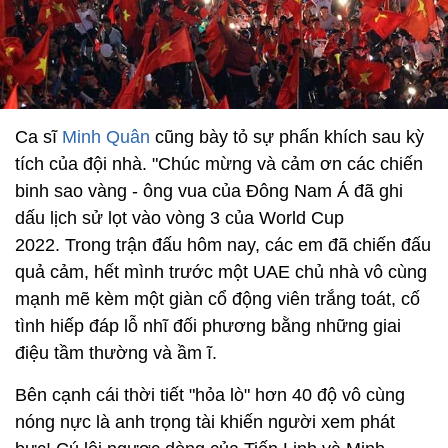
Ca sĩ
Minh Quân
cũng bày tỏ sự phấn khích sau kỳ
tích của đội nhà. "Chúc mừng và cảm ơn các chiến
binh sao vàng - ông vua của Đông Nam Á đã ghi
dấu lịch sử lọt vào vòng 3 của World Cup
2022. Trong trận đấu hôm nay, các em đã chiến đấu
quả cảm, hết mình trước một UAE chủ nhà vô cùng
mạnh mẽ kèm một giàn cổ động viên trắng toát, cố
tình hiếp đáp lỗ nhĩ đối phương bằng những giai
điệu tầm thường và ầm ĩ.
Bên cạnh cái thời tiết "hỏa lò" hơn 40 độ vô cùng
nóng nực là anh trọng tài khiến người xem phát