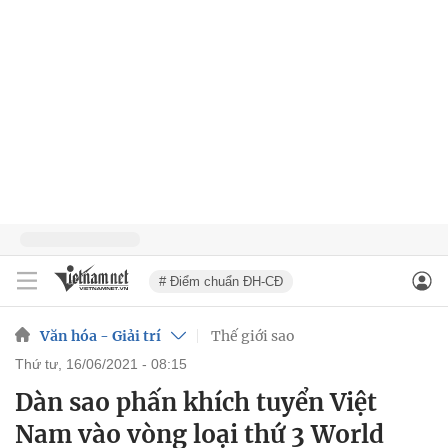
# Điểm chuẩn ĐH-CĐ
Văn hóa - Giải trí
Thế giới sao
thứ tư, 16/06/2021 - 08:15
Dàn sao phấn khích tuyển Việt
Nam vào vòng loại thứ 3 World