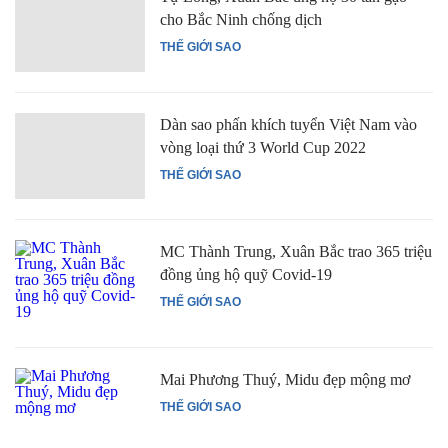
cho Bắc Ninh chống dịch
THẾ GIỚI SAO
Dàn sao phấn khích tuyển Việt Nam vào
vòng loại thứ 3 World Cup 2022
THẾ GIỚI SAO
MC Thành Trung, Xuân Bắc trao 365 triệu
đồng ủng hộ quỹ Covid-19
THẾ GIỚI SAO
Mai Phương Thuý, Midu đẹp mộng mơ
THẾ GIỚI SAO