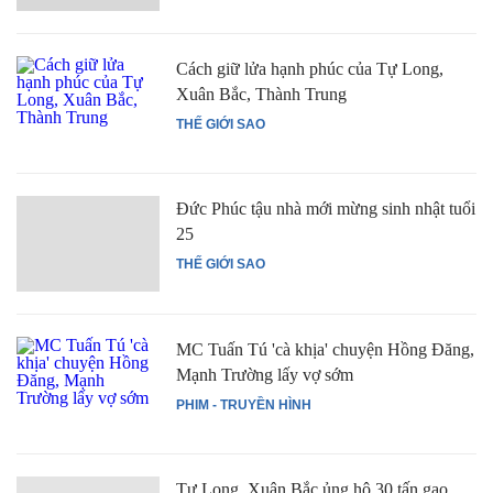
Cách giữ lửa hạnh phúc của Tự Long,
Xuân Bắc, Thành Trung
THẾ GIỚI SAO
Đức Phúc tậu nhà mới mừng sinh nhật tuổi
25
THẾ GIỚI SAO
MC Tuấn Tú 'cà khịa' chuyện Hồng Đăng,
Mạnh Trường lấy vợ sớm
PHIM - TRUYỀN HÌNH
Tự Long, Xuân Bắc ủng hộ 30 tấn gạo