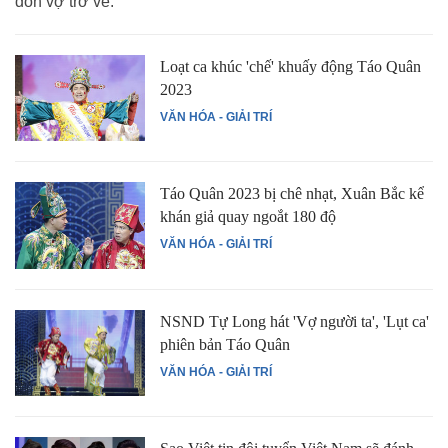
đón vợ trở về.
Loạt ca khúc 'chế' khuấy động Táo Quân
2023
VĂN HÓA - GIẢI TRÍ
Táo Quân 2023 bị chê nhạt, Xuân Bắc kể
khán giả quay ngoắt 180 độ
VĂN HÓA - GIẢI TRÍ
NSND Tự Long hát 'Vợ người ta', 'Lụt ca'
phiên bản Táo Quân
VĂN HÓA - GIẢI TRÍ