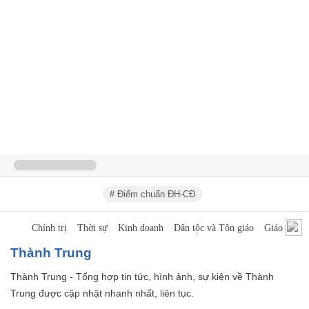
# Điểm chuẩn ĐH-CĐ
Chính trị
Thời sự
Kinh doanh
Dân tộc và Tôn giáo
Giáo dục
Thành Trung
Thành Trung - Tổng hợp tin tức, hình ảnh, sự kiện về Thành
Trung được cập nhật nhanh nhất, liên tục.