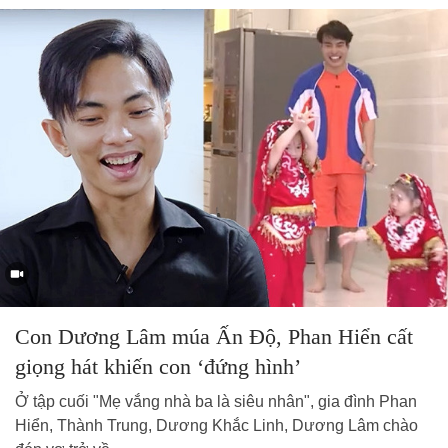
Con Dương Lâm múa Ấn Độ, Phan Hiển cất
giọng hát khiến con ‘đứng hình’
Ở tập cuối "Mẹ vắng nhà ba là siêu nhân", gia đình Phan
Hiển, Thành Trung, Dương Khắc Linh, Dương Lâm chào