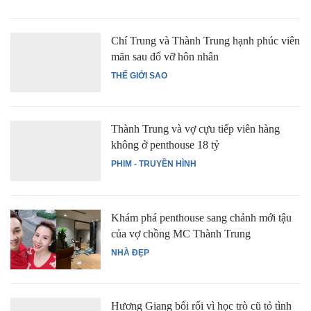
Chí Trung và Thành Trung hạnh phúc viên
mãn sau đổ vỡ hôn nhân
THẾ GIỚI SAO
Thành Trung và vợ cựu tiếp viên hàng
không ở penthouse 18 tỷ
PHIM - TRUYỀN HÌNH
Khám phá penthouse sang chảnh mới tậu
của vợ chồng MC Thành Trung
NHÀ ĐẸP
Hương Giang bối rối vì học trò cũ tỏ tình