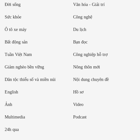
Đời sống
Văn hóa - Giải trí
Sức khỏe
Công nghệ
Ô tô xe máy
Du lịch
Bất động sản
Bạn đọc
Tuần Việt Nam
Công nghiệp hỗ trợ
Giảm nghèo bền vững
Nông thôn mới
Dân tộc thiểu số và miền núi
Nội dung chuyên đề
English
Hồ sơ
Ảnh
Video
Multimedia
Podcast
24h qua