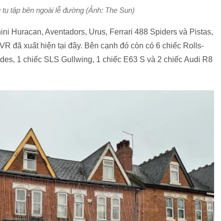
g tụ tập bên ngoài lễ đường (Ảnh: The Sun)
i Huracan, Aventadors, Urus, Ferrari 488 Spiders và Pistas,
 đã xuất hiện tại đây. Bên cạnh đó còn có 6 chiếc Rolls-
des, 1 chiếc SLS Gullwing, 1 chiếc E63 S và 2 chiếc Audi R8