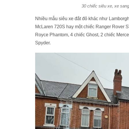
30 chiếc siêu xe, xe san
Nhiều mẫu siêu xe đắt đỏ khác như Lamborghin
McLaren 720S hay một chiếc Ranger Rover SVR
Royce Phantom, 4 chiếc Ghost, 2 chiếc Merce
Spyder.