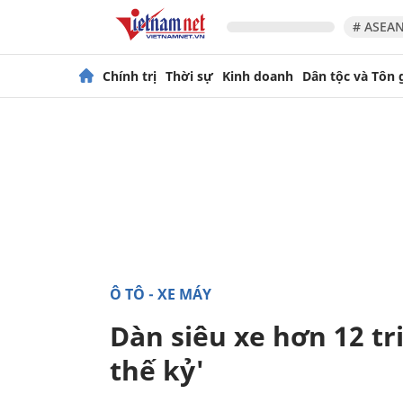
# ASEAN
Chính trị
Thời sự
Kinh doanh
Dân tộc và Tôn 
Ô TÔ - XE MÁY
Dàn siêu xe hơn 12 tr
thế kỷ'