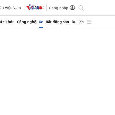
ần Việt Nam
Đăng nhập
ức khỏe
Công nghệ
Xe
Bất động sản
Du lịch