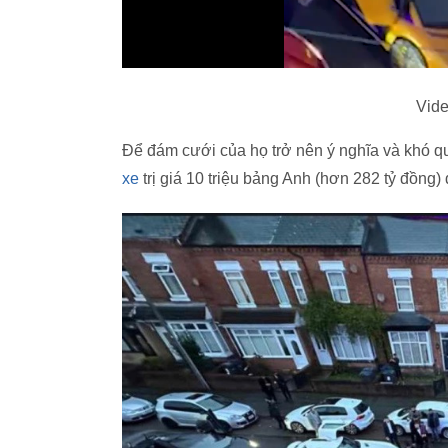
Vide
Để đám cưới của họ trở nên ý nghĩa và khó q
xe
trị giá 10 triệu bảng Anh (hơn 282 tỷ đồng) 