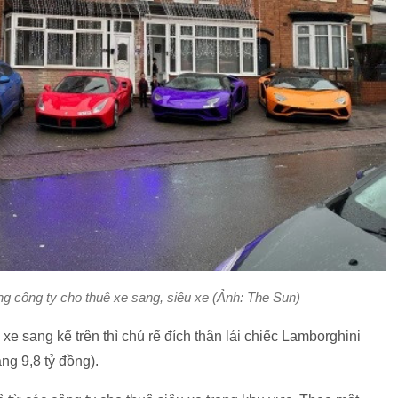
g công ty cho thuê xe sang, siêu xe (Ảnh: The Sun)
xe sang kể trên thì chú rể đích thân lái chiếc Lamborghini
ng 9,8 tỷ đồng).