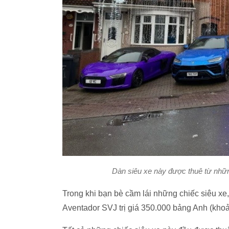
Dàn siêu xe này được thuê từ nhữn
Trong khi bạn bè cầm lái những chiếc siêu xe, 
Aventador SVJ trị giá 350.000 bảng Anh (khoả