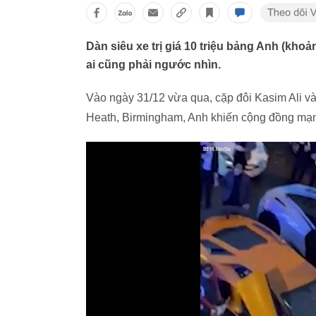
Dàn siêu xe trị giá 10 triệu bảng Anh (kho
ai cũng phải ngước nhìn.
Vào ngày 31/12 vừa qua, cặp đôi Kasim Ali v
Heath, Birmingham, Anh khiến cộng đồng mạ