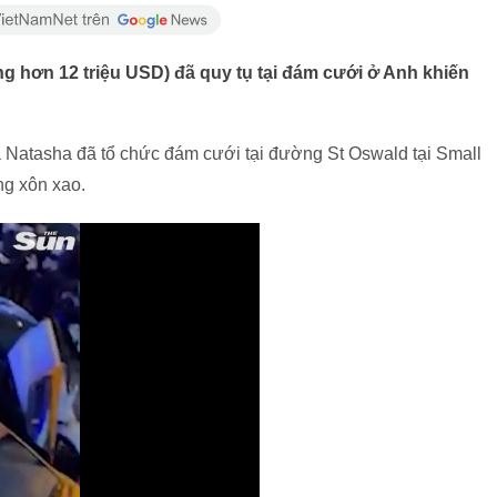
ảng hơn 12 triệu USD) đã quy tụ tại đám cưới ở Anh khiến
à Natasha đã tổ chức đám cưới tại đường St Oswald tại Small
ng xôn xao.