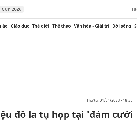
 CUP 2026
Tu
giáo
Giáo dục
Thế giới
Thể thao
Văn hóa - Giải trí
Đời sống
S
thứ tư, 04/01/2023 - 18:30
iệu đô la tụ họp tại 'đám cưới