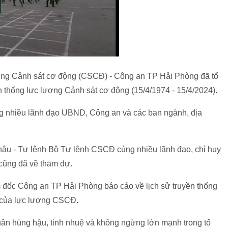
ượng Cảnh sát cơ động (CSCĐ) - Công an TP Hải Phòng đã tổ
 thống lực lượng Cảnh sát cơ động (15/4/1974 - 15/4/2024).
g nhiều lãnh đạo UBND, Công an và các ban ngành, địa
âu - Tư lệnh Bộ Tư lệnh CSCĐ cùng nhiều lãnh đạo, chỉ huy
cũng đã về tham dự.
m đốc Công an TP Hải Phòng báo cáo về lịch sử truyền thống
 của lực lượng CSCĐ.
ân hùng hậu, tinh nhuệ và không ngừng lớn mạnh trong tổ