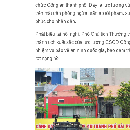
chức Công an thành phố. Đây là lực lượng vũ 
trên mặt trận phòng ngừa, trấn áp tội phạm, x
phúc cho nhân dân.
Phát biểu tại hội nghị, Phó Chủ tịch Thườ
thành tích xuất sắc của lực lượng CSCĐ Công
nhiệm vụ bảo vệ an ninh quốc gia, bảo đảm tr
rất nặng nề.