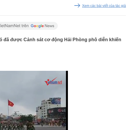
Xem các bài viết của tác giả
khó đã được Cảnh sát cơ động Hải Phòng phô diễn khiến