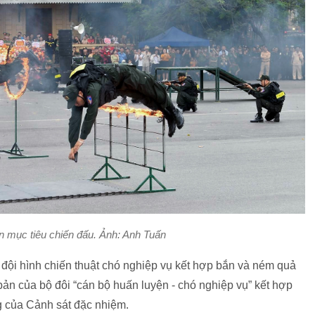
ận mục tiêu chiến đấu. Ảnh: Anh Tuấn
 đội hình chiến thuật chó nghiệp vụ kết hợp bắn và ném quả
bản của bộ đôi “cán bộ huấn luyện - chó nghiệp vụ” kết hợp
ng của Cảnh sát đặc nhiệm.