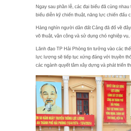
Ngay sau phần lễ, các đại biểu đã cùng nhau
biểu diễn kỹ chiến thuật, năng lực chiến đấu
Hàng nghìn người dân đất Cảng đã đổ về đây
võ thuật, vận công và sử dụng chó nghiệp vụ,
Lãnh đạo TP Hải Phòng tin tưởng vào các thế
lực lượng sẽ tiếp tục xứng đáng với truyền t
các ngành quyết tâm xây dựng và phát triển t