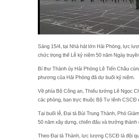
Sáng 15/4, tại Nhà hát lớn Hải Phòng, lực l
chức trọng thể Lễ kỷ niệm 50 năm Ngày truyền
Bí thư Thành ủy Hải Phòng Lê Tiến Châu cùn
phương của Hải Phòng đã dự buổi kỷ niệm.
Về phía Bộ Công an, Thiếu tướng Lê Ngọc Ch
các phòng, ban trực thuộc Bộ Tư lệnh CSCĐ 
Tại buổi lễ, Đại tá Bùi Trung Thành, Phó Giá
50 năm xây dựng, chiến đấu và trưởng thành
Theo Đại tá Thành, lực lượng CSCĐ là đội qu