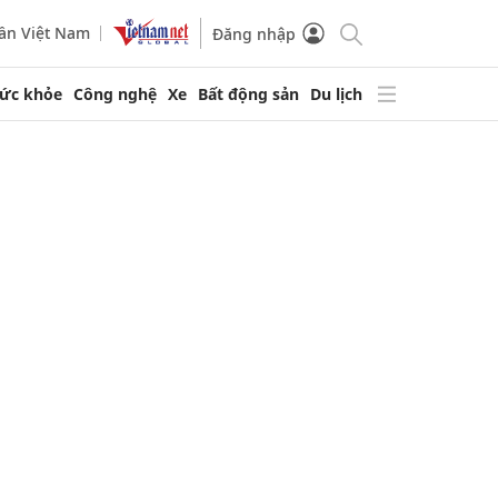
ần Việt Nam
Đăng nhập
ức khỏe
Công nghệ
Xe
Bất động sản
Du lịch