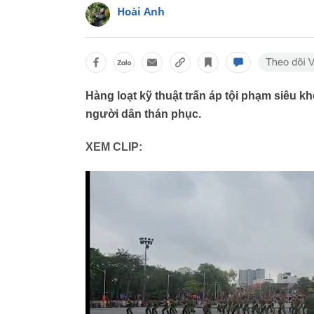
Hoài Anh
Hàng loạt kỹ thuật trấn áp tội phạm siêu 
người dân thán phục.
XEM CLIP: