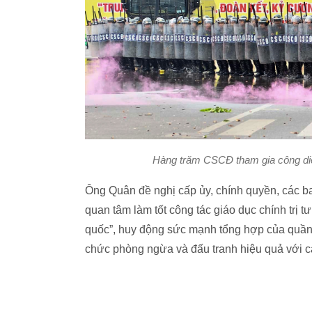
Hàng trăm CSCĐ tham gia công diễn
Ông Quân đề nghị cấp ủy, chính quyền, các b
quan tâm làm tốt công tác giáo dục chính trị 
quốc”, huy động sức mạnh tổng hợp của quần
chức phòng ngừa và đấu tranh hiệu quả với cá