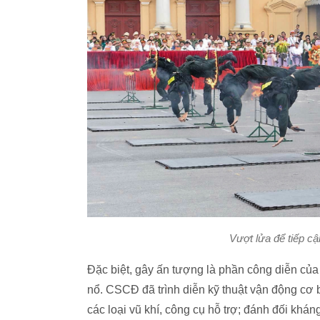
Vượt lửa để tiếp c
Đặc biệt, gây ấn tượng là phần công diễn của
nổ. CSCĐ đã trình diễn kỹ thuật vận động cơ 
các loại vũ khí, công cụ hỗ trợ; đánh đối khá