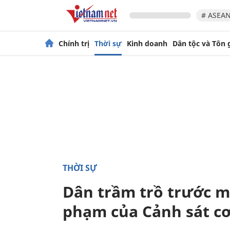
# ASEAN
Chính trị
Thời sự
Kinh doanh
Dân tộc và Tôn 
THỜI SỰ
Dân trầm trồ trước m
phạm của Cảnh sát c