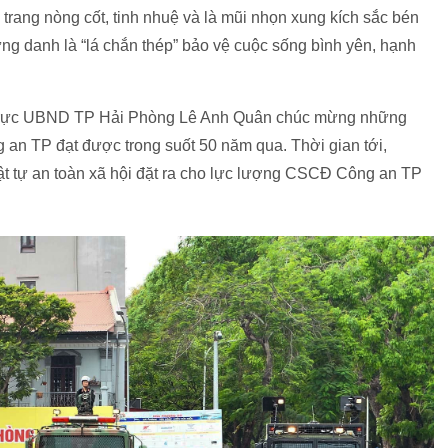
trang nòng cốt, tinh nhuệ và là mũi nhọn xung kích sắc bén
ứng danh là “lá chắn thép” bảo vệ cuộc sống bình yên, hạnh
ng trực UBND TP Hải Phòng Lê Anh Quân chúc mừng những
 an TP đạt được trong suốt 50 năm qua. Thời gian tới,
ật tự an toàn xã hội đặt ra cho lực lượng CSCĐ Công an TP