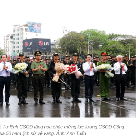
Bộ Tư lệnh CSCĐ tặng hoa chúc mừng lực lượng CSCĐ Công
qua 50 năm lịch sử vẻ vang. Ảnh: Anh Tuấn