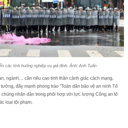
 các tình huống nghiệp vụ giả định. Ảnh: Anh Tuấn
an, ngành… cần nêu cao tinh thần cảnh giác cách mạng,
tư tưởng, đẩy mạnh phong trào “Toàn dân bảo vệ an ninh Tổ
 chúng nhân dân trong phối hợp với lực lượng Công an tổ
c loại tội phạm.