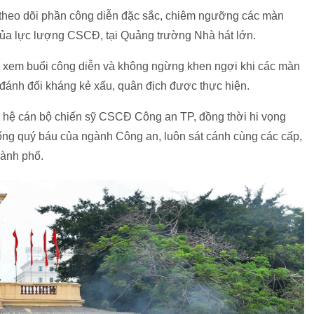
 theo dõi phần công diễn đặc sắc, chiêm ngưỡng các màn
 của lực lượng CSCĐ, tại Quảng trường Nhà hát lớn.
 xem buổi công diễn và không ngừng khen ngợi khi các màn
 đánh đối kháng kẻ xấu, quân địch được thực hiện.
 hệ cán bộ chiến sỹ CSCĐ Công an TP, đồng thời hi vọng
hống quý báu của ngành Công an, luôn sát cánh cùng các cấp,
hành phố.