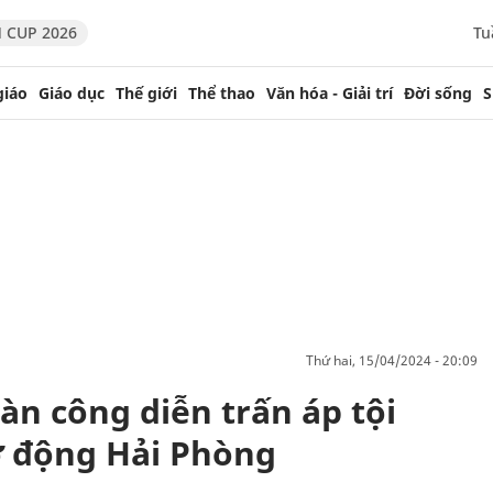
 CUP 2026
Tu
giáo
Giáo dục
Thế giới
Thể thao
Văn hóa - Giải trí
Đời sống
S
thứ hai, 15/04/2024 - 20:09
àn công diễn trấn áp tội
ơ động Hải Phòng