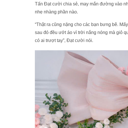
Tấn Đạt cười chia sẻ, may mắn đường vào nhà 
nhẹ nhàng phần nào.
“Thật ra cũng nặng cho các bạn bưng bê. Mấy 
sau đó đều ướt áo vì trời nắng nóng mà giỏ 
có ai trượt tay”, Đạt cười nói.