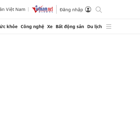
ần Việt Nam
Đăng nhập
ức khỏe
Công nghệ
Xe
Bất động sản
Du lịch