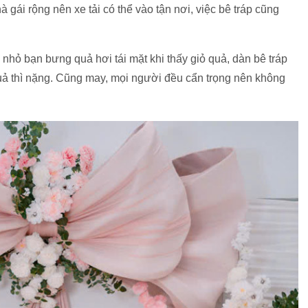
gái rộng nên xe tải có thể vào tận nơi, việc bê tráp cũng
nhỏ bạn bưng quả hơi tái mặt khi thấy giỏ quả, dàn bê tráp
quả thì nặng. Cũng may, mọi người đều cẩn trọng nên không