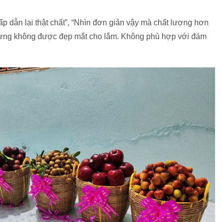
ấp dẫn lại thật chất”, “Nhìn đơn giản vậy mà chất lượng hơn
hưng không được đẹp mắt cho lắm. Không phù hợp với đám