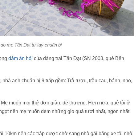
 do mẹ Tấn Đạt tự tay chuẩn bị
rong
đám ăn hỏi
của đàng trai Tấn Đạt (SN 2003, quê Bến
, nhà anh chuẩn bị 9 tráp gồm: Trà rượu, trầu cau, bánh, nho,
. Mẹ muốn mọi thứ đơn giản, dễ thương. Hơn nữa, quê tôi ở
, ngọt nên mẹ muốn đem những giỏ quả tươi nhất, ngon nhất
gái 10km nên các tráp được chở sang nhà gái bằng xe tải nhỏ.