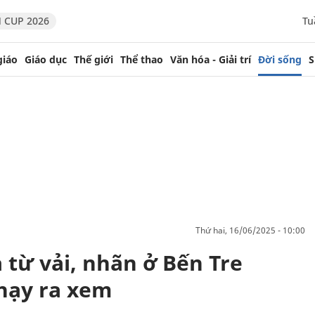
 CUP 2026
Tu
giáo
Giáo dục
Thế giới
Thể thao
Văn hóa - Giải trí
Đời sống
S
thứ hai, 16/06/2025 - 10:00
ạ từ vải, nhãn ở Bến Tre
chạy ra xem