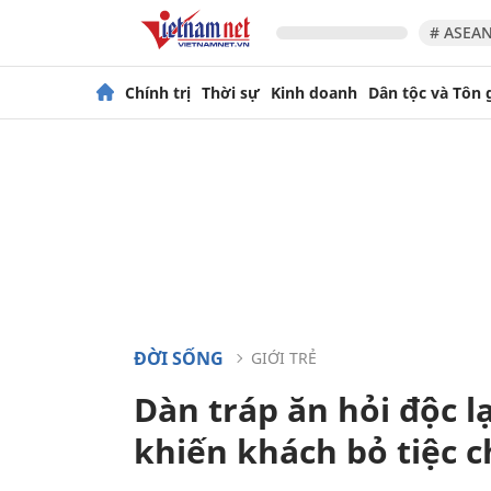
# ASEAN
Chính trị
Thời sự
Kinh doanh
Dân tộc và Tôn 
ĐỜI SỐNG
GIỚI TRẺ
Dàn tráp ăn hỏi độc l
khiến khách bỏ tiệc 