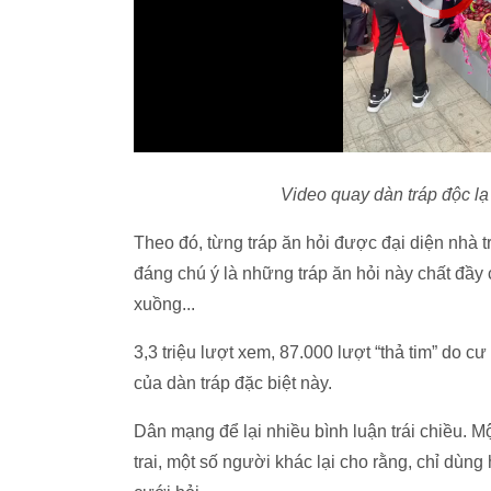
Video quay dàn tráp độc lạ
Theo đó, từng tráp ăn hỏi được đại diện nhà 
đáng chú ý là những tráp ăn hỏi này chất đầy
xuồng...
3,3 triệu lượt xem, 87.000 lượt “thả tim” do 
của dàn tráp đặc biệt này.
Dân mạng để lại nhiều bình luận trái chiều. Mộ
trai, một số người khác lại cho rằng, chỉ dùn