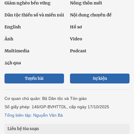
Giảm nghèo bền vững
Nông thôn mới
Dân tộc thiểu số và miền núi
Nội dung chuyên đề
English
Hồ sơ
Ảnh
Video
Multimedia
Podcast
24h qua
Tuyến bài
Sự kiện
Cơ quan chủ quản: Bộ Dân tộc và Tôn giáo
Số giấy phép: 146/GP-BVHTTDL, cấp ngày 17/10/2025
Tổng biên tập: Nguyễn Văn Bá
Liên hệ tòa soạn