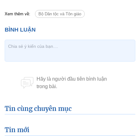
Xem thêm về:
Bộ Dân tộc và Tôn giáo
Tin cùng chuyên mục
Tin mới