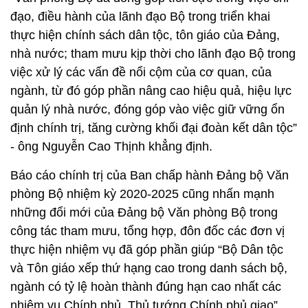
đạo, điều hành của lãnh đạo Bộ trong triển khai
thực hiện chính sách dân tộc, tôn giáo của Đảng,
nhà nước; tham mưu kịp thời cho lãnh đạo Bộ trong
việc xử lý các vấn đề nổi cộm của cơ quan, của
ngành, từ đó góp phần nâng cao hiệu quả, hiệu lực
quản lý nhà nước, đóng góp vào việc giữ vững ổn
định chính trị, tăng cường khối đại đoàn kết dân tộc”
- ông Nguyễn Cao Thịnh khẳng định.
Báo cáo chính trị của Ban chấp hành Đảng bộ Văn
phòng Bộ nhiệm kỳ 2020-2025 cũng nhấn mạnh
những đổi mới của Đảng bộ Văn phòng Bộ trong
công tác tham mưu, tổng hợp, đôn đốc các đơn vị
thực hiện nhiệm vụ đã góp phần giúp “Bộ Dân tộc
và Tôn giáo xếp thứ hạng cao trong danh sách bộ,
ngành có tỷ lệ hoàn thành đúng hạn cao nhất các
nhiệm vụ Chính phủ, Thủ tướng Chính phủ giao”.