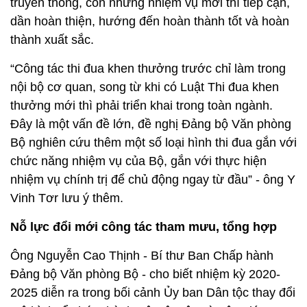
truyền thống, còn những nhiệm vụ mới thì tiếp cận,
dần hoàn thiện, hướng đến hoàn thành tốt và hoàn
thành xuất sắc.
“Công tác thi đua khen thưởng trước chỉ làm trong
nội bộ cơ quan, song từ khi có Luật Thi đua khen
thưởng mới thì phải triển khai trong toàn ngành.
Đây là một vấn đề lớn, đề nghị Đảng bộ Văn phòng
Bộ nghiên cứu thêm một số loại hình thi đua gắn với
chức năng nhiệm vụ của Bộ, gắn với thực hiện
nhiệm vụ chính trị để chủ động ngay từ đầu” - ông Y
Vinh Tơr lưu ý thêm.
Nỗ lực đổi mới công tác tham mưu, tổng hợp
Ông Nguyễn Cao Thịnh - Bí thư Ban Chấp hành
Đảng bộ Văn phòng Bộ - cho biết nhiệm kỳ 2020-
2025 diễn ra trong bối cảnh Ủy ban Dân tộc thay đổi