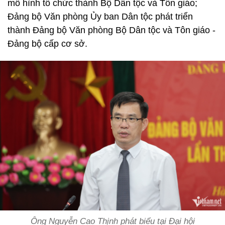
mô hình tổ chức thành Bộ Dân tộc và Tôn giáo;
Đảng bộ Văn phòng Ủy ban Dân tộc phát triển
thành Đảng bộ Văn phòng Bộ Dân tộc và Tôn giáo -
Đảng bộ cấp cơ sở.
Ông Nguyễn Cao Thịnh phát biểu tại Đại hội