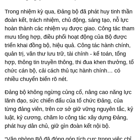
Trong nhiệm kỳ qua, Đảng bộ đã phát huy tinh thần
đoàn kết, trách nhiệm, chủ động, sáng tạo, nỗ lực
hoàn thành các nhiệm vụ được giao. Công tác tham
mưu tổng hợp, điều phối hoạt động của Bộ được
triển khai đồng bộ, hiệu quả. Công tác hành chính,
quản trị, văn thư lưu trữ, tài chính - kế toán, tổng
hợp, thông tin truyền thông, thi đua khen thưởng, tổ
chức cán bộ, cải cách thủ tục hành chính… có
nhiều chuyển biến rõ nét.
Đảng bộ không ngừng củng cố, nâng cao năng lực
lãnh đạo, sức chiến đấu của tổ chức Đảng, của
từng đảng viên, trên cơ sở giữ vững nguyên tắc, kỷ
luật, kỷ cương, chăm lo công tác xây dựng Đảng,
phát huy dân chủ, giữ gìn đoàn kết nội bộ.
“Văn phòng Bộ đã đóng góp tích cực trong việc chỉ