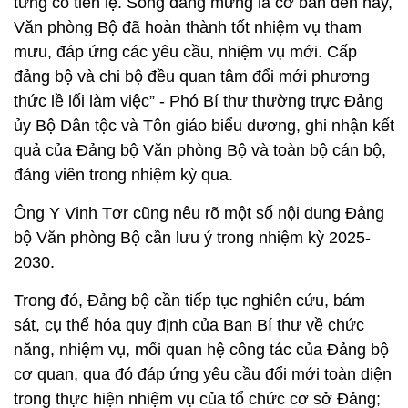
từng có tiền lệ. Song đáng mừng là cơ bản đến nay,
Văn phòng Bộ đã hoàn thành tốt nhiệm vụ tham
mưu, đáp ứng các yêu cầu, nhiệm vụ mới. Cấp
đảng bộ và chi bộ đều quan tâm đổi mới phương
thức lề lối làm việc” - Phó Bí thư thường trực Đảng
ủy Bộ Dân tộc và Tôn giáo biểu dương, ghi nhận kết
quả của Đảng bộ Văn phòng Bộ và toàn bộ cán bộ,
đảng viên trong nhiệm kỳ qua.
Ông Y Vinh Tơr cũng nêu rõ một số nội dung Đảng
bộ Văn phòng Bộ cần lưu ý trong nhiệm kỳ 2025-
2030.
Trong đó, Đảng bộ cần tiếp tục nghiên cứu, bám
sát, cụ thể hóa quy định của Ban Bí thư về chức
năng, nhiệm vụ, mối quan hệ công tác của Đảng bộ
cơ quan, qua đó đáp ứng yêu cầu đổi mới toàn diện
trong thực hiện nhiệm vụ của tổ chức cơ sở Đảng;