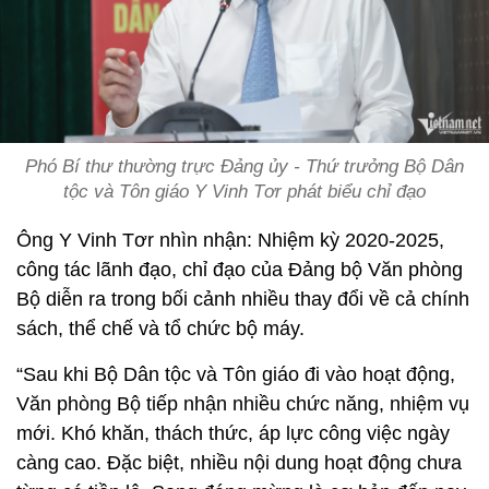
Phó Bí thư thường trực Đảng ủy - Thứ trưởng Bộ Dân
tộc và Tôn giáo Y Vinh Tơr phát biểu chỉ đạo
Ông Y Vinh Tơr nhìn nhận: Nhiệm kỳ 2020-2025,
công tác lãnh đạo, chỉ đạo của Đảng bộ Văn phòng
Bộ diễn ra trong bối cảnh nhiều thay đổi về cả chính
sách, thể chế và tổ chức bộ máy.
“Sau khi Bộ Dân tộc và Tôn giáo đi vào hoạt động,
Văn phòng Bộ tiếp nhận nhiều chức năng, nhiệm vụ
mới. Khó khăn, thách thức, áp lực công việc ngày
càng cao. Đặc biệt, nhiều nội dung hoạt động chưa