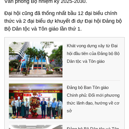
Văn phòng Bộ nhiệm kỳ 2025-2030.
Đại hội cũng đã thống nhất bầu 12 đại biểu chính
thức và 2 đại biểu dự khuyết đi dự Đại hội Đảng bộ
Bộ Dân tộc và Tôn giáo lần thứ 1.
Khát vọng dựng xây từ Đại
hội đầu tiên của Đảng bộ Bộ
Dân tộc và Tôn giáo
Đảng bộ Ban Tôn giáo
Chính phủ: Đổi mới phương
thức lãnh đạo, hướng về cơ
sở
Đảng bộ Bộ Dân tộc và Tôn