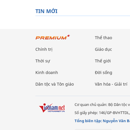
TIN MỚI
Thể thao
Chính trị
Giáo dục
Thời sự
Thế giới
Kinh doanh
Đời sống
Dân tộc và Tôn giáo
Văn hóa - Giải trí
Cơ quan chủ quản: Bộ Dân tộc v
Số giấy phép: 146/GP-BVHTTDL,
Tổng biên tập: Nguyễn Văn B