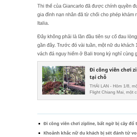
Thi thể của Giancarlo đã được chính quyền đư
gia đình nạn nhân đã từ chối cho phép khám ng
Italia.
Đây không phải là lần đầu tiên sự cố đau lòng 
gần đây. Trước đó vài tuần, một nữ du khách 
vách đá nguy hiểm ở Bali trong kỳ nghỉ cùng g
Đi công viên chơi z
tại chỗ
THÁI LAN - Hôm 1/8, mộ
Flight Chiang Mai, một c
Đi công viên chơi zipline, bất ngờ bị cây đổ
Khoảnh khắc nữ du khách bị sét đánh tử von