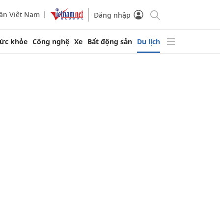
ần Việt Nam
Đăng nhập
ức khỏe
Công nghệ
Xe
Bất động sản
Du lịch