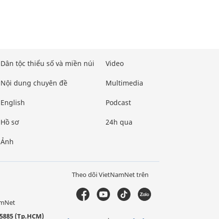
Dân tộc thiểu số và miền núi
Video
Nội dung chuyên đề
Multimedia
English
Podcast
Hồ sơ
24h qua
Ảnh
Theo dõi VietNamNet trên
amNet
5885 (Tp.HCM)