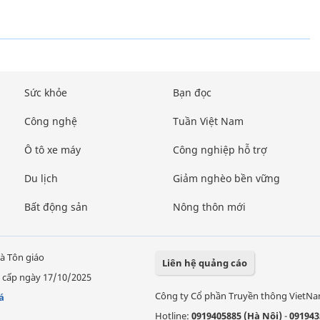
Sức khỏe
Bạn đọc
Công nghệ
Tuần Việt Nam
Ô tô xe máy
Công nghiệp hỗ trợ
Du lịch
Giảm nghèo bền vững
Bất động sản
Nông thôn mới
à Tôn giáo
Liên hệ quảng cáo
 cấp ngày 17/10/2025
Công ty Cổ phần Truyền thông VietN
á
Hotline:
0919405885 (Hà Nội)
-
091943