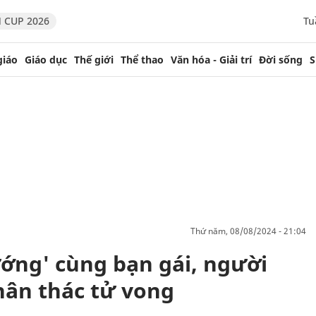
 CUP 2026
Tu
giáo
Giáo dục
Thế giới
Thể thao
Văn hóa - Giải trí
Đời sống
S
thứ năm, 08/08/2024 - 21:04
ớng' cùng bạn gái, người
hân thác tử vong