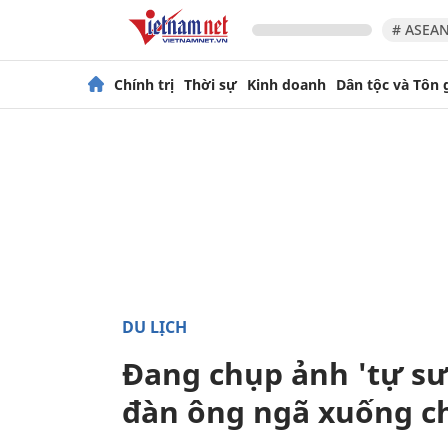
# ASEAN
Chính trị
Thời sự
Kinh doanh
Dân tộc và Tôn 
DU LỊCH
Đang chụp ảnh 'tự sư
đàn ông ngã xuống c