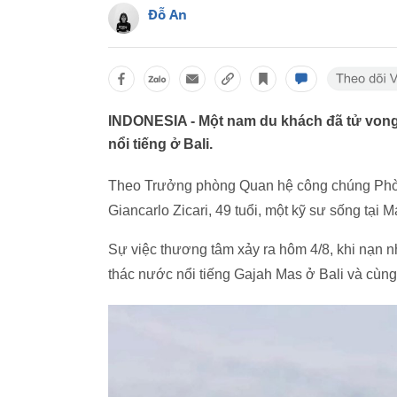
Đỗ An
INDONESIA - Một nam du khách đã tử vong
nổi tiếng ở Bali.
Theo Trưởng phòng Quan hệ công chúng Phòn
Giancarlo Zicari, 49 tuổi, một kỹ sư sống tại Ma
Sự việc thương tâm xảy ra hôm 4/8, khi nạn nhâ
thác nước nổi tiếng Gajah Mas ở Bali và cùng