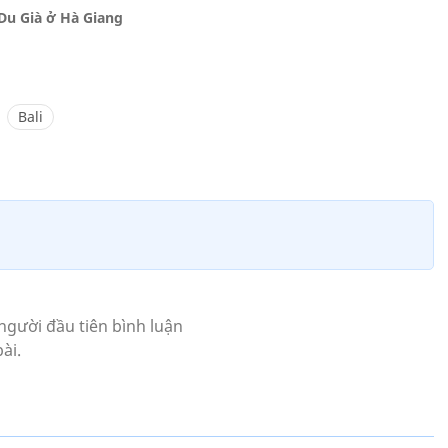
Du Già ở Hà Giang
Bali