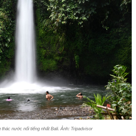
thác nước nổi tiếng nhất Bali. Ảnh: Tripadvisor