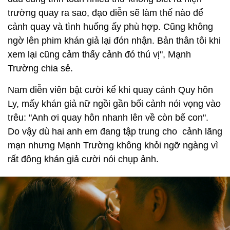
trường quay ra sao, đạo diễn sẽ làm thế nào để
cảnh quay và tình huống ấy phù hợp. Cũng không
ngờ lên phim khán giả lại đón nhận. Bản thân tôi khi
xem lại cũng cảm thấy cảnh đó thú vị", Mạnh
Trường chia sẻ.
Nam diễn viên bật cười kể khi quay cảnh Quy hôn
Ly, mấy khán giả nữ ngồi gần bối cảnh nói vọng vào
trêu: "Anh ơi quay hôn nhanh lên về còn bế con".
Do vậy dù hai anh em đang tập trung cho cảnh lãng
mạn nhưng Mạnh Trường không khỏi ngỡ ngàng vì
rất đông khán giả cười nói chụp ảnh.