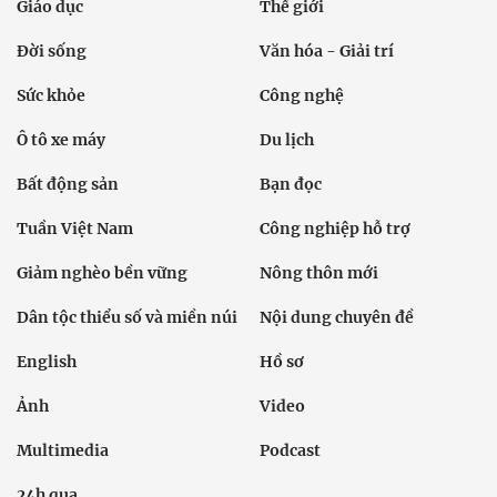
Giáo dục
Thế giới
Đời sống
Văn hóa - Giải trí
Sức khỏe
Công nghệ
Ô tô xe máy
Du lịch
Bất động sản
Bạn đọc
Tuần Việt Nam
Công nghiệp hỗ trợ
Giảm nghèo bền vững
Nông thôn mới
Dân tộc thiểu số và miền núi
Nội dung chuyên đề
English
Hồ sơ
Ảnh
Video
Multimedia
Podcast
24h qua