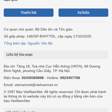
Tuyến bài
Sự kiện
Cơ quan chủ quản: Bộ Dân tộc và Tôn giáo
Số giấy phép: 146/GP-BVHTTDL, cấp ngày 17/10/2025
Tổng biên tập: Nguyễn Văn Bá
Liên hệ tòa soạn
Địa chỉ: Tầng 18, Toà nhà Cục Viễn thông (VNTA), 68 Dương
Đình Nghệ, phường Cầu Giấy, TP. Hà Nội.
Điện thoại:
02439369898
- Hotline:
0923457788
Email: vietnamnet@vietnamnet.vn
© 1997 Báo VietNamNet. All rights reserved. Chỉ được phát hành
lại thông tin từ website này khi có sự đồng ý bằng văn bản của
báo VietNamNet.