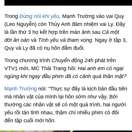
Trong
Đừng nói khi yêu
,
Mạnh Trường vào vai Quy
(Leo Nguyễn) còn Thùy Anh đảm nhiệm vai Ly. Đây
là lần thứ 3 họ kết hợp trên màn ảnh sau
Cả một
đời ân oán
và
Tình yêu và tham vọng.
Ngay ở tập 3,
Quy và Ly đã có nụ hôn đắm đuối.
Trong chương trình
Chuyển động 24h
phát trên
VTV1 mới, MC Thái Trang hỏi:
Hai anh em có ngại
ngùng khi ngay đầu phim đã có cảnh quá thân mật?
Mạnh Trường
nói: "Thực sự đây là kịch bản đầu tiên
mà nhân vật của mình lại hôn sớm như vậy. Bởi
thường các nhân vật sẽ có một quá trình, hai người
yêu rồi tán tỉnh nhau, thậm chí nhiều phim có đôi
đến tập cuối mới hôn.