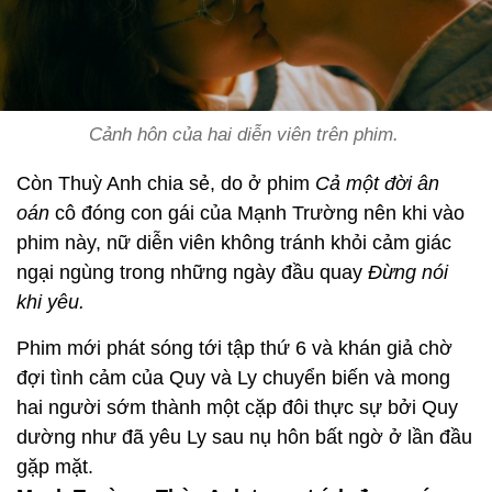
Cảnh hôn của hai diễn viên trên phim.
Còn Thuỳ Anh chia sẻ, do ở phim
Cả một đời ân
oán
cô đóng con gái của Mạnh Trường nên khi vào
phim này, nữ diễn viên không tránh khỏi cảm giác
ngại ngùng trong những ngày đầu quay
Đừng nói
khi yêu.
Phim mới phát sóng tới tập thứ 6 và khán giả chờ
đợi tình cảm của Quy và Ly chuyển biến và mong
hai người sớm thành một cặp đôi thực sự bởi Quy
dường như đã yêu Ly sau nụ hôn bất ngờ ở lần đầu
gặp mặt.