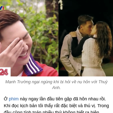
Mạnh Trường ngại ngùng khi bị hỏi về nụ hôn với Thuỳ
Anh.
Ở
phim
này ngay lần đầu tiên gặp đã hôn nhau rồi.
Khi đọc kịch bản tôi thấy rất đặc biệt và thú vị. Trong
đầu cũng tính toán nhiều thứ không biết ra hiện