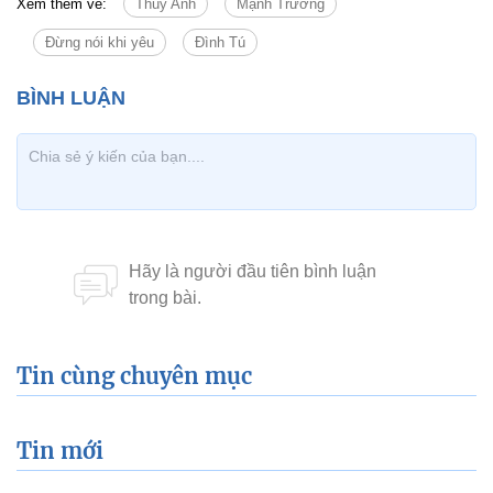
Xem thêm về:
Thùy Anh
Mạnh Trường
Đừng nói khi yêu
Đình Tú
Tin cùng chuyên mục
Tin mới