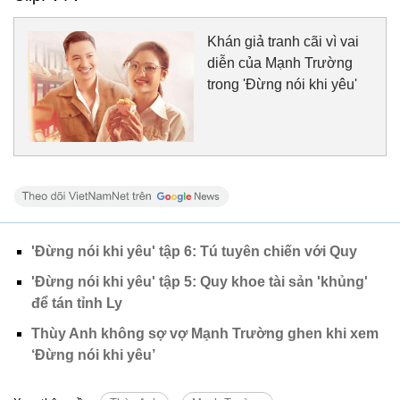
Khán giả tranh cãi vì vai
diễn của Mạnh Trường
trong 'Đừng nói khi yêu'
'Đừng nói khi yêu' tập 6: Tú tuyên chiến với Quy
'Đừng nói khi yêu' tập 5: Quy khoe tài sản 'khủng'
để tán tỉnh Ly
Thùy Anh không sợ vợ Mạnh Trường ghen khi xem
‘Đừng nói khi yêu’