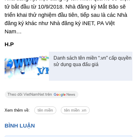
tử bắt đầu từ 10/9/2018. Nhà đăng ký Mắt Bão sẽ
triển khai thử nghiệm đầu tiên, tiếp sau là các Nhà
đăng ký khác như Nhà đăng ký iNET, PA Việt
Nam…
H.P
Danh sách tên miền “.vn” cấp quyền
sử dụng qua đấu giá
Xem thêm về:
tên miền
tên miền .vn