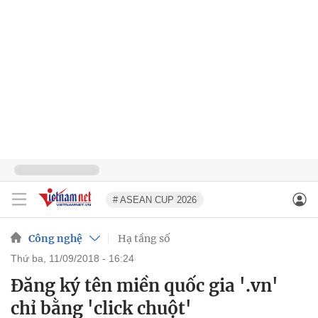
# ASEAN CUP 2026
Công nghệ
Hạ tầng số
thứ ba, 11/09/2018 - 16:24
Đăng ký tên miền quốc gia '.vn'
chỉ bằng 'click chuột'