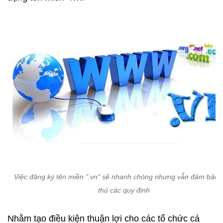
Việc đăng ký tên miền ".vn" sẽ nhanh chóng nhưng vẫn đảm bảo 
thủ các quy định
Nhằm tạo điều kiện thuận lợi cho các tổ chức cá