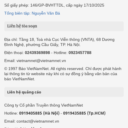
Số giấy phép: 146/GP-BVHTTDL, cấp ngày 17/10/2025
Tổng biên tập: Nguyễn Văn Bá
Liên hệ tòa soạn
Địa chỉ: Tầng 18, Toà nhà Cục Viễn thông (VNTA), 68 Dương
Đình Nghệ, phường Cầu Giấy, TP. Hà Nội.
Điện thoại:
02439369898
- Hotline:
0923457788
Email: vietnamnet@vietnamnet.vn
© 1997 Báo VietNamNet. All rights reserved. Chỉ được phát hành
lại thông tin từ website này khi có sự đồng ý bằng văn bản của
báo VietNamNet.
Liên hệ quảng cáo
Công ty Cổ phần Truyền thông VietNamNet
0919405885 (Hà Nội)
0919435885 (Tp.HCM)
Hotline:
-
Email: contact@vietnamnet.vn