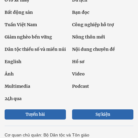
Bất động sản
Bạn đọc
Tuần Việt Nam
Công nghiệp hỗ trợ
Giảm nghèo bền vững
Nông thôn mới
Dân tộc thiểu số và miền núi
Nội dung chuyên đề
English
Hồ sơ
Ảnh
Video
Multimedia
Podcast
24h qua
Tuyến bài
Sự kiện
Cơ quan chủ quản: Bộ Dân tộc và Tôn giáo