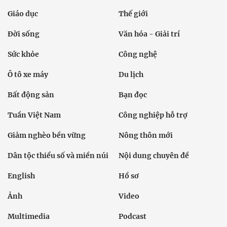
Giáo dục
Thế giới
Đời sống
Văn hóa - Giải trí
Sức khỏe
Công nghệ
Ô tô xe máy
Du lịch
Bất động sản
Bạn đọc
Tuần Việt Nam
Công nghiệp hỗ trợ
Giảm nghèo bền vững
Nông thôn mới
Dân tộc thiểu số và miền núi
Nội dung chuyên đề
English
Hồ sơ
Ảnh
Video
Multimedia
Podcast