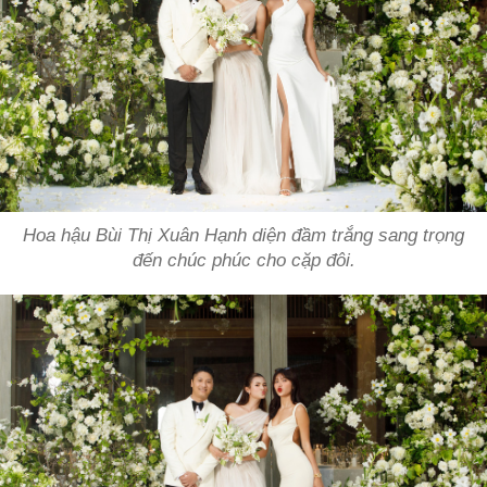
Hoa hậu Bùi Thị Xuân Hạnh diện đầm trắng sang trọng
đến chúc phúc cho cặp đôi.