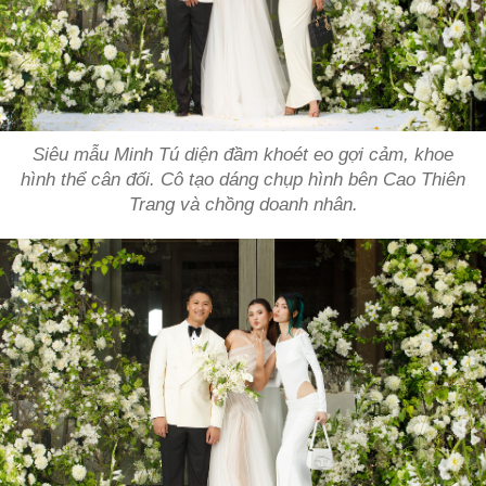
Siêu mẫu Minh Tú diện đầm khoét eo gợi cảm, khoe
hình thể cân đối. Cô tạo dáng chụp hình bên Cao Thiên
Trang và chồng doanh nhân.