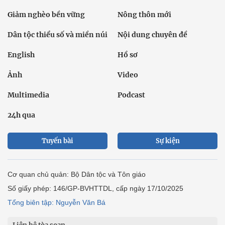
Giảm nghèo bền vững
Nông thôn mới
Dân tộc thiểu số và miền núi
Nội dung chuyên đề
English
Hồ sơ
Ảnh
Video
Multimedia
Podcast
24h qua
Tuyến bài
Sự kiện
Cơ quan chủ quản: Bộ Dân tộc và Tôn giáo
Số giấy phép: 146/GP-BVHTTDL, cấp ngày 17/10/2025
Tổng biên tập: Nguyễn Văn Bá