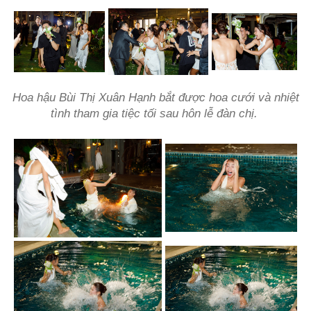
Hoa hậu Bùi Thị Xuân Hạnh bắt được hoa cưới và nhiệt
tình tham gia tiệc tối sau hôn lễ đàn chị.