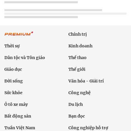
Chính trị
Thời sự
Kinh doanh
Dân tộc và Tôn giáo
Thể thao
Giáo dục
Thế giới
Đời sống
Văn hóa - Giải trí
Sức khỏe
Công nghệ
Ô tô xe máy
Du lịch
Bất động sản
Bạn đọc
Tuần Việt Nam
Công nghiệp hỗ trợ