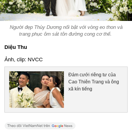
Người đẹp Thùy Dương nổi bật với vòng eo thon và
trang phục ôm sát tôn đường cong cơ thể.
Diệu Thu
Ảnh, clip: NVCC
Đám cưới riêng tư của
Cao Thiên Trang và ông
xã kín tiếng