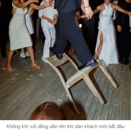
Không khí sôi động dần lên khi dàn khách mời bắt đầu