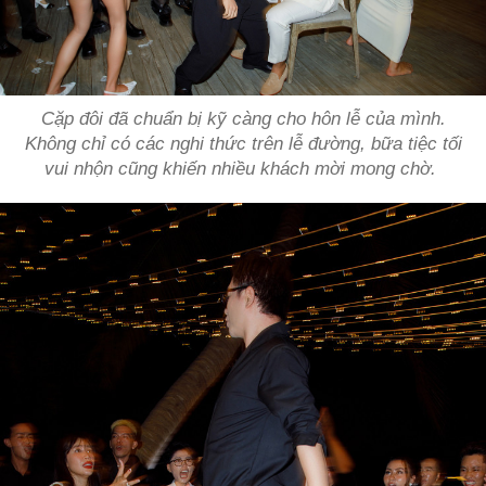
Cặp đôi đã chuẩn bị kỹ càng cho hôn lễ của mình.
Không chỉ có các nghi thức trên lễ đường, bữa tiệc tối
vui nhộn cũng khiến nhiều khách mời mong chờ.