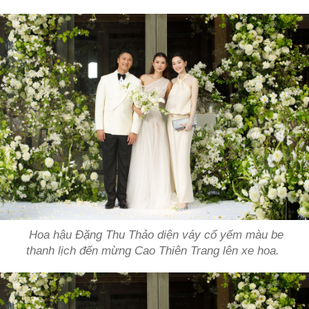
Hoa hậu Đặng Thu Thảo diện váy cổ yếm màu be
thanh lịch đến mừng Cao Thiên Trang lên xe hoa.