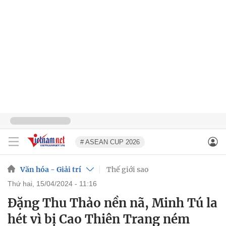
# ASEAN CUP 2026
Văn hóa - Giải trí
Thế giới sao
thứ hai, 15/04/2024 - 11:16
Đặng Thu Thảo nền nã, Minh Tú la
hét vì bị Cao Thiên Trang ném