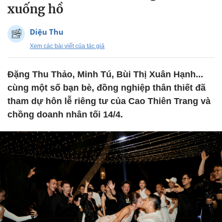
xuống hồ
Diệu Thu
Xem các bài viết của tác giả
Đặng Thu Thảo, Minh Tú, Bùi Thị Xuân Hạnh...
cùng một số bạn bè, đồng nghiệp thân thiết đã
tham dự hôn lễ riêng tư của Cao Thiên Trang và
chồng doanh nhân tối 14/4.