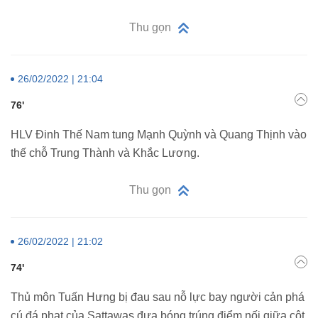
Thu gọn
26/02/2022 | 21:04
76'
HLV Đinh Thế Nam tung Mạnh Quỳnh và Quang Thịnh vào
thế chỗ Trung Thành và Khắc Lương.
Thu gọn
26/02/2022 | 21:02
74'
Thủ môn Tuấn Hưng bị đau sau nỗ lực bay người cản phá
cú đá phạt của Sattawas đưa bóng trúng điểm nối giữa cột