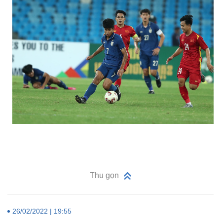
Thu gọn
26/02/2022 | 19:55