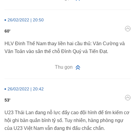
26/02/2022 | 20:50
60'
HLV Đinh Thế Nam thay liền hai cầu thủ: Văn Cường và
Văn Toản vào sân thế chỗ Đình Quý và Tiến Đạt.
Thu gọn
26/02/2022 | 20:42
53'
U23 Thái Lan đang nỗ lực đẩy cao đội hình để tìm kiếm cơ
hội ghi bàn quân bình tỷ số. Tuy nhiên, hàng phòng ngự
của U23 Việt Nam vẫn đang thi đấu chắc chắn.