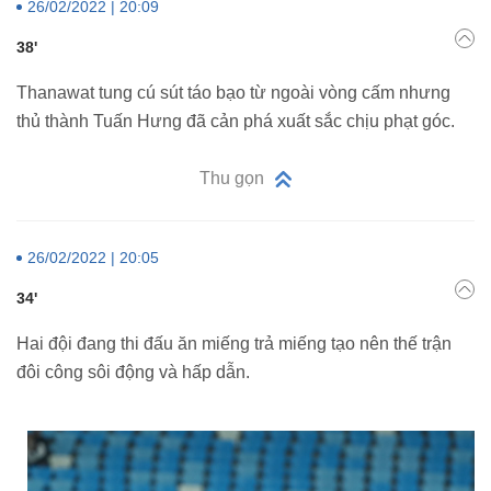
26/02/2022 | 20:09
38'
Thanawat tung cú sút táo bạo từ ngoài vòng cấm nhưng
thủ thành Tuấn Hưng đã cản phá xuất sắc chịu phạt góc.
Thu gọn
26/02/2022 | 20:05
34'
Hai đội đang thi đấu ăn miếng trả miếng tạo nên thế trận
đôi công sôi động và hấp dẫn.