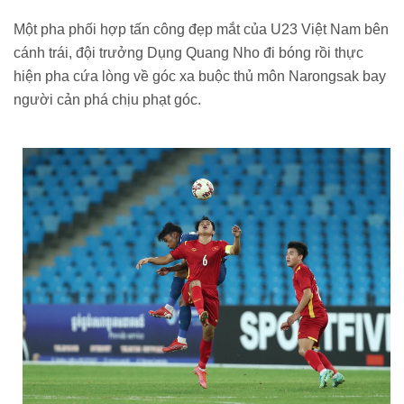
Một pha phối hợp tấn công đẹp mắt của U23 Việt Nam bên
cánh trái, đội trưởng Dụng Quang Nho đi bóng rồi thực
hiện pha cứa lòng về góc xa buộc thủ môn Narongsak bay
người cản phá chịu phạt góc.