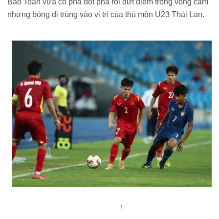
Bảo Toàn vừa có pha đột phá rồi dứt điểm trong vòng cấm
nhưng bóng đi trúng vào vị trí của thủ môn U23 Thái Lan.
\