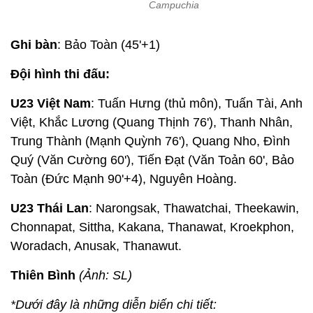
Campuchia
Ghi bàn
: Bảo Toàn (45'+1)
Đội hình thi đấu:
U23 Việt Nam
: Tuấn Hưng (thủ môn), Tuấn Tài, Anh
Việt, Khắc Lương (Quang Thịnh 76'), Thanh Nhân,
Trung Thành (Mạnh Quỳnh 76'), Quang Nho, Đình
Quý (Văn Cường 60'), Tiến Đạt (Văn Toản 60', Bảo
Toàn (Đức Mạnh 90'+4), Nguyên Hoàng.
U23 Thái Lan
: Narongsak, Thawatchai, Theekawin,
Chonnapat, Sittha, Kakana, Thanawat, Kroekphon,
Woradach, Anusak, Thanawut.
Thiên Bình
(Ảnh: SL)
*Dưới đây là những diễn biến chi tiết: