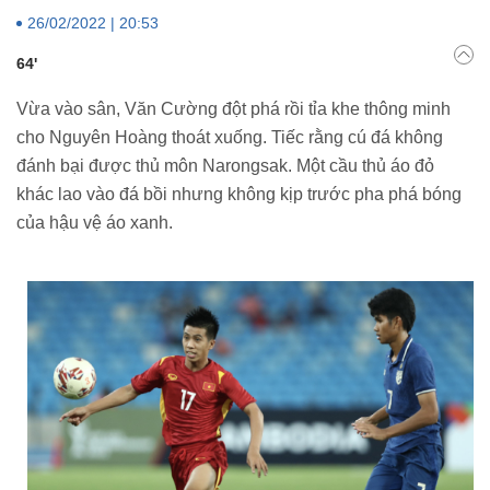
26/02/2022 | 20:53
64'
Vừa vào sân, Văn Cường đột phá rồi tỉa khe thông minh
cho Nguyên Hoàng thoát xuống. Tiếc rằng cú đá không
đánh bại được thủ môn Narongsak. Một cầu thủ áo đỏ
khác lao vào đá bồi nhưng không kịp trước pha phá bóng
của hậu vệ áo xanh.