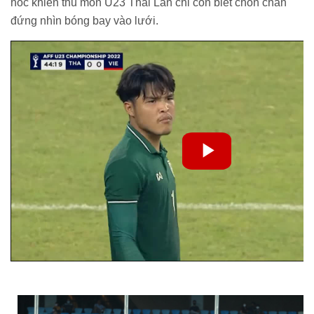
hóc khiến thủ môn U23 Thái Lan chỉ còn biết chôn chân
đứng nhìn bóng bay vào lưới.