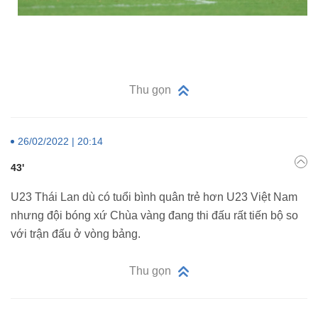
Thu gọn
26/02/2022 | 20:14
43'
U23 Thái Lan dù có tuổi bình quân trẻ hơn U23 Việt Nam
nhưng đội bóng xứ Chùa vàng đang thi đấu rất tiến bộ so
với trận đấu ở vòng bảng.
Thu gọn