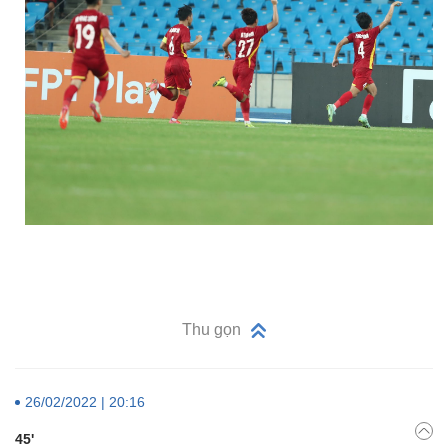
Thu gọn
26/02/2022 | 20:16
45'