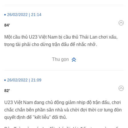
26/02/2022 | 21:14
84'
Một cầu thủ U23 Việt Nam bị cầu thủ Thái Lan chơi xấu,
trọng tài phải cho dừng trận đấu để nhắc nhở.
Thu gọn
26/02/2022 | 21:09
82'
U23 Việt Nam đang chủ động giảm nhịp độ trận đấu, chơi
chắc chắn bên phần sân nhà và chời đợi thời cơ tung đòn
quyết định để "kết liễu" đối thủ.