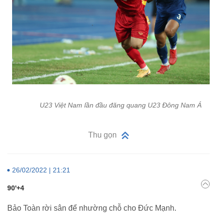
U23 Việt Nam lần đầu đăng quang U23 Đông Nam Á
Thu gọn
26/02/2022 | 21:21
90'+4
Bảo Toàn rời sân để nhường chỗ cho Đức Mạnh.