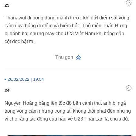
25'
Thanawut đi bóng dũng mãnh trước khi dứt điểm sát vòng
cấm đưa bóng đi chìm và hiểm hóc. Thủ môn Tuấn Hưng
bị đánh bại nhưng may cho U23 Việt Nam khi bóng đập
cột dọc bật ra.
Thu gọn
26/02/2022 | 19:54
24'
Nguyên Hoàng băng lên tốc độ bên cánh trái, anh bị ngã
trong vòng cấm nhưng trọng tài không thổi phạt đền nhưng
vì cho rằng tác động của hậu vệ U23 Thái Lan là chưa đủ.