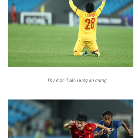
Thủ môn Tuấn Hưng ăn mừng