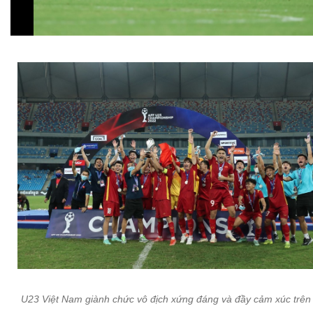
U23 Việt Nam giành chức vô địch xứng đáng và đầy cảm xúc trên