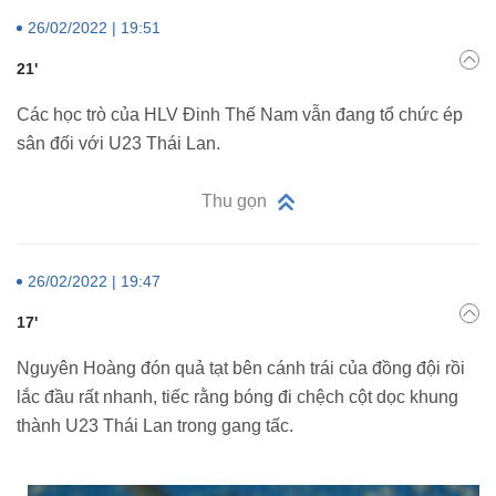
26/02/2022 | 19:51
21'
Các học trò của HLV Đinh Thế Nam vẫn đang tổ chức ép
sân đối với U23 Thái Lan.
Thu gọn
26/02/2022 | 19:47
17'
Nguyên Hoàng đón quả tạt bên cánh trái của đồng đội rồi
lắc đầu rất nhanh, tiếc rằng bóng đi chệch cột dọc khung
thành U23 Thái Lan trong gang tấc.