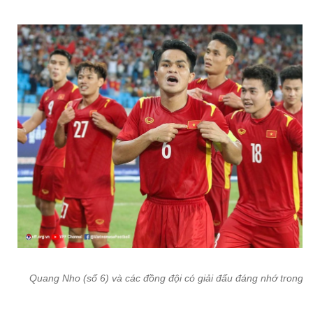
Quang Nho (số 6) và các đồng đội có giải đấu đáng nhớ trong đ