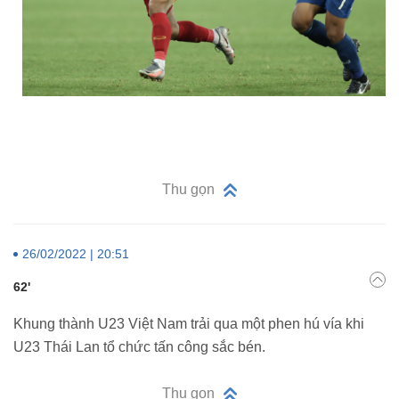
Thu gọn
26/02/2022 | 20:51
62'
Khung thành U23 Việt Nam trải qua một phen hú vía khi
U23 Thái Lan tổ chức tấn công sắc bén.
Thu gọn