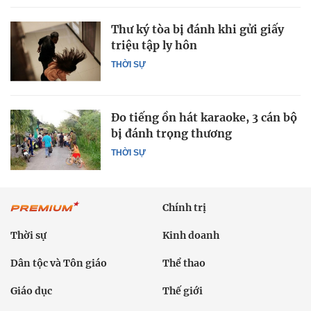
Thư ký tòa bị đánh khi gửi giấy
triệu tập ly hôn
THỜI SỰ
Đo tiếng ồn hát karaoke, 3 cán bộ
bị đánh trọng thương
THỜI SỰ
Chính trị
Thời sự
Kinh doanh
Dân tộc và Tôn giáo
Thể thao
Giáo dục
Thế giới