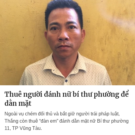
Thuê người đánh nữ bí thư phường để
dằn mặt
Ngoài vụ chém đối thủ và bắt giữ người trái pháp luật,
Thắng còn thuê “đàn em” đánh dằn mặt nữ Bí thư phường
11, TP Vũng Tàu.