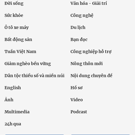
Đời sống
Văn hóa - Giải trí
Sức khỏe
Công nghệ
Ô tô xe máy
Du lịch
Bất động sản
Bạn đọc
Tuần Việt Nam
Công nghiệp hỗ trợ
Giảm nghèo bền vững
Nông thôn mới
Dân tộc thiểu số và miền núi
Nội dung chuyên đề
English
Hồ sơ
Ảnh
Video
Multimedia
Podcast
24h qua