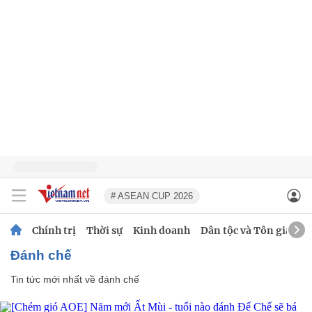
# ASEAN CUP 2026
Chính trị
Thời sự
Kinh doanh
Dân tộc và Tôn giáo
đánh chế
Tin tức mới nhất về
đánh chế