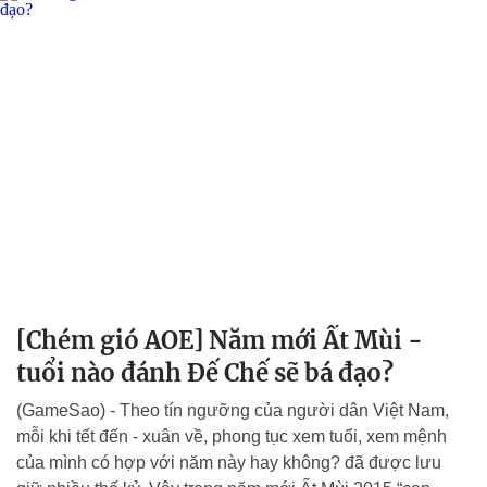
[Chém gió AOE] Năm mới Ất Mùi -
tuổi nào đánh Đế Chế sẽ bá đạo?
(GameSao) - Theo tín ngưỡng của người dân Việt Nam,
mỗi khi tết đến - xuân về, phong tục xem tuổi, xem mệnh
của mình có hợp với năm này hay không? đã được lưu