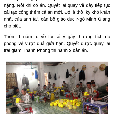
nặng. Rồi khi có án, Quyết lại quay về đây tiếp tục
cải tạo cộng thêm cả án mới. Đó là thời kỳ khó khăn
nhất của anh ta”, cán bộ giáo dục Ngô Minh Giang
cho biết.
Thêm 1 năm tù về tội cố ý gây thương tích do
phòng vệ vượt quá giới hạn, Quyết được quay lại
trại giam Thanh Phong thi hành 2 bản án.