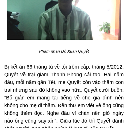
Phạm nhân Đỗ Xuân Quyết
Bị kết án 66 tháng tù về tội trộm cắp, tháng 5/2012,
Quyết về trại giam Thanh Phong cải tạo. Hai năm
đầu, mỗi năm gần Tết, mẹ Quyết còn vào thăm con
trai nhưng sau đó không vào nữa. Quyết cười buồn:
“Bố giận em mang tai tiếng về cho gia đình nên
không cho mẹ đi thăm. Đến thư em viết về ông cũng
không thèm đọc. Nghe đâu vì chán nên giờ ngày
nào ông cũng say xỉn”. Giữa lúc đó thì Quyết đánh