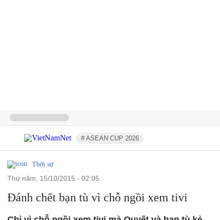
# ASEAN CUP 2026
Thời sự
thứ năm, 15/10/2015 - 02:05
Đánh chết bạn tù vì chỗ ngồi xem tivi
Chỉ vì chỗ ngồi xem tivi mà Quyết và bạn tù kẻ