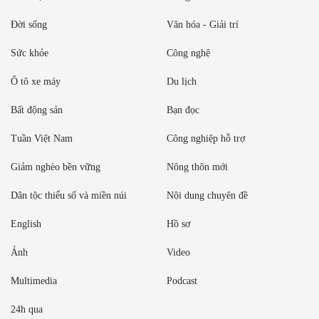
Đời sống
Văn hóa - Giải trí
Sức khỏe
Công nghệ
Ô tô xe máy
Du lịch
Bất động sản
Bạn đọc
Tuần Việt Nam
Công nghiệp hỗ trợ
Giảm nghèo bền vững
Nông thôn mới
Dân tộc thiểu số và miền núi
Nội dung chuyên đề
English
Hồ sơ
Ảnh
Video
Multimedia
Podcast
24h qua