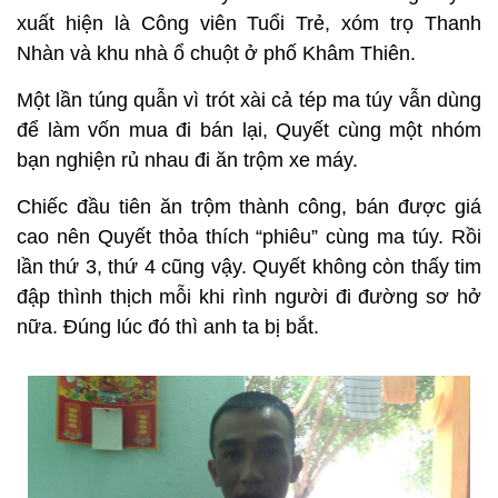
xuất hiện là Công viên Tuổi Trẻ, xóm trọ Thanh
Nhàn và khu nhà ổ chuột ở phố Khâm Thiên.
Một lần túng quẫn vì trót xài cả tép ma túy vẫn dùng
để làm vốn mua đi bán lại, Quyết cùng một nhóm
bạn nghiện rủ nhau đi ăn trộm xe máy.
Chiếc đầu tiên ăn trộm thành công, bán được giá
cao nên Quyết thỏa thích “phiêu” cùng ma túy. Rồi
lần thứ 3, thứ 4 cũng vậy. Quyết không còn thấy tim
đập thình thịch mỗi khi rình người đi đường sơ hở
nữa. Đúng lúc đó thì anh ta bị bắt.