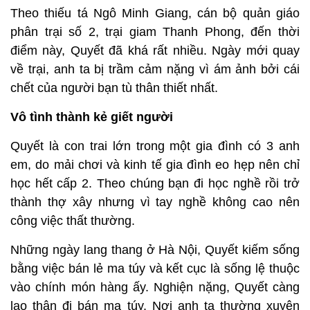
Theo thiếu tá Ngô Minh Giang, cán bộ quản giáo
phân trại số 2, trại giam Thanh Phong, đến thời
điểm này, Quyết đã khá rất nhiều. Ngày mới quay
về trại, anh ta bị trầm cảm nặng vì ám ảnh bởi cái
chết của người bạn tù thân thiết nhất.
Vô tình thành kẻ giết người
Quyết là con trai lớn trong một gia đình có 3 anh
em, do mải chơi và kinh tế gia đình eo hẹp nên chỉ
học hết cấp 2. Theo chúng bạn đi học nghề rồi trở
thành thợ xây nhưng vì tay nghề không cao nên
công việc thất thường.
Những ngày lang thang ở Hà Nội, Quyết kiếm sống
bằng việc bán lẻ ma túy và kết cục là sống lệ thuộc
vào chính món hàng ấy. Nghiện nặng, Quyết càng
lao thân đi bán ma túy. Nơi anh ta thường xuyên