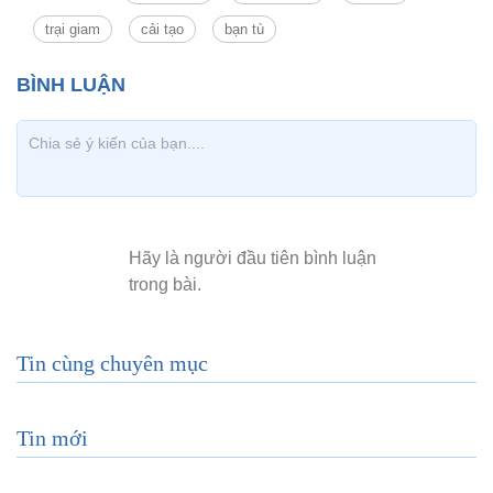
trại giam
cải tạo
bạn tù
Tin cùng chuyên mục
Tin mới