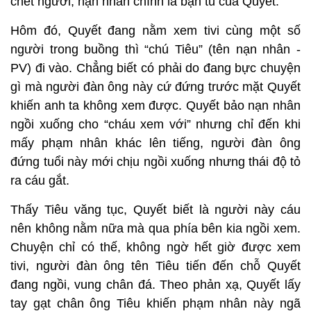
chết người, nạn nhân chính là bạn tù của Quyết.
Hôm đó, Quyết đang nằm xem tivi cùng một số
người trong buồng thì “chú Tiêu” (tên nạn nhân -
PV) đi vào. Chẳng biết có phải do đang bực chuyện
gì mà người đàn ông này cứ đứng trước mặt Quyết
khiến anh ta không xem được. Quyết bảo nạn nhân
ngồi xuống cho “cháu xem với” nhưng chỉ đến khi
mấy phạm nhân khác lên tiếng, người đàn ông
đứng tuổi này mới chịu ngồi xuống nhưng thái độ tỏ
ra cáu gắt.
Thấy Tiêu văng tục, Quyết biết là người này cáu
nên không nằm nữa mà qua phía bên kia ngồi xem.
Chuyện chỉ có thế, không ngờ hết giờ được xem
tivi, người đàn ông tên Tiêu tiến đến chỗ Quyết
đang ngồi, vung chân đá. Theo phản xạ, Quyết lấy
tay gạt chân ông Tiêu khiến phạm nhân này ngã