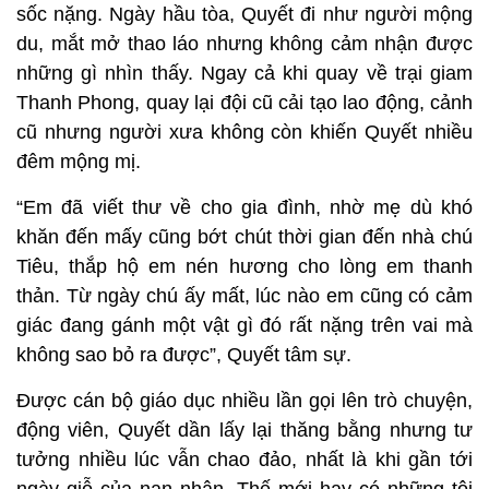
sốc nặng. Ngày hầu tòa, Quyết đi như người mộng
du, mắt mở thao láo nhưng không cảm nhận được
những gì nhìn thấy. Ngay cả khi quay về trại giam
Thanh Phong, quay lại đội cũ cải tạo lao động, cảnh
cũ nhưng người xưa không còn khiến Quyết nhiều
đêm mộng mị.
“Em đã viết thư về cho gia đình, nhờ mẹ dù khó
khăn đến mấy cũng bớt chút thời gian đến nhà chú
Tiêu, thắp hộ em nén hương cho lòng em thanh
thản. Từ ngày chú ấy mất, lúc nào em cũng có cảm
giác đang gánh một vật gì đó rất nặng trên vai mà
không sao bỏ ra được”, Quyết tâm sự.
Được cán bộ giáo dục nhiều lần gọi lên trò chuyện,
động viên, Quyết dần lấy lại thăng bằng nhưng tư
tưởng nhiều lúc vẫn chao đảo, nhất là khi gần tới