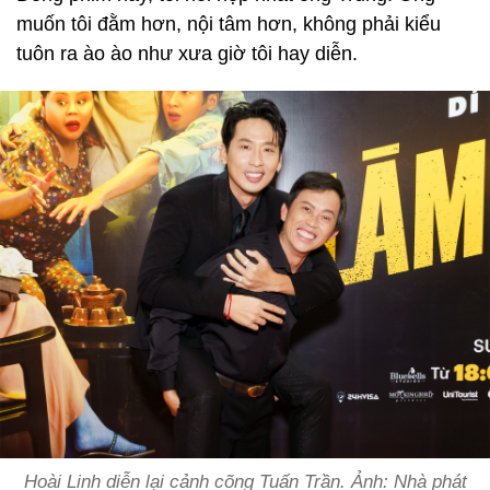
muốn tôi đằm hơn, nội tâm hơn, không phải kiểu
tuôn ra ào ào như xưa giờ tôi hay diễn.
Hoài Linh diễn lại cảnh cõng Tuấn Trần. Ảnh: Nhà phát