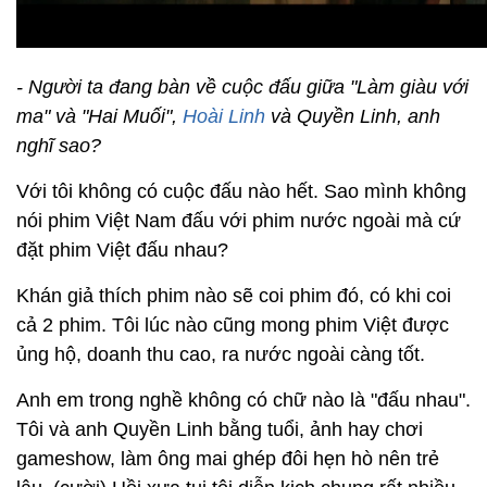
- Người ta đang bàn về cuộc đấu giữa "Làm giàu với
ma" và "Hai Muối",
Hoài Linh
và Quyền Linh, anh
nghĩ sao?
Với tôi không có cuộc đấu nào hết. Sao mình không
nói phim Việt Nam đấu với phim nước ngoài mà cứ
đặt phim Việt đấu nhau?
Khán giả thích phim nào sẽ coi phim đó, có khi coi
cả 2 phim. Tôi lúc nào cũng mong phim Việt được
ủng hộ, doanh thu cao, ra nước ngoài càng tốt.
Anh em trong nghề không có chữ nào là "đấu nhau".
Tôi và anh Quyền Linh bằng tuổi, ảnh hay chơi
gameshow, làm ông mai ghép đôi hẹn hò nên trẻ