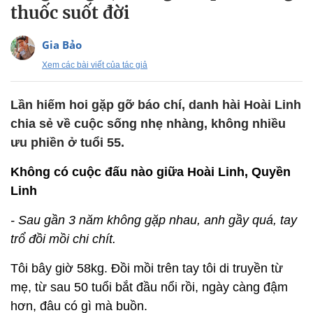
thuốc suốt đời
Gia Bảo
Xem các bài viết của tác giả
Lần hiếm hoi gặp gỡ báo chí, danh hài Hoài Linh
chia sẻ về cuộc sống nhẹ nhàng, không nhiều
ưu phiền ở tuổi 55.
Không có cuộc đấu nào giữa Hoài Linh, Quyền
Linh
- Sau gần 3 năm không gặp nhau, anh gầy quá, tay
trổ đồi mồi chi chít.
Tôi bây giờ 58kg. Đồi mồi trên tay tôi di truyền từ
mẹ, từ sau 50 tuổi bắt đầu nổi rồi, ngày càng đậm
hơn, đâu có gì mà buồn.