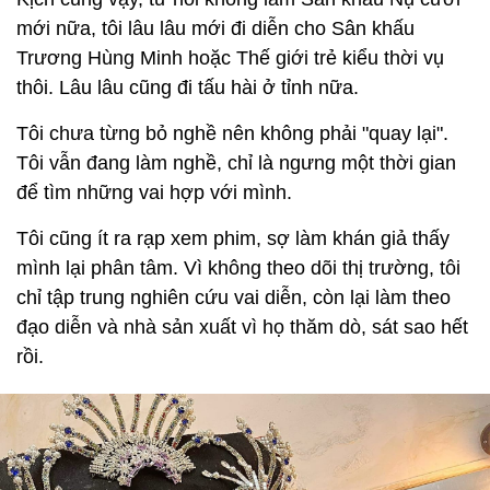
mới nữa, tôi lâu lâu mới đi diễn cho Sân khấu
Trương Hùng Minh hoặc Thế giới trẻ kiểu thời vụ
thôi. Lâu lâu cũng đi tấu hài ở tỉnh nữa.
Tôi chưa từng bỏ nghề nên không phải "quay lại".
Tôi vẫn đang làm nghề, chỉ là ngưng một thời gian
để tìm những vai hợp với mình.
Tôi cũng ít ra rạp xem phim, sợ làm khán giả thấy
mình lại phân tâm. Vì không theo dõi thị trường, tôi
chỉ tập trung nghiên cứu vai diễn, còn lại làm theo
đạo diễn và nhà sản xuất vì họ thăm dò, sát sao hết
rồi.