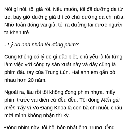
Nói gì nói, tôi già rồi. Nếu muốn, tôi đã dưỡng da từ
trẻ, bây giờ dưỡng già thì có chứ dưỡng da chi nữa.
Nhờ toàn đóng vai già, tôi ra đường lại được người
ta khen trẻ.
- Lý do anh nhận lời đóng phim?
Cũng không có lý do gì đặc biệt, chủ yếu là tôi từng
làm việc với công ty sản xuất này và đây cũng là
phim đầu tay của Trung Lùn. Hai anh em gắn bó
nhau hơn 20 năm.
Ngoài ra, lâu rồi tôi không đóng phim nhựa, mấy
phim trước vai diễn cứ đều đều. Tôi đóng
Mến gái
miền Tây
vì Võ Đăng Khoa là con bà chị nuôi, cháu
mời mình không nhận thì kỳ.
Đóng phim này, tôi hồi hộp nhất ông Trung. Ổng