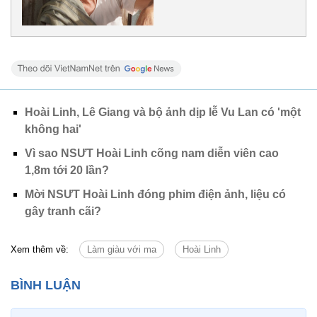
Hoài Linh, Lê Giang và bộ ảnh dịp lễ Vu Lan có 'một
không hai'
Vì sao NSƯT Hoài Linh cõng nam diễn viên cao
1,8m tới 20 lần?
Mời NSƯT Hoài Linh đóng phim điện ảnh, liệu có
gây tranh cãi?
Xem thêm về:
Làm giàu với ma
Hoài Linh