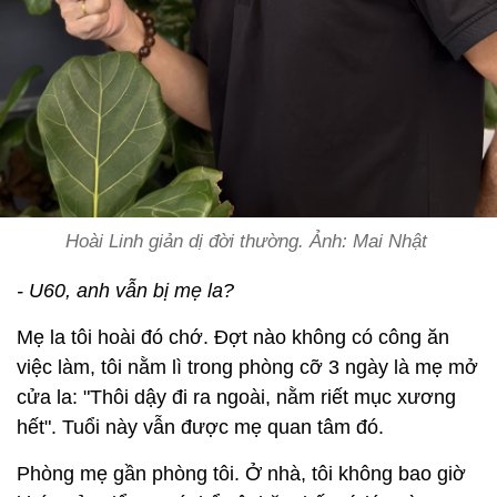
Hoài Linh giản dị đời thường. Ảnh: Mai Nhật
- U60, anh vẫn bị mẹ la?
Mẹ la tôi hoài đó chớ. Đợt nào không có công ăn
việc làm, tôi nằm lì trong phòng cỡ 3 ngày là mẹ mở
cửa la: "Thôi dậy đi ra ngoài, nằm riết mục xương
hết". Tuổi này vẫn được mẹ quan tâm đó.
Phòng mẹ gần phòng tôi. Ở nhà, tôi không bao giờ