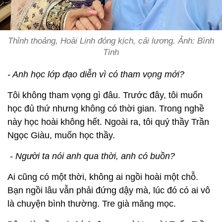
Thỉnh thoảng, Hoài Linh đóng kịch, cải lương. Ảnh: Bình
Tinh
- Anh học lớp đạo diễn vì có tham vọng mới?
Tôi không tham vọng gì đâu. Trước đây, tôi muốn
học đủ thứ nhưng không có thời gian. Trong nghề
này học hoài không hết. Ngoài ra, tôi quý thầy Trần
Ngọc Giàu, muốn học thầy.
- Người ta nói anh qua thời, anh có buồn?
Ai cũng có một thời, không ai ngồi hoài một chỗ.
Bạn ngồi lâu vẫn phải đứng dậy mà, lúc đó có ai vô
là chuyện bình thường. Tre già măng mọc.