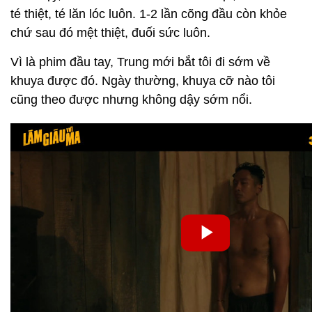
té thiệt, té lăn lóc luôn. 1-2 lần cõng đầu còn khỏe
chứ sau đó mệt thiệt, đuối sức luôn.
Vì là phim đầu tay, Trung mới bắt tôi đi sớm về
khuya được đó. Ngày thường, khuya cỡ nào tôi
cũng theo được nhưng không dậy sớm nổi.