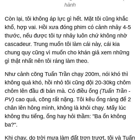
hành
Còn lại, tôi không áp lực gì hết. Mặt tôi cũng khắc
khổ, hợp vai. Hồi xưa đóng phim có cảnh nhảy 4-5
thước, nếu được tôi tự nhảy luôn chứ không nhờ
cascadeur. Trung muốn tôi làm cái này, cái kia
chung quy cũng vì muốn cho khán giả xem những
gì thật nhất nên tôi ráng làm theo.
Như cảnh cõng Tuấn Trần chạy 200m, nói khó thì
không quá khó, hồi nhỏ tôi cũng đội 20-30kg chôm
chôm lên đầu đi bán mà. Có điều ổng
(Tuấn Trần -
PV)
cao quá, cõng rất nặng. Tôi kêu ổng ráng để 2
chân lên hông mình, không là khỏi chạy. Mấy lúc
không thu tiếng, ổng hay hỏi thầm: "Ba ổn không
ba?".
Khi chạy, do trời mưa làm đất trơn trượt, tôi và Tuấn