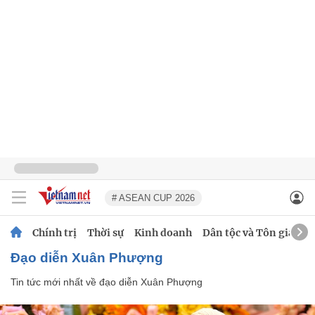
# ASEAN CUP 2026
Chính trị
Thời sự
Kinh doanh
Dân tộc và Tôn giáo
đạo diễn Xuân Phượng
Tin tức mới nhất về
đạo diễn Xuân Phượng