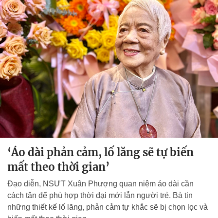
‘Áo dài phản cảm, lố lăng sẽ tự biến
mất theo thời gian’
Đạo diễn, NSƯT Xuân Phượng quan niệm áo dài cần
cách tân để phù hợp thời đại mới lẫn người trẻ. Bà tin
những thiết kế lố lăng, phản cảm tự khắc sẽ bị chọn lọc và